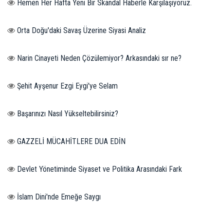
Hemen Her Hafta Yeni Bir Skandal Haberle Karşılaşıyoruz.
Orta Doğu'daki Savaş Üzerine Siyasi Analiz
Narin Cinayeti Neden Çözülemiyor? Arkasındaki sır ne?
Şehit Ayşenur Ezgi Eygi'ye Selam
Başarınızı Nasıl Yükseltebilirsiniz?
GAZZELİ MÜCAHİTLERE DUA EDİN
Devlet Yönetiminde Siyaset ve Politika Arasındaki Fark
İslam Dini'nde Emeğe Saygı