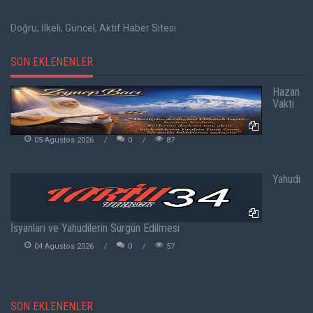
Doğru, İlkeli, Güncel, Aktif Haber Sitesi
SON EKLENENLER
Hazan
Vakti
05 Agustos 2026
0
87
Yahudi
İsyanları ve Yahudilerin Sürgün Edilmesi
04 Agustos 2026
0
57
SON EKLENENLER