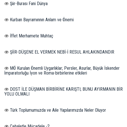
Şiir-Burası Fani Dünya
Kurban Bayramınnın Anlam ve Önemi
İffet Merhamete Muhtaç
ŞİİR-DÜŞENE EL VERMEK NEBİ-İ RESUL AHLAKINDANDIR
MÖ Kurulan Önemli Uygarlıklar; Persler, Asurlar, Büyük İskender
İmparatorluğu İyon ve Roma-birbirlerine etkileri
DOST İLE DÜŞMAN BİRBİRİNE KARIŞTI; BUNU AYIRMANIN BİR
YOLU OLMALI
Türk Toplumumuzda ve Aile Yapılarımızda Neler Oluyor
Cehaletle Mücadele -2