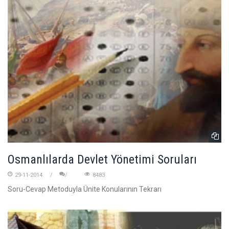
Osmanlılarda Devlet Yönetimi Soruları
29-11-2014
8483
Soru-Cevap Metoduyla Ünite Konularının Tekrarı