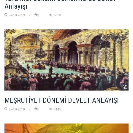
Anlayışı
27-10-2019
5533
MEŞRUTİYET DÖNEMİ DEVLET ANLAYIŞI
27-10-2019
4145