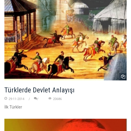
Türklerde Devlet Anlayışı
29-11-2014
20686
İlk Türkler