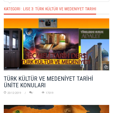
KATEGORI :
LISE 3: TÜRK KÜLTÜR VE MEDENIYET TARIHI
TÜRK KÜLTÜR VE MEDENİYET TARİHİ
ÜNİTE KONULARI
20-12-2019
17019