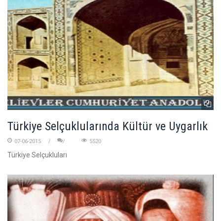
Türkiye Selçuklularında Kültür ve Uygarlık
07-06-2015
5520
Türkiye Selçukluları