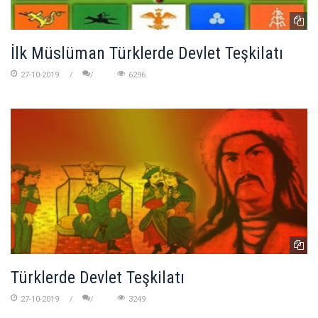
İlk Müslüman Türklerde Devlet Teşkilatı
27-10-2019
6296
Türklerde Devlet Teşkilatı
27-10-2019
3249