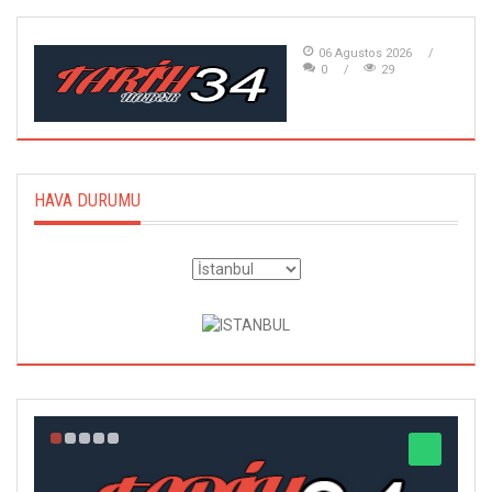
06 Agustos 2026
0
29
HAVA DURUMU