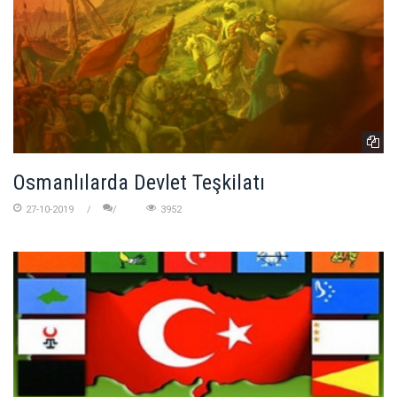
Osmanlılarda Devlet Teşkilatı
27-10-2019
3952