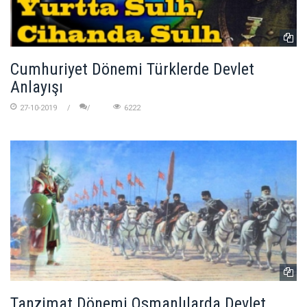
Cumhuriyet Dönemi Türklerde Devlet
Anlayışı
27-10-2019
6222
Tanzimat Dönemi Osmanlılarda Devlet