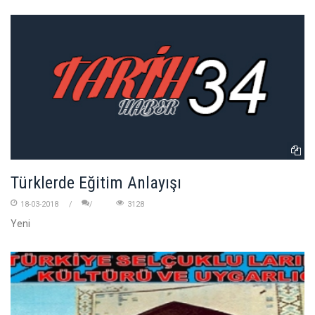
Türklerde Eğitim Anlayışı
18-03-2018
3128
Yeni