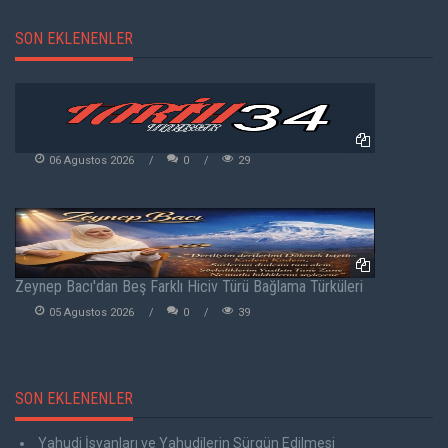
SON EKLENENLER
06 Agustos 2026
0
29
Zeynep Bacı'dan Beş Farklı Hiciv Türü Bağlama Türküleri
05 Agustos 2026
0
39
SON EKLENENLER
Yahudi İsyanları ve Yahudilerin Sürgün Edilmesi