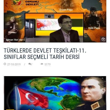
TÜRKLERDE DEVLET TEŞKİLATI-11.
SINIFLAR SEÇMELİ TARİH DERSİ
27-10-2019
5179