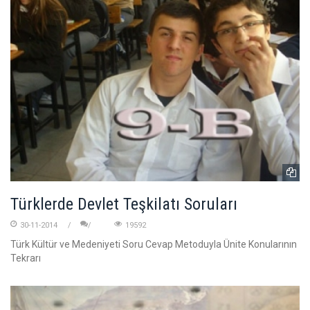
Türklerde Devlet Teşkilatı Soruları
30-11-2014
19592
Türk Kültür ve Medeniyeti Soru Cevap Metoduyla Ünite Konularının
Tekrarı