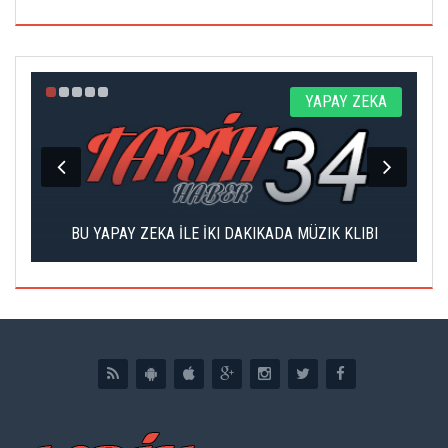
Z
YAPAY ZEKA
DI
BU YAPAY ZEKA İLE İKI DAKIKADA MÜZIK KLIBI