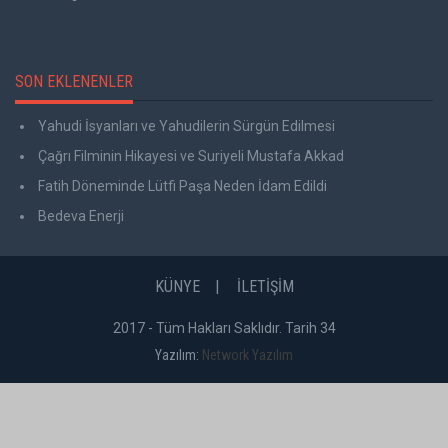
SON EKLENENLER
Yahudi İsyanları ve Yahudilerin Sürgün Edilmesi
Çağrı Filminin Hikayesi ve Suriyeli Mustafa Akkad
Fatih Döneminde Lütfi Paşa Neden İdam Edildi
Bedeva Enerji
KÜNYE
İLETİŞİM
2017 - Tüm Hakları Saklıdır. Tarih 34
Yazılım:
Network Yazılım