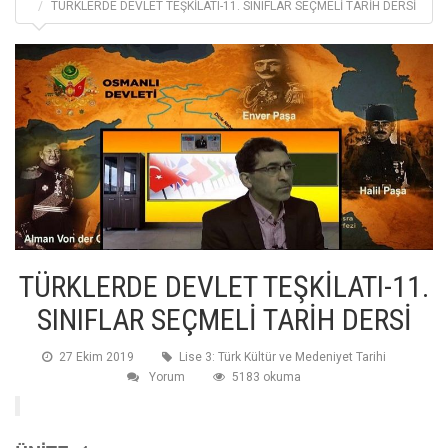
TÜRKLERDE DEVLET TEŞKİLATI-11. SINIFLAR SEÇMELİ TARİH DERSİ
TÜRKLERDE DEVLET TEŞKİLATI-11.
SINIFLAR SEÇMELİ TARİH DERSİ
27 Ekim 2019
Lise 3: Türk Kültür ve Medeniyet Tarihi
Yorum
5183 okuma