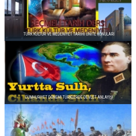
MEŞRUTİYET DÖNEMİ DEVLET ANLAYIŞI
OSMANLILARDA DEVLET TEŞKILATI