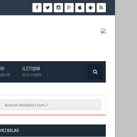
RI
İLETİŞİM
GALERI
BIZE ULAŞIN
YAZARLAR