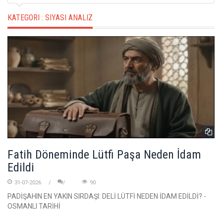
KATEGORI :
SIYASI ANALIZ
Fatih Döneminde Lütfi Paşa Neden İdam
Edildi
31-07-2026
90
PADİŞAHIN EN YAKIN SIRDAŞI: DELİ LÜTFİ NEDEN İDAM EDİLDİ? -
OSMANLI TARİHİ