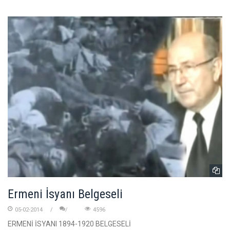
Ermeni İsyanı Belgeseli
05-02-2014
4596
ERMENİ İSYANI 1894-1920 BELGESELİ