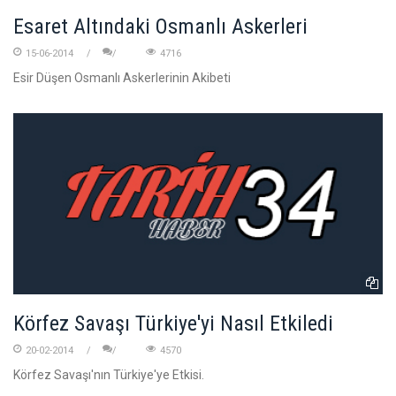
Esaret Altındaki Osmanlı Askerleri
15-06-2014
4716
Esir Düşen Osmanlı Askerlerinin Akibeti
Körfez Savaşı Türkiye'yi Nasıl Etkiledi
20-02-2014
4570
Körfez Savaşı'nın Türkiye'ye Etkisi.