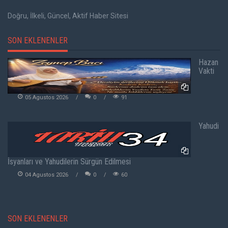
Doğru, İlkeli, Güncel, Aktif Haber Sitesi
SON EKLENENLER
Hazan
Vakti
05 Agustos 2026
0
91
Yahudi
İsyanları ve Yahudilerin Sürgün Edilmesi
04 Agustos 2026
0
60
SON EKLENENLER