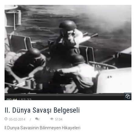
II. Dünya Savaşı Belgeseli
05-02-2014
5134
II.Dunya Savasinin Bilinmeyen Hikayeleri