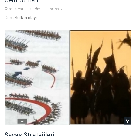
Cem Sultan
03-05-2015
9952
Cem Sultan olayı
Savaş Stratejileri