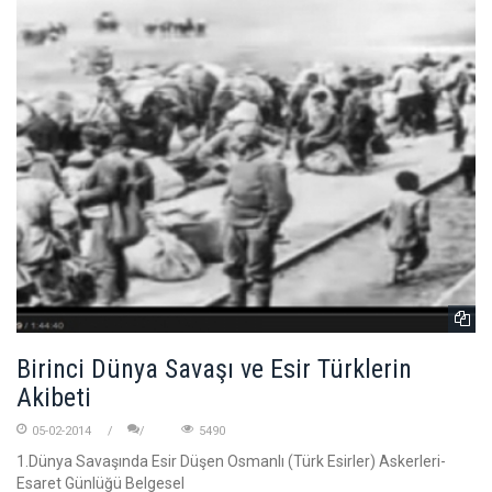
Birinci Dünya Savaşı ve Esir Türklerin
Akibeti
05-02-2014
5490
1.Dünya Savaşında Esir Düşen Osmanlı (Türk Esirler) Askerleri-
Esaret Günlüğü Belgesel