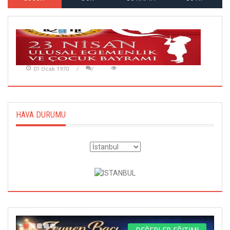
01 Ocak 1970
HAVA DURUMU