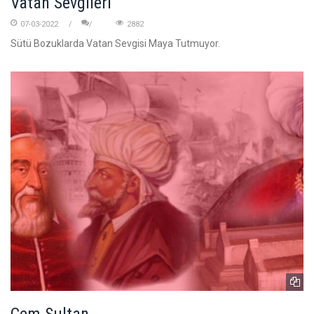
Vatan Sevgileri
07-03-2022
2882
Sütü Bozuklarda Vatan Sevgisi Maya Tutmuyor.