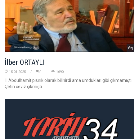
İlber ORTAYLI
15-01-2025
1690
II. Abdulhamit pısırık olarak bilinirdi ama umdukları gibi çıkmamıştı.
Çetin ceviz çıkmıştı.