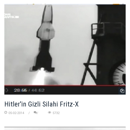
Hitler'in Gizli Silahi Fritz-X
05-02-2014
5732