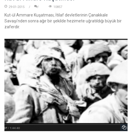
29-01-2015
10857
Kut-ül Ammare Kuşatması, İtilaf devletlerinin Çanakkale
Savaşı'nden sonra ağır bir şekilde hezimete uğratıldığı büyük bir
zaferdir.