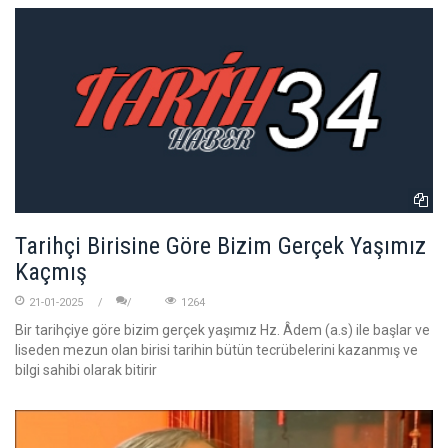
Tarihçi Birisine Göre Bizim Gerçek Yaşımız
Kaçmış
21-01-2025
1264
Bir tarihçiye göre bizim gerçek yaşımız Hz. Âdem (a.s) ile başlar ve
liseden mezun olan birisi tarihin bütün tecrübelerini kazanmış ve
bilgi sahibi olarak bitirir