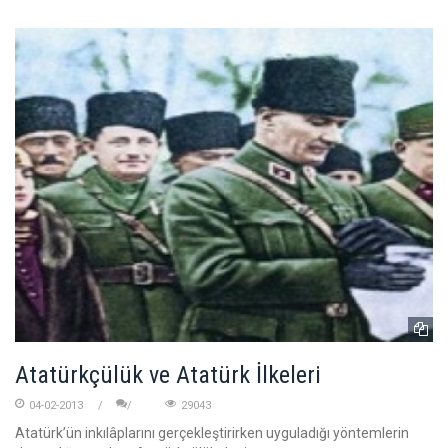
Atatürkçülük ve Atatürk İlkeleri
04-02-2013
29043
Atatürk’ün inkılâplarını gerçekleştirirken uyguladığı yöntemlerin