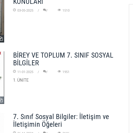
KONULARI
03-05-2025
1510
BİREY VE TOPLUM 7. SINIF SOSYAL
BİLGİLER
11-01-2025
1951
1. ÜNİTE
7. Sınıf Sosyal Bilgiler: İletişim ve
İletişimin Öğeleri