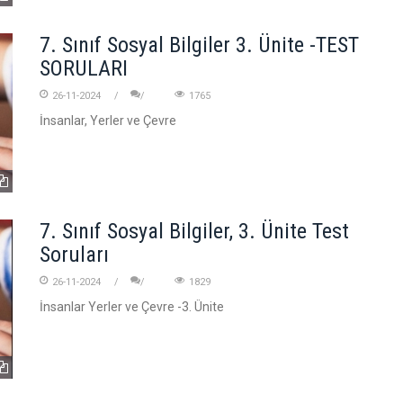
7. Sınıf Sosyal Bilgiler 3. Ünite -TEST
SORULARI
26-11-2024
1765
İnsanlar, Yerler ve Çevre
7. Sınıf Sosyal Bilgiler, 3. Ünite Test
Soruları
26-11-2024
1829
İnsanlar Yerler ve Çevre -3. Ünite