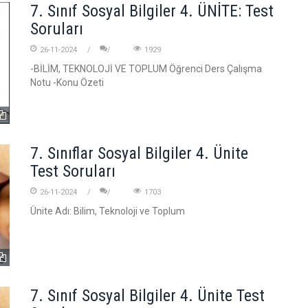
7. Sınıf Sosyal Bilgiler 4. ÜNİTE: Test
Soruları
26-11-2024
1929
-BİLİM, TEKNOLOJİ VE TOPLUM Öğrenci Ders Çalışma
Notu -Konu Özeti
7. Sınıflar Sosyal Bilgiler 4. Ünite
Test Soruları
26-11-2024
1703
Ünite Adı: Bilim, Teknoloji ve Toplum
7. Sınıf Sosyal Bilgiler 4. Ünite Test