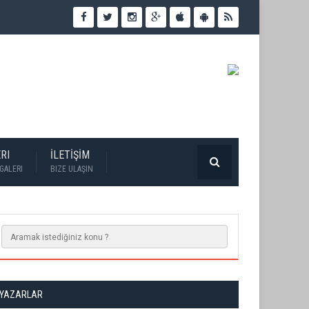
RI
İLETİŞİM
GALERI
BIZE ULAŞIN
YAZARLAR