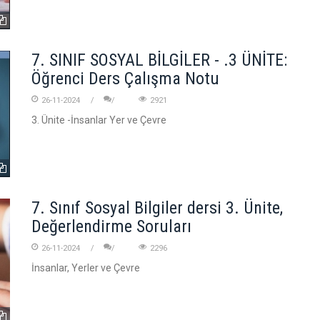
7. SINIF SOSYAL BİLGİLER - .3 ÜNİTE:
Öğrenci Ders Çalışma Notu
26-11-2024
2921
3. Ünite -İnsanlar Yer ve Çevre
7. Sınıf Sosyal Bilgiler dersi 3. Ünite,
Değerlendirme Soruları
26-11-2024
2296
İnsanlar, Yerler ve Çevre