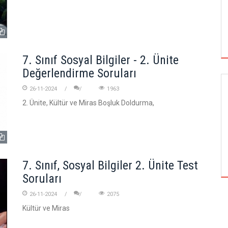
7. Sınıf Sosyal Bilgiler - 2. Ünite
Değerlendirme Soruları
26-11-2024
1963
SIYASI ANALIZ
2. Ünite, Kültür ve Miras Boşluk Doldurma,
FATIH DÖNEMINDE LÜTFI PAŞA NEDEN
İDAM EDILDI
7. Sınıf, Sosyal Bilgiler 2. Ünite Test
Soruları
26-11-2024
2075
Kültür ve Miras