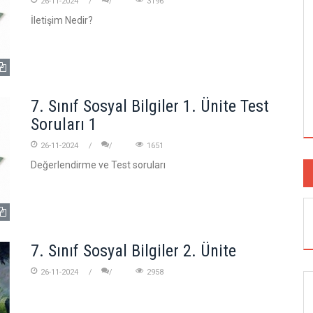
26-11-2024
3196
İletişim Nedir?
7. Sınıf Sosyal Bilgiler 1. Ünite Test
Soruları 1
26-11-2024
1651
Değerlendirme ve Test soruları
7. Sınıf Sosyal Bilgiler 2. Ünite
26-11-2024
2958