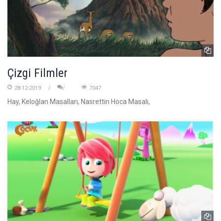
Çizgi Filmler
28-12-2019
7047
Hay, Keloğlan Masalları, Nasrettin Hoca Masalı,