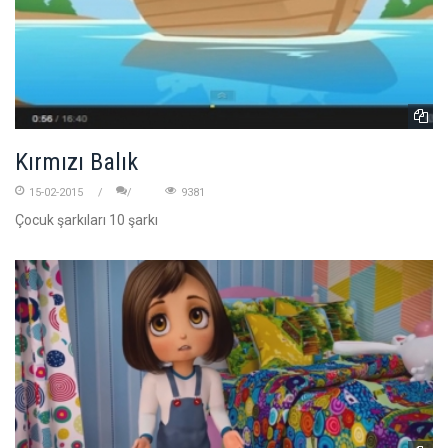
Kırmızı Balık
15-02-2015
9381
Çocuk şarkıları 10 şarkı