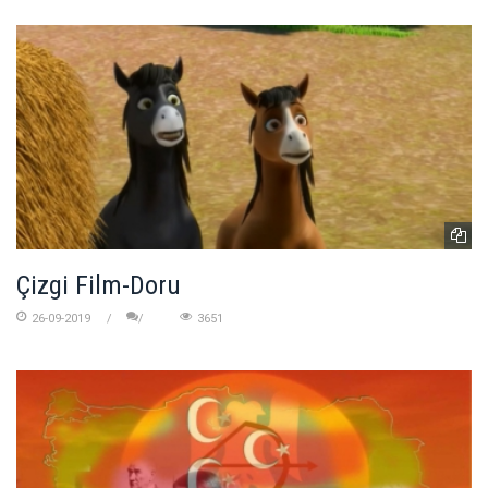
Çizgi Film-Doru
26-09-2019
3651