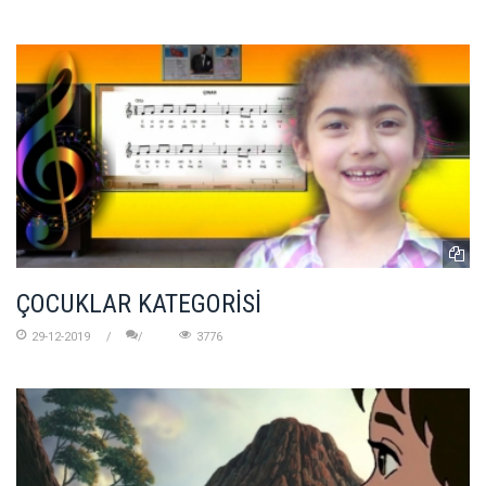
ÇOCUKLAR KATEGORİSİ
29-12-2019
3776