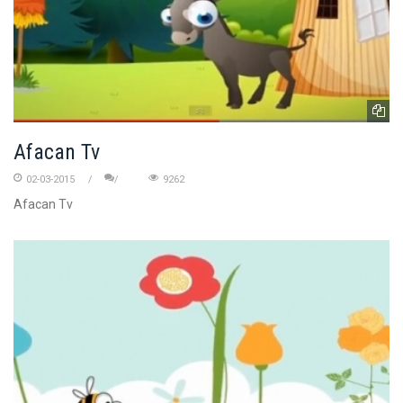
Afacan Tv
02-03-2015
9262
Afacan Tv