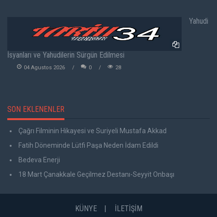
Yahudi
İsyanları ve Yahudilerin Sürgün Edilmesi
04 Agustos 2026
0
28
SON EKLENENLER
Çağrı Filminin Hikayesi ve Suriyeli Mustafa Akkad
Fatih Döneminde Lütfi Paşa Neden İdam Edildi
Bedeva Enerji
18 Mart Çanakkale Geçilmez Destanı-Seyyit Onbaşı
KÜNYE
İLETİŞİM