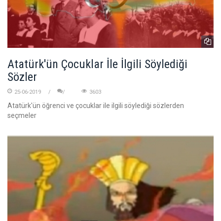
Atatürk'ün Çocuklar İle İlgili Söylediği
Sözler
25-06-2019
3603
Atatürk'ün öğrenci ve çocuklar ile ilgili söylediği sözlerden
seçmeler