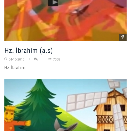
Hz. İbrahim (a.s)
04-10-2015
7068
Hz. İbrahim