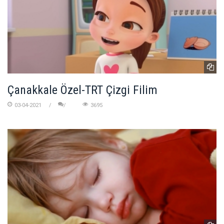
Çanakkale Özel-TRT Çizgi Filim
03-04-2021
3695