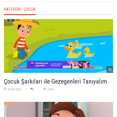
KATEGORI :
ÇOCUK
Çocuk Şarkıları ile Gezegenleri Tanıyalım
03-04-2021
2942