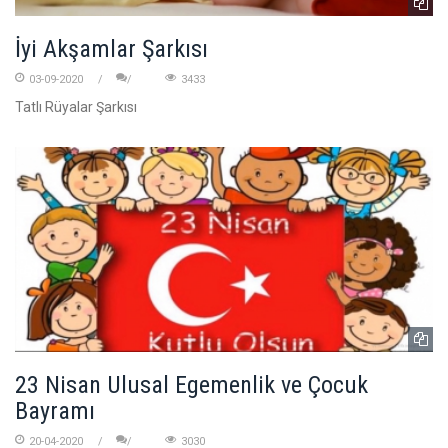
İyi Akşamlar Şarkısı
03-09-2020
3433
Tatlı Rüyalar Şarkısı
23 Nisan Ulusal Egemenlik ve Çocuk
Bayramı
20-04-2020
3030