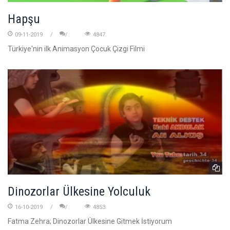
Hapşu
09-11-2019
4847
Türkiye'nin ilk Animasyon Çocuk Çizgi Filmi
Dinozorlar Ülkesine Yolculuk
16-10-2019
4853
Fatma Zehra; Dinozorlar Ülkesine Gitmek İstiyorum