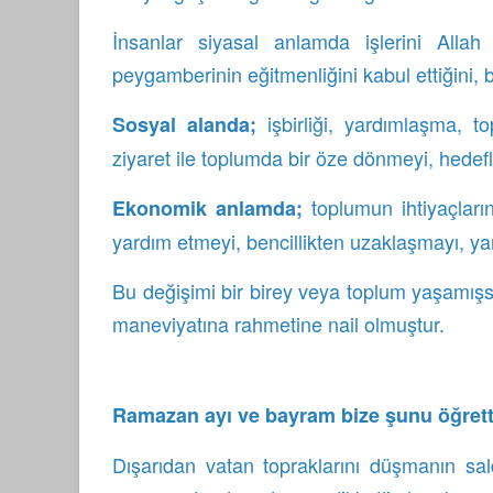
İnsanlar siyasal anlamda işlerini Alla
peygamberinin eğitmenliğini kabul ettiğini,
işbirliği, yardımlaşma, to
Sosyal alanda;
ziyaret ile toplumda bir öze dönmeyi, hedef
toplumun ihtiyaçları
Ekonomik anlamda;
yardım etmeyi, bencillikten uzaklaşmayı, ya
Bu değişimi bir birey veya toplum yaşamış
maneviyatına rahmetine nail olmuştur.
Ramazan ayı ve bayram bize şunu öğretti
Dışarıdan vatan topraklarını düşmanın sal