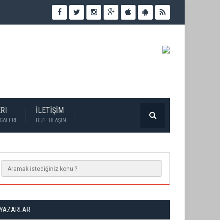
RI
İLETİŞİM
GALERI
BIZE ULAŞIN
YAZARLAR