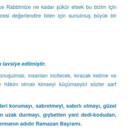
e Rabbimize ne kadar şükür etsek bu bizim için
cesi değerlendire bilen için sunulmuş büyük bir
 tavsiye edilmiştir.
uşulmalı, insanları incitecek, kıracak kelime ve
ze hâkim olmalı kimseyi küçümseyici sözler sarf
rleri korumayı, sabretmeyi, sabırlı olmayı, güzel
an uzak durmayı, gıybetten yani dedi-kodudan,
dırmanın adıdır Ramazan Bayramı.