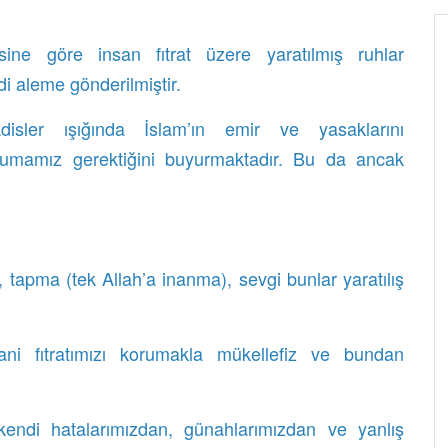
esine göre insan fıtrat üzere yaratılmış ruhlar
 aleme gönderilmiştir.
sler ışığında İslam’ın emir ve yasaklarını
korumamız gerektiğini buyurmaktadır. Bu da ancak
, tapma (tek Allah’a inanma), sevgi bunlar yaratılış
yani fıtratımızı korumakla mükellefiz ve bundan
kendi hatalarımızdan, günahlarımızdan ve yanlış