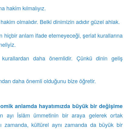
na hakim kılmalıyız.
akim olmalıdır. Belki dinimizin adıdır güzel ahlak.
 hiçbir anlam ifade etemeyeceği, şeriat kurallarına
eliyiz.
 kurallardan daha önemlidir. Çünkü dinin geliş
ından daha önemli olduğunu bize öğretir.
mik anlamda hayatımızda büyük bir değişime
 ayı İslâm ümmetinin bir araya gelerek ortak
nı zamanda, kültürel aynı zamanda da büyük bir