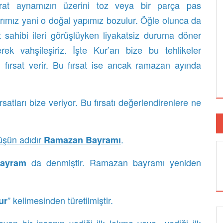
trat aynamızın üzerini toz veya bir parça pas
arımız yani o doğal yapımız bozulur. Öğle olunca da
et sahibi ileri görüşlüyken liyakatsiz duruma döner
k vahşileşiriz. İşte Kur’an bize bu tehlikeler
fırsat verir. Bu fırsat ise ancak ramazan ayında
tları bize veriyor. Bu fırsatı değerlendirenlere ne
nüşün adıdır
.
Ramazan Bayramı
da denmiştir.
Ramazan bayramı yeniden
 Bayram
” kelimesinden türetilmiştir.
ur