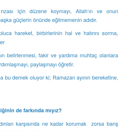
h rızası için düzene koymayı, Allah’ın ve onun
 başka güçlerin önünde eğilmemenin adıdır.
pluca hareket, birbirlerinin hal ve hatırını sorma,
ler
nın belirlenmesi, fakir ve yardıma muhtaç olanlara
rdımlaşmayı, paylaşmayı öğretir.
sa bu demek oluyor ki; Ramazan ayının bereketine,
ğinin de farkında mıyız?
dırıları karşısında ne kadar korumak zorsa barış