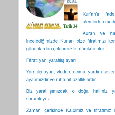
Kur’an’ın ifad
aleminden maddi
Kuran ve hadi
incelediğimizde Kur’an bize fıtratımızı 
günahlardan çekinmekle mümkün olur.
Fıtrat; yani yaratılış ayarı
Yaratılış ayarı; vicdan, acıma, yardım sever
ayarımızdır ve ruha ait özelliklerdir.
Biz yaratılışımızdaki o doğal halimizi 
sorumluyuz.
Zaman içerisinde Kalbimiz ve fıtratımız 