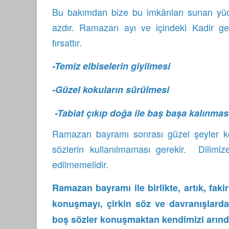
Bu bakımdan bize bu imkânları sunan yüc
azdır. Ramazan ayı ve içindeki Kadir ge
fırsattır.
-Temiz elbiselerin giyilmesi
-Güzel kokuların sürülmesi
-Tabiat çıkıp doğa ile baş başa kalınması
Ramazan bayramı sonrası güzel şeyler kon
sözlerin kullanılmaması gerekir. Dilimi
edilmemelidir.
Ramazan bayramı ile birlikte, artık, faki
konuşmayı, çirkin söz ve davranışlard
boş sözler konuşmaktan kendimizi arın