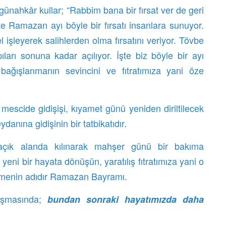
günahkâr kullar; “Rabbim bana bir fırsat ver de geri
te Ramazan ayı böyle bir fırsatı insanlara sunuyor.
 işleyerek salihlerden olma fırsatını veriyor. Tövbe
ıları sonuna kadar açılıyor. İşte biz böyle bir ayı
ağışlanmanın sevincini ve fıtratımıza yani öze
escide gidişişi, kıyamet günü yeniden diriltilecek
anına gidişinin bir tatbikatıdır.
çık alanda kılınarak mahşer günü bir bakıma
 yeni bir hayata dönüşün, yaratılış fıtratımıza yani o
ilmenin adıdır Ramazan Bayramı.
nuşmasında;
bundan sonraki hayatımızda daha