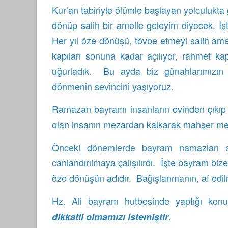
Kur’an tabiriyle ölümle başlayan yolculukta 
dönüp salih bir amelle geleyim diyecek. İş
Her yıl öze dönüşü, tövbe etmeyi salih amel
kapıları sonuna kadar açılıyor, rahmet kap
uğurladık. Bu ayda biz günahlarımızın b
dönmenin sevincini yaşıyoruz.
Ramazan bayramı insanların evinden çıkıp m
olan insanın mezardan kalkarak mahşer meyd
Önceki dönemlerde bayram namazları a
canlandırılmaya çalışılırdı. İşte bayram bize
öze dönüşün adıdır. Bağışlanmanın, af ed
Hz. Ali bayram hutbesinde yaptığı ko
.
dikkatli olmamızı istemiştir