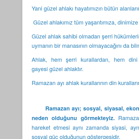
Yani güzel ahlakı hayatımızın bütün alanları
Güzel ahlakımız tüm yaşantımıza, dinimize h
Güzel ahlak sahibi olmadan şerri hükümlerin
uymanın bir manasının olmayacağını da bilm
Ahlak, hem şerri kurallardan, hem dini
gayesi güzel ahlaktır.
Ramazan ayı ahlak kurallarının din kurallar
Ramazan ayı; sosyal, siyasal, ekono
Ramazan
neden olduğunu görmekteyiz.
hareket etmesi aynı zamanda siyasi, ay
sosyal güç olduğunun göstergesidir.