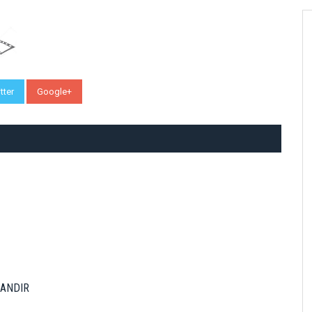
tter
Google+
WhatsApp
DANDIR