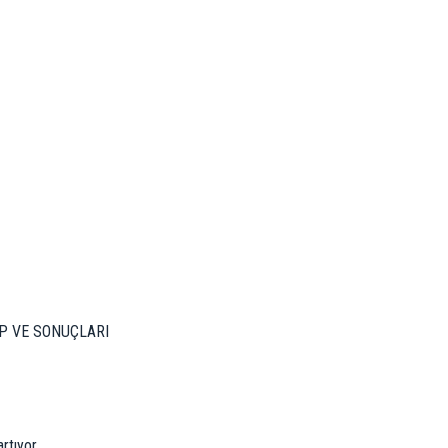
EP VE SONUÇLARI
rtıyor.