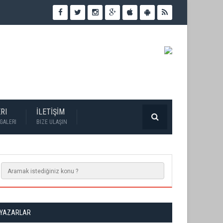
RI
İLETİŞİM
GALERI
BIZE ULAŞIN
YAZARLAR