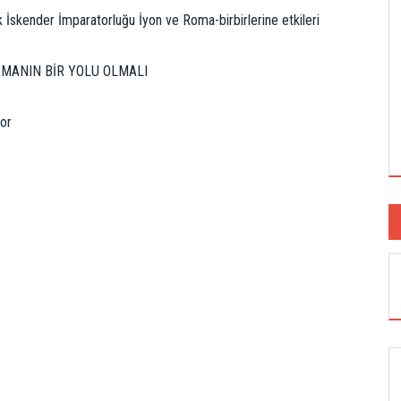
k İskender İmparatorluğu İyon ve Roma-birbirlerine etkileri
RMANIN BİR YOLU OLMALI
or