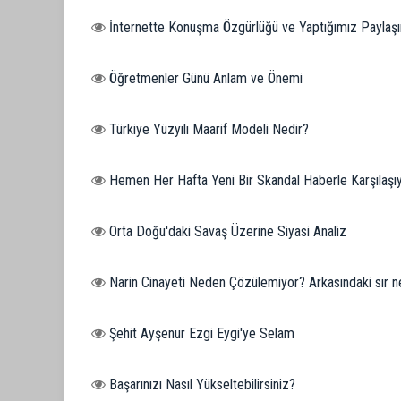
İnternette Konuşma Özgürlüğü ve Yaptığımız Paylaşı
Öğretmenler Günü Anlam ve Önemi
Türkiye Yüzyılı Maarif Modeli Nedir?
Hemen Her Hafta Yeni Bir Skandal Haberle Karşılaşı
Orta Doğu'daki Savaş Üzerine Siyasi Analiz
Narin Cinayeti Neden Çözülemiyor? Arkasındaki sır n
Şehit Ayşenur Ezgi Eygi'ye Selam
Başarınızı Nasıl Yükseltebilirsiniz?