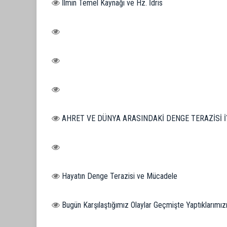
İlmin Temel Kaynağı ve Hz. İdris
AHRET VE DÜNYA ARASINDAKİ DENGE TERAZİSİ İYİ KUR
Hayatın Denge Terazisi ve Mücadele
Bugün Karşılaştığımız Olaylar Geçmişte Yaptıklarımız