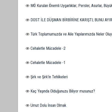
MÖ Kurulan Önemli Uygarlıklar; Persler, Asurlar, Büyü
DOST İLE DÜŞMAN BİRBİRİNE KARIŞTI; BUNU AYI
Türk Toplumumuzda ve Aile Yapılarımızda Neler Oluy
Cehaletle Mücadele -2
Cehaletle Mücadele -1
Şirk ve Şirk'in Tehlikeleri
Kaç Yaşında Olduğunuzu Biliyor musunuz?
Umut Dolu İnsan Olmak