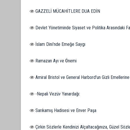
GAZZELİ MÜCAHİTLERE DUA EDİN
Devlet Yönetiminde Siyaset ve Politika Arasındaki F
İslam Dini'nde Emeğe Saygı
Ramazan Ayı ve Önemi
Amiral Bristol ve General Harbord'un Gizli Emellerine
-Nepali Vezüv Yanardağı:
Sarıkamış Hadisesi ve Enver Paşa
Çirkin Sözlerle Kendinizi Alçaltacağınıza, Güzel Sözl