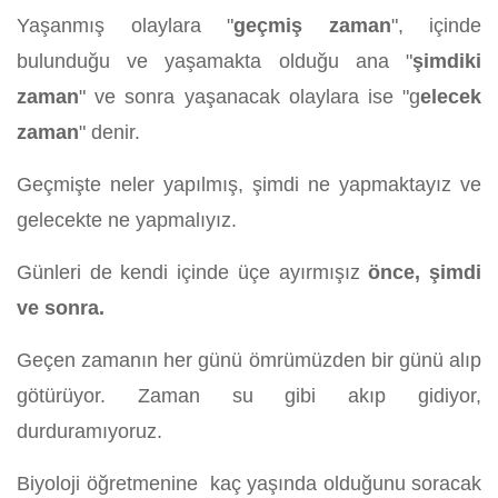
Yaşanmış olaylara "
geçmiş zaman
", içinde
bulunduğu ve yaşamakta olduğu ana "
şimdiki
zaman
" ve sonra yaşanacak olaylara ise "g
elecek
zaman
" denir.
Geçmişte neler yapılmış, şimdi ne yapmaktayız ve
gelecekte ne yapmalıyız.
Günleri de kendi içinde üçe ayırmışız
önce, şimdi
ve sonra.
Geçen zamanın her günü ömrümüzden bir günü alıp
götürüyor. Zaman su gibi akıp gidiyor,
durduramıyoruz.
Biyoloji öğretmenine kaç yaşında olduğunu soracak