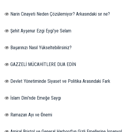
Narin Cinayeti Neden Çözülemiyor? Arkasındaki sır ne?
Şehit Ayşenur Ezgi Eygi'ye Selam
Başarınızı Nasıl Yükseltebilirsiniz?
GAZZELİ MÜCAHİTLERE DUA EDİN
Devlet Yönetiminde Siyaset ve Politika Arasındaki Fark
İslam Dini'nde Emeğe Saygı
Ramazan Ayı ve Önemi
Amiral Bristol ve General Harbord'un Gizli Emellerine İspanyol