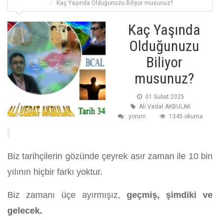
Kaç Yaşında Olduğunuzu Biliyor musunuz?
Kaç Yaşında
Olduğunuzu
Biliyor
musunuz?
01 Subat 2025
Ali Vedat AKBULAK
yorum
1345 okuma
Biz tarihçilerin gözünde çeyrek asır zaman ile 10 bin
yılının hiçbir farkı yoktur.
Biz zamanı üçe ayırmışız,
geçmiş, şimdiki ve
gelecek.