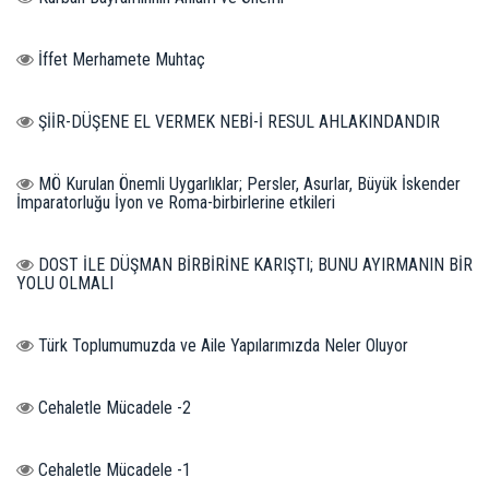
İffet Merhamete Muhtaç
ŞİİR-DÜŞENE EL VERMEK NEBİ-İ RESUL AHLAKINDANDIR
MÖ Kurulan Önemli Uygarlıklar; Persler, Asurlar, Büyük İskender
İmparatorluğu İyon ve Roma-birbirlerine etkileri
DOST İLE DÜŞMAN BİRBİRİNE KARIŞTI; BUNU AYIRMANIN BİR
YOLU OLMALI
Türk Toplumumuzda ve Aile Yapılarımızda Neler Oluyor
Cehaletle Mücadele -2
Cehaletle Mücadele -1