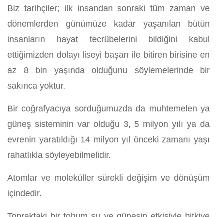
Biz tarihçiler; ilk insandan sonraki tüm zaman ve
dönemlerden günümüze kadar yaşanılan bütün
insanların hayat tecrübelerini bildiğini kabul
ettiğimizden dolayı liseyi başarı ile bitiren birisine en
az 8 bin yaşında olduğunu söylemelerinde bir
sakınca yoktur.
Bir coğrafyacıya sorduğumuzda da muhtemelen ya
güneş sisteminin var olduğu 3, 5 milyon yılı ya da
evrenin yaratıldığı 14 milyon yıl önceki zamanı yaşı
rahatlıkla söyleyebilmelidir.
Atomlar ve moleküller sürekli değişim ve dönüşüm
içindedir.
Topraktaki bir tohum su ve güneşin etkisiyle bitkiye