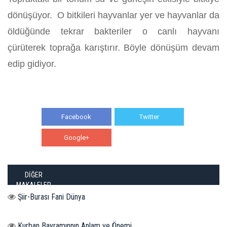
dönüşüyor. O bitkileri hayvanlar yer ve hayvanlar da
öldüğünde tekrar bakteriler o canlı hayvanı
çürüterek toprağa karıştırır. Böyle dönüşüm devam
edip gidiyor.
Facebook
Twitter
Google+
WhatsApp
DİĞER
MAKALELER
Şiir-Burası Fani Dünya
Kurban Bayramınnın Anlam ve Önemi