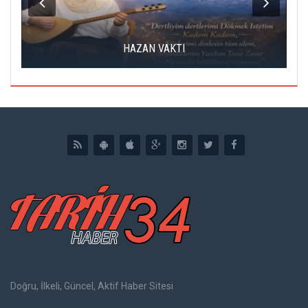
HAZAN VAKTI
Doğru, İlkeli, Güncel, Aktif Haber Sitesi