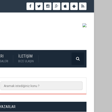
RI
İLETİŞİM
GALERI
BIZE ULAŞIN
YAZARLAR