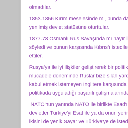
olmadılar.
1853-1856 Kırım meselesinde mi, bunda da
yenilmiş devlet statüsüne oturttular.
1877-78 Osmanlı Rus Savaşında mı hayır İn
söyledi ve bunun karşısında Kıbrıs’ı istedile
ettiler.
Rusya’ya ile iyi ilişkiler geliştirerek bir po
mücadele döneminde Ruslar bize silah yardı
kabul etmek istemeyen İngiltere karşısında 
politikada uyguladığı başarılı çalışmaları
NATO'nun yanında NATO ile birlikte Esad'ı
devletler Türkiye'yi Esat ile ya da onun yerin
ikisini de yenik Sayar ve Türkiye'ye de istedik