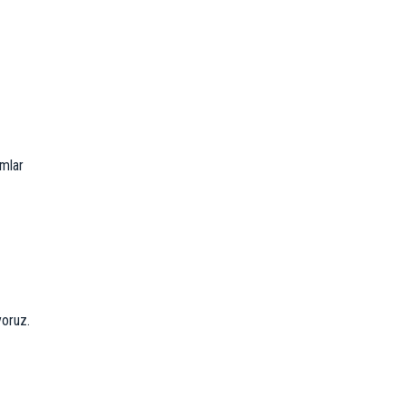
mlar
yoruz.