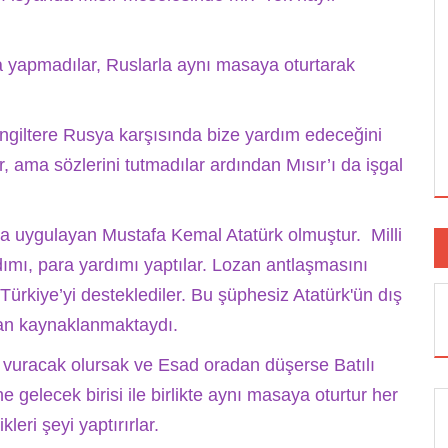
 yapmadılar, Ruslarla aynı masaya oturtarak
giltere Rusya karşısında bize yardım edeceğini
r, ama sözlerini tutmadılar ardından Mısır’ı da işgal
litika uygulayan Mustafa Kemal Atatürk olmuştur. Milli
mı, para yardımı yaptılar. Lozan antlaşmasını
Türkiye’yi desteklediler. Bu şüphesiz Atatürk'ün dış
ndan kaynaklanmaktaydı.
 vuracak olursak ve Esad oradan düşerse Batılı
e gelecek birisi ile birlikte aynı masaya oturtur her
leri şeyi yaptırırlar.