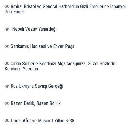
Amiral Bristol ve General Harbord'un Gizli Emellerine İspanyol
Grip Engeli
-Nepali Vezüv Yanardağı:
Sarıkamış Hadisesi ve Enver Paşa
Çirkin Sözlerle Kendinizi Alçaltacağınıza, Güzel Sözlerle
Kendinizi Yüceltin
Rus Ukrayna Savaşı Gerçeği
Bazen Darlık, Bazen Bolluk
Doğal Afet ve Musibet Yılları -538