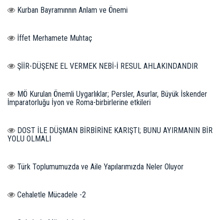
Kurban Bayramınnın Anlam ve Önemi
İffet Merhamete Muhtaç
ŞİİR-DÜŞENE EL VERMEK NEBİ-İ RESUL AHLAKINDANDIR
MÖ Kurulan Önemli Uygarlıklar; Persler, Asurlar, Büyük İskender
İmparatorluğu İyon ve Roma-birbirlerine etkileri
DOST İLE DÜŞMAN BİRBİRİNE KARIŞTI; BUNU AYIRMANIN BİR
YOLU OLMALI
Türk Toplumumuzda ve Aile Yapılarımızda Neler Oluyor
Cehaletle Mücadele -2