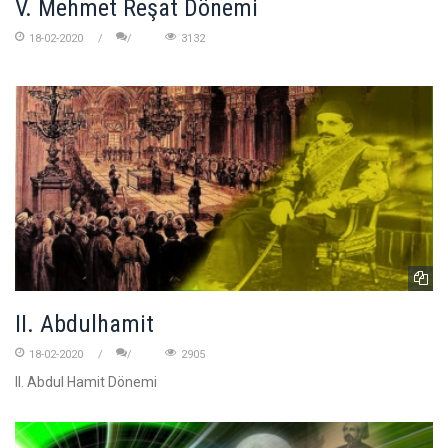
V. Mehmet Reşat Dönemi
18-02-2020
3132
II. Abdulhamit
18-02-2020
2905
II. Abdul Hamit Dönemi