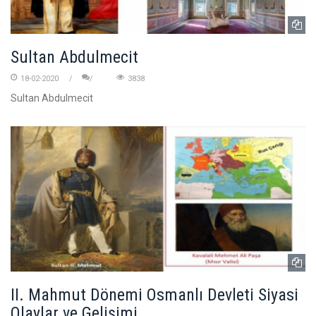
Sultan Abdulmecit
18-02-2020
3838
Sultan Abdulmecit
II. Mahmut Dönemi Osmanlı Devleti Siyasi
Olaylar ve Gelişimi