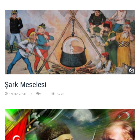
Şark Meselesi
19-02-2020
6273