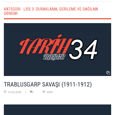
KATEGORI :
LISE 3: DURAKLAMA, GERILEME VE DAĞILMA
DÖNEMI
TRABLUSGARP SAVAŞI (1911-1912)
19-02-2020
3049