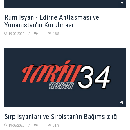
Rum İsyanı- Edirne Antlaşması ve
Yunanistan'ın Kurulması
19-02-2020
4683
Sırp İsyanları ve Sırbistan'ın Bağımsızlığı
19-02-2020
3479