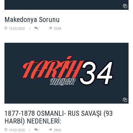
Makedonya Sorunu
19-02-2020
2548
1877-1878 OSMANLI- RUS SAVAŞI (93
HARBİ) NEDENLERİ:
19-02-2020
2854