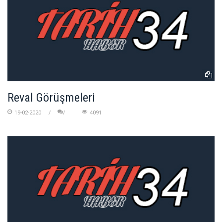
Reval Görüşmeleri
19-02-2020
4091