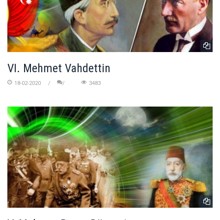
VI. Mehmet Vahdettin
18-02-2020
3483