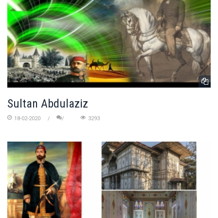
Sultan Abdulaziz
18-02-2020
3293