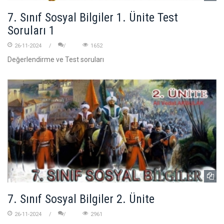
7. Sınıf Sosyal Bilgiler 1. Ünite Test
Soruları 1
26-11-2024
1652
Değerlendirme ve Test soruları
7. Sınıf Sosyal Bilgiler 2. Ünite
26-11-2024
2961