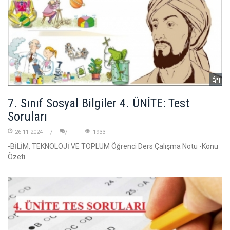
7. Sınıf Sosyal Bilgiler 4. ÜNİTE: Test
Soruları
26-11-2024
1933
-BİLİM, TEKNOLOJİ VE TOPLUM Öğrenci Ders Çalışma Notu -Konu
Özeti