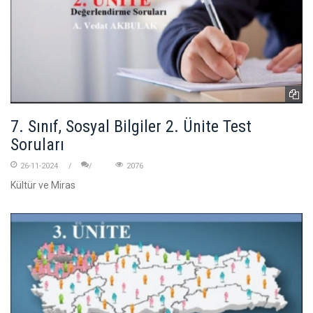
7. Sınıf, Sosyal Bilgiler 2. Ünite Test
Soruları
26-11-2024
2076
Kültür ve Miras