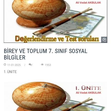
BİREY VE TOPLUM 7. SINIF SOSYAL
BİLGİLER
11-01-2025
1953
1. ÜNİTE