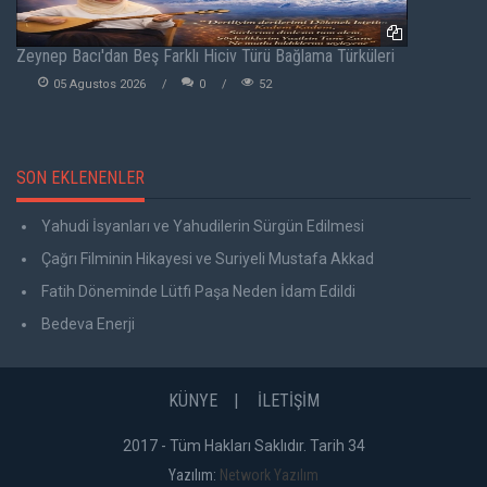
Zeynep Bacı'dan Beş Farklı Hiciv Türü Bağlama Türküleri
05 Agustos 2026
0
52
SON EKLENENLER
Yahudi İsyanları ve Yahudilerin Sürgün Edilmesi
Çağrı Filminin Hikayesi ve Suriyeli Mustafa Akkad
Fatih Döneminde Lütfi Paşa Neden İdam Edildi
Bedeva Enerji
KÜNYE
İLETİŞİM
2017 - Tüm Hakları Saklıdır. Tarih 34
Yazılım:
Network Yazılım