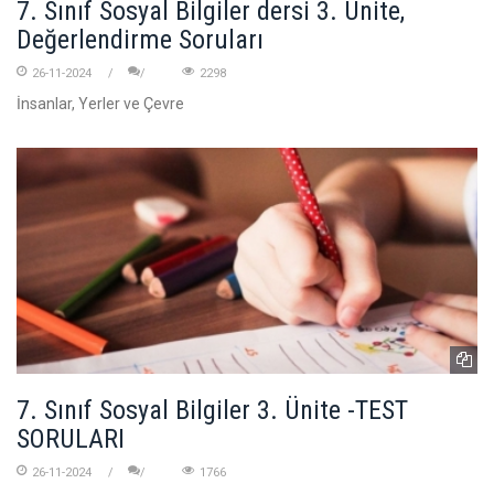
7. Sınıf Sosyal Bilgiler dersi 3. Ünite,
Değerlendirme Soruları
26-11-2024
2298
İnsanlar, Yerler ve Çevre
7. Sınıf Sosyal Bilgiler 3. Ünite -TEST
SORULARI
26-11-2024
1766