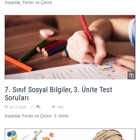
İnsanlar, Yerler ve Çevre
7. Sınıf Sosyal Bilgiler, 3. Ünite Test
Soruları
26-11-2024
1831
İnsanlar Yerler ve Çevre -3. Ünite