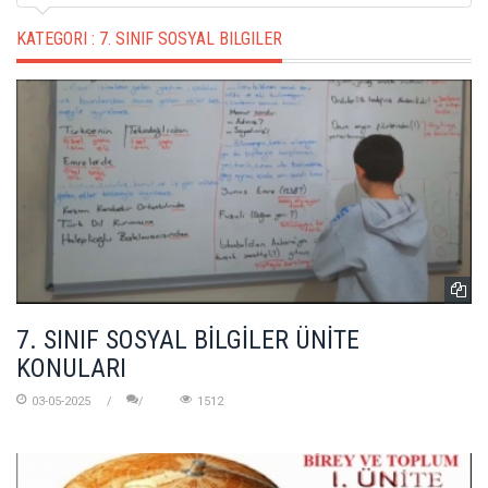
KATEGORI :
7. SINIF SOSYAL BILGILER
7. SINIF SOSYAL BİLGİLER ÜNİTE
KONULARI
03-05-2025
1512