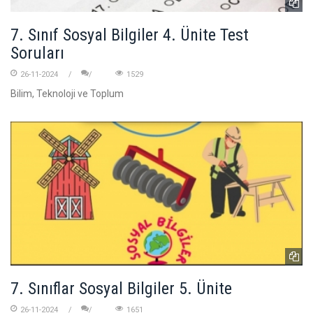
7. Sınıf Sosyal Bilgiler 4. Ünite Test
Soruları
26-11-2024
1529
Bilim, Teknoloji ve Toplum
7. Sınıflar Sosyal Bilgiler 5. Ünite
26-11-2024
1651