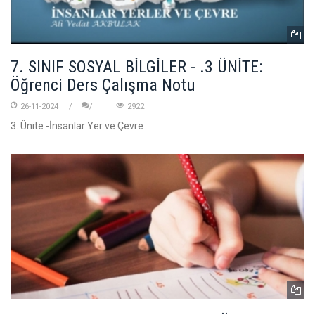
7. SINIF SOSYAL BİLGİLER - .3 ÜNİTE:
Öğrenci Ders Çalışma Notu
26-11-2024
2922
3. Ünite -İnsanlar Yer ve Çevre