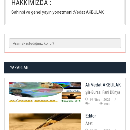
HAKKIMIZDA :
Sahinbi ve genel yayın yonetmeni :Vedat AKBULAK
YAZARLAR
Ali Vedat AKBULAK
Şiir-Burası Fani Dünya
19 Nisan 2026
883
Editör
Afet