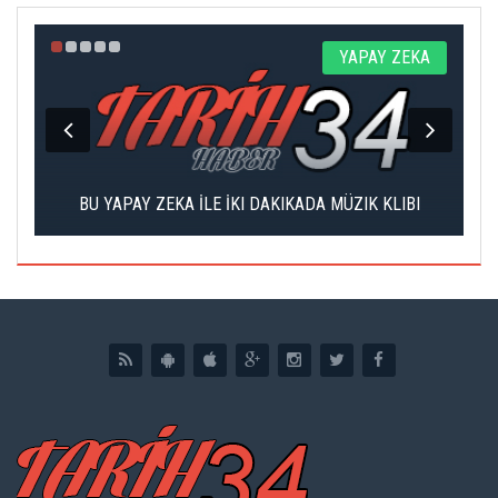
Z
YAPAY ZEKA
DI
BU YAPAY ZEKA İLE İKI DAKIKADA MÜZIK KLIBI