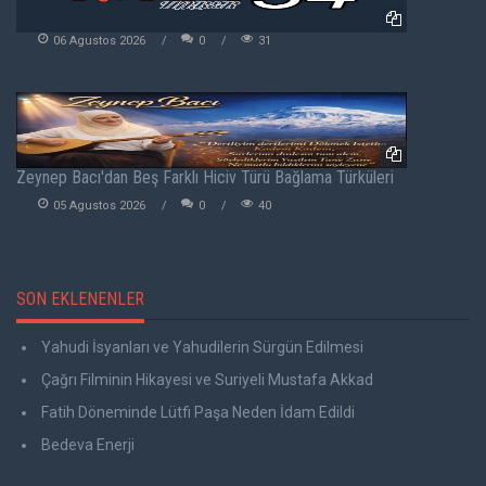
06 Agustos 2026
0
31
Zeynep Bacı'dan Beş Farklı Hiciv Türü Bağlama Türküleri
05 Agustos 2026
0
40
SON EKLENENLER
Yahudi İsyanları ve Yahudilerin Sürgün Edilmesi
Çağrı Filminin Hikayesi ve Suriyeli Mustafa Akkad
Fatih Döneminde Lütfi Paşa Neden İdam Edildi
Bedeva Enerji