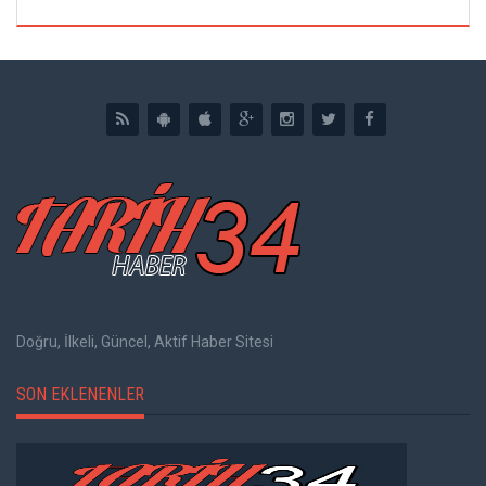
Doğru, İlkeli, Güncel, Aktif Haber Sitesi
SON EKLENENLER