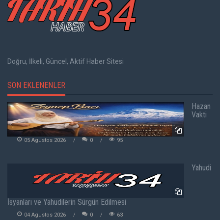
Doğru, İlkeli, Güncel, Aktif Haber Sitesi
SON EKLENENLER
Hazan
Vakti
05 Agustos 2026
0
95
Yahudi
İsyanları ve Yahudilerin Sürgün Edilmesi
04 Agustos 2026
0
63