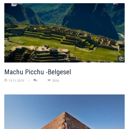
Machu Picchu -Belgesel
13-11-2019
3556