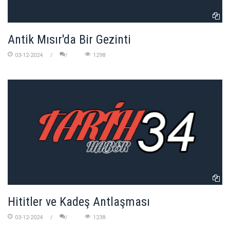
Antik Mısır'da Bir Gezinti
03-12-2024
1298
Hititler ve Kadeş Antlaşması
03-12-2024
1238