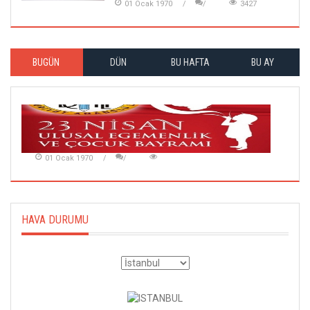
01 Ocak 1970
3427
BUGÜN
DÜN
BU HAFTA
BU AY
01 Ocak 1970
HAVA DURUMU