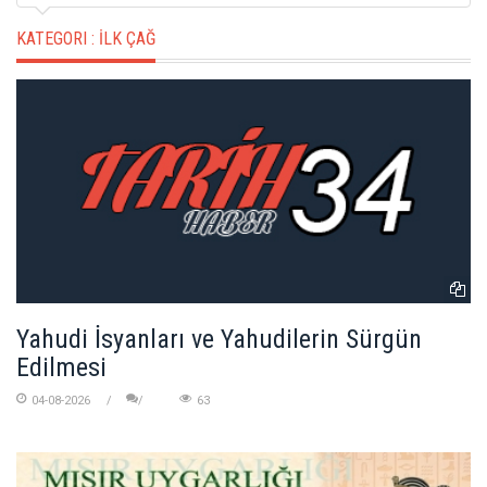
KATEGORI :
İLK ÇAĞ
Yahudi İsyanları ve Yahudilerin Sürgün
Edilmesi
04-08-2026
63