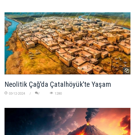
Neolitik Çağ'da Çatalhöyük'te Yaşam
03-12-2024
1280