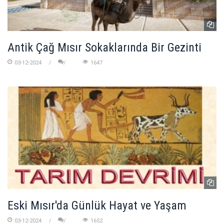
Antik Çağ Mısır Sokaklarında Bir Gezinti
03-12-2024
1647
Eski Mısır'da Günlük Hayat ve Yaşam
03-12-2024
1652