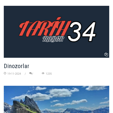
Dinozorlar
19-11-2024
1235