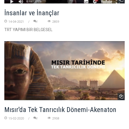
İnsanlar ve İnançlar
14-04-2021
2859
TRT YAPIMI BİR BELGESEL
Mısır'da Tek Tanrıcılık Dönemi-Akenaton
15-02-2020
2958