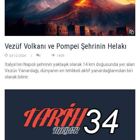
Vezüf Volkanı ve Pompei Şehrinin Helakı
03-12-2024
1409
İtalya’nın Napoli şehrinin yaklaşık olarak 14 km doğusunda yer alan
Vezüv Yanardağı, dünyanın en tehlikeli aktif yanardağlarından biri
olarak bilinir.