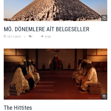
MÖ. DÖNEMLERE AİT BELGESELLER
10-11-2019
4166
The Hittites