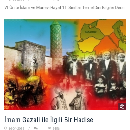
VI. Ünite İslam ve Manevi Hayat 11. Sınıflar Temel Dini Bilgiler Dersi
İmam Gazali ile İlgili Bir Hadise
16-04-2016
6456