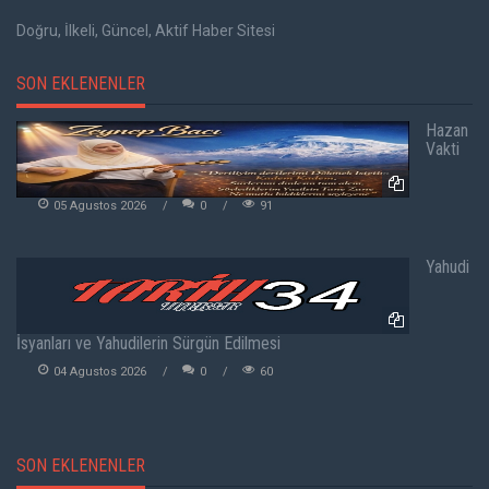
Doğru, İlkeli, Güncel, Aktif Haber Sitesi
SON EKLENENLER
Hazan
Vakti
05 Agustos 2026
0
91
Yahudi
İsyanları ve Yahudilerin Sürgün Edilmesi
04 Agustos 2026
0
60
SON EKLENENLER