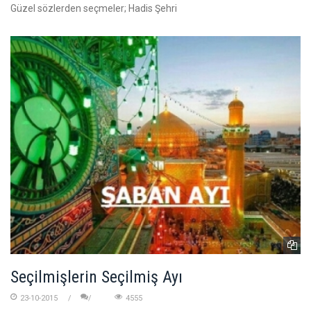
Güzel sözlerden seçmeler; Hadis Şehri
Seçilmişlerin Seçilmiş Ayı
23-10-2015
4555