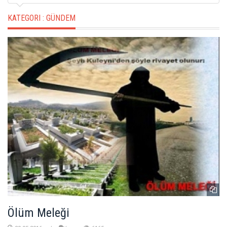
KATEGORI :
GÜNDEM
Ölüm Meleği