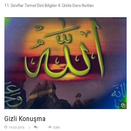
11. Sınıflar Temel Dini Bilgiler 4. Ünite Ders Notları
Gizli Konuşma
19-03-2016
5385