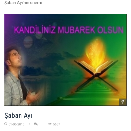
Şaban Ayı'nın önemi
Şaban Ayı
01-06-2015
5637