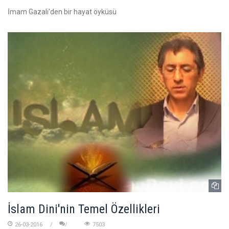
İmam Gazali'den bir hayat öyküsü
İslam Dini'nin Temel Özellikleri
26-03-2016
7503