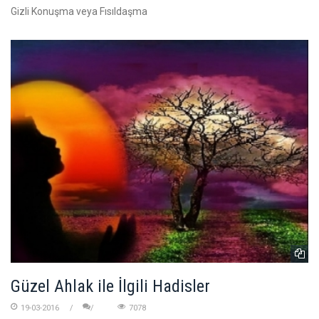
Gizli Konuşma veya Fısıldaşma
Güzel Ahlak ile İlgili Hadisler
19-03-2016
7078