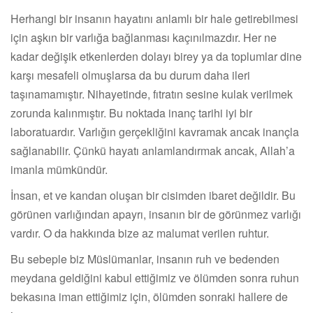
Herhangi bir insanın hayatını anlamlı bir hale getirebilmesi
için aşkın bir varlığa bağlanması kaçınılmazdır. Her ne
kadar değişik etkenlerden dolayı birey ya da toplumlar dine
karşı mesafeli olmuşlarsa da bu durum daha ileri
taşınamamıştır. Nihayetinde, fıtratın sesine kulak verilmek
zorunda kalınmıştır. Bu noktada inanç tarihi iyi bir
laboratuardır. Varlığın gerçekliğini kavramak ancak inançla
sağlanabilir. Çünkü hayatı anlamlandırmak ancak, Allah’a
imanla mümkündür.
İnsan, et ve kandan oluşan bir cisimden ibaret değildir. Bu
görünen varlığından apayrı, insanın bir de görünmez varlığı
vardır. O da hakkında bize az malumat verilen ruhtur.
Bu sebeple biz Müslümanlar, insanın ruh ve bedenden
meydana geldiğini kabul ettiğimiz ve ölümden sonra ruhun
bekasına iman ettiğimiz için, ölümden sonraki hallere de