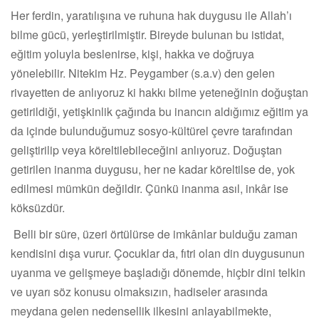
Her ferdin, yaratılışına ve ruhuna hak duygusu ile Allah’ı
bilme gücü, yerleştirilmiştir. Bireyde bulunan bu istidat,
eğitim yoluyla beslenirse, kişi, hakka ve doğruya
yönelebilir. Nitekim Hz. Peygamber (s.a.v) den gelen
rivayetten de anlıyoruz ki hakkı bilme yeteneğinin doğuştan
getirildiği, yetişkinlik çağında bu inancın aldığımız eğitim ya
da içinde bulunduğumuz sosyo-kültürel çevre tarafından
geliştirilip veya köreltilebileceğini anlıyoruz. Doğuştan
getirilen inanma duygusu, her ne kadar köreltilse de, yok
edilmesi mümkün değildir. Çünkü inanma asıl, inkâr ise
köksüzdür.
Belli bir süre, üzeri örtülürse de imkânlar bulduğu zaman
kendisini dışa vurur. Çocuklar da, fıtri olan din duygusunun
uyanma ve gelişmeye başladığı dönemde, hiçbir dini telkin
ve uyarı söz konusu olmaksızın, hadiseler arasında
meydana gelen nedensellik ilkesini anlayabilmekte,