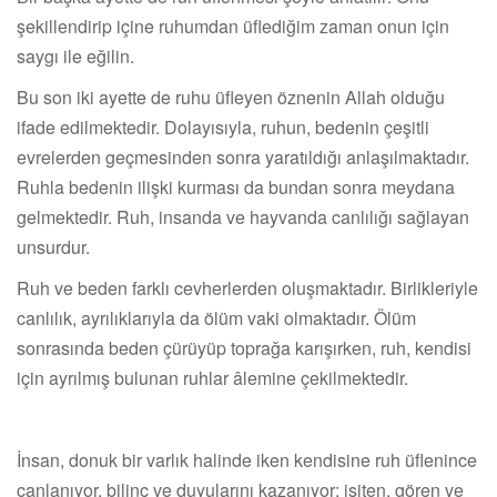
şekillendirip içine ruhumdan üflediğim zaman onun için
saygı ile eğilin.
Bu son iki ayette de ruhu üfleyen öznenin Allah olduğu
ifade edilmektedir. Dolayısıyla, ruhun, bedenin çeşitli
evrelerden geçmesinden sonra yaratıldığı anlaşılmaktadır.
Ruhla bedenin ilişki kurması da bundan sonra meydana
gelmektedir. Ruh, insanda ve hayvanda canlılığı sağlayan
unsurdur.
Ruh ve beden farklı cevherlerden oluşmaktadır. Birlikleriyle
canlılık, ayrılıklarıyla da ölüm vaki olmaktadır. Ölüm
sonrasında beden çürüyüp toprağa karışırken, ruh, kendisi
için ayrılmış bulunan ruhlar âlemine çekilmektedir.
İnsan, donuk bir varlık halinde iken kendisine ruh üflenince
canlanıyor, bilinç ve duyularını kazanıyor; işiten, gören ve