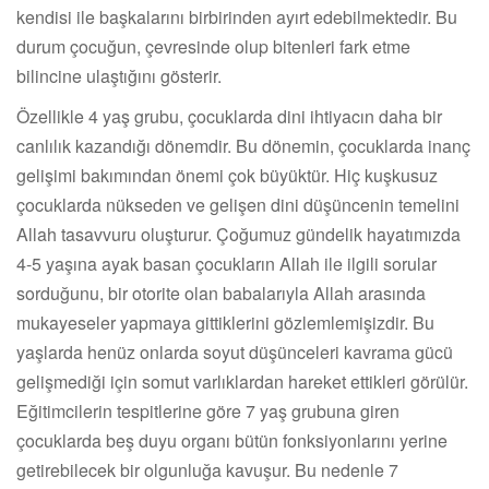
kendisi ile başkalarını birbirinden ayırt edebilmektedir. Bu
durum çocuğun, çevresinde olup bitenleri fark etme
bilincine ulaştığını gösterir.
Özellikle 4 yaş grubu, çocuklarda dini ihtiyacın daha bir
canlılık kazandığı dönemdir. Bu dönemin, çocuklarda inanç
gelişimi bakımından önemi çok büyüktür. Hiç kuşkusuz
çocuklarda nükseden ve gelişen dini düşüncenin temelini
Allah tasavvuru oluşturur. Çoğumuz gündelik hayatımızda
4-5 yaşına ayak basan çocukların Allah ile ilgili sorular
sorduğunu, bir otorite olan babalarıyla Allah arasında
mukayeseler yapmaya gittiklerini gözlemlemişizdir. Bu
yaşlarda henüz onlarda soyut düşünceleri kavrama gücü
gelişmediği için somut varlıklardan hareket ettikleri görülür.
Eğitimcilerin tespitlerine göre 7 yaş grubuna giren
çocuklarda beş duyu organı bütün fonksiyonlarını yerine
getirebilecek bir olgunluğa kavuşur. Bu nedenle 7