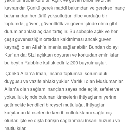
kavramdır. Çünkü gerek maddi bakımdan ve gerekse inanç
bakımından her türlü yoksulluğun dibe vurduğu bir
toplumda, güven, güvenilirlik ve güven içinde olma gibi
durumlar ahlaki açıdan tartışılır. Bu sebeple açlık ve her
çeşit güvensizliğin ortadan kaldırılması ancak güven
kaynağı olan Allah’a imanla sağlanabilir. Bundan dolayı
Kur’ an da: Sizi açlıktan doyuran ve korkudan emin kılan
bu beytin Rabbine kulluk ediniz 200 buyrulmuştur.
Çünkü Allah’a iman, insana toplumsal sorumluluk
duygusu ve vazife ahlakı yükler. Varlıklı olan Müslümanlar,
Allah’a olan sağlam inançları sayesinde açlık, sefalet ve
yoksulluk içinde bulunan kimselerin ihtiyaçlarını yerine
getirmekle kendileri bireysel mutluluğu, ihtiyaçları
karşılanan kimseler de kendi mutluluklarını sağlamış
olurlar. İçte ve dışta barışın sağlanması insanı huzurlu ve
mutlu kılar.