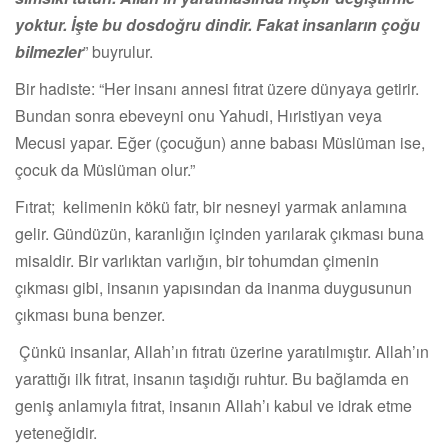
yoktur. İşte bu dosdoğru dindir. Fakat insanların çoğu
bilmezler
” buyrulur.
Bir hadiste: “Her insanı annesi fıtrat üzere dünyaya getirir.
Bundan sonra ebeveyni onu Yahudi, Hıristiyan veya
Mecusi yapar. Eğer (çocuğun) anne babası Müslüman ise,
çocuk da Müslüman olur.”
Fıtrat; kelimenin kökü fatr, bir nesneyi yarmak anlamına
gelir. Gündüzün, karanlığın içinden yarılarak çıkması buna
misaldir. Bir varlıktan varlığın, bir tohumdan çimenin
çıkması gibi, insanın yapısından da inanma duygusunun
çıkması buna benzer.
Çünkü insanlar, Allah’ın fıtratı üzerine yaratılmıştır. Allah’ın
yarattığı ilk fıtrat, insanın taşıdığı ruhtur. Bu bağlamda en
geniş anlamıyla fıtrat, insanın Allah’ı kabul ve idrak etme
yeteneğidir.