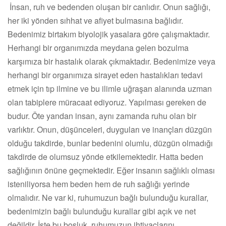
İnsan, ruh ve bedenden oluşan bir canlıdır. Onun sağlığı,
her iki yönden sıhhat ve afiyet bulmasına bağlıdır.
Bedenimiz birtakım biyolojik yasalara göre çalışmaktadır.
Herhangi bir organımızda meydana gelen bozulma
karşımıza bir hastalık olarak çıkmaktadır. Bedenimize veya
herhangi bir organımıza sirayet eden hastalıkları tedavi
etmek için tıp ilmine ve bu ilimle uğraşan alanında uzman
olan tabiplere müracaat ediyoruz. Yapılması gereken de
budur. Öte yandan insan, aynı zamanda ruhu olan bir
varlıktır. Onun, düşünceleri, duyguları ve inançları düzgün
olduğu takdirde, bunlar bedenini olumlu, düzgün olmadığı
takdirde de olumsuz yönde etkilemektedir. Hatta beden
sağlığının önüne geçmektedir. Eğer insanın sağlıklı olması
isteniliyorsa hem beden hem de ruh sağlığı yerinde
olmalıdır. Ne var ki, ruhumuzun bağlı bulunduğu kurallar,
bedenimizin bağlı bulunduğu kurallar gibi açık ve net
değildir. İşte bu boşluk, ruhumuzun ihtiyaçlarını