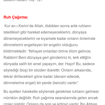
Ruh Çağırma:
Kur an-ı Kerim’de Allah, öldükten sonra artık ruhların
istedikleri gibi hareket edemeyeceklerini, dünyaya
dönemeyeceklerini ve kıyamete kadar onların önlerinde
dönmelerini engelleyen bir engelin olduğunu
bildirmektedir: “Nihayet onlardan birine ölüm gelince;
Rabbim! Beni dünyaya geri gönderiniz ki, terk ettiğim
dünyada salih bir amel yapayım, der. Hayır! Bu, sadece
söylediği (boş) bir sözden ibarettir. Onların arkasında,
tekrar dirilecekleri güne kadar (devam edecek,
dönmelerine engel) bir perde (berzah) vardır.”
Bu ayetten hareketle söylemek gerekirse ruhların gelmesi
mümkün değildir. Ruh çağırma seanslarında gelen ancak
cinler olabilir. Onların da iyisi ve kötüsü vardır. İbn Abbas