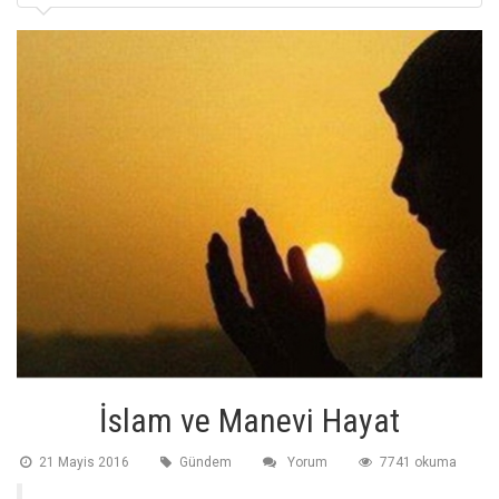
İslam ve Manevi Hayat
21 Mayis 2016
Gündem
Yorum
7741 okuma