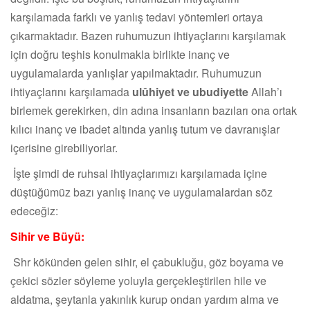
karşılamada farklı ve yanlış tedavi yöntemleri ortaya
çıkarmaktadır. Bazen ruhumuzun ihtiyaçlarını karşılamak
için doğru teşhis konulmakla birlikte inanç ve
uygulamalarda yanlışlar yapılmaktadır. Ruhumuzun
ihtiyaçlarını karşılamada
ulûhiyet ve ubudiyette
Allah’ı
birlemek gerekirken, din adına insanların bazıları ona ortak
kılıcı inanç ve ibadet altında yanlış tutum ve davranışlar
içerisine girebiliyorlar.
İşte şimdi de ruhsal ihtiyaçlarımızı karşılamada içine
düştüğümüz bazı yanlış inanç ve uygulamalardan söz
edeceğiz:
Sihir ve Büyü:
Shr kökünden gelen sihir, el çabukluğu, göz boyama ve
çekici sözler söyleme yoluyla gerçekleştirilen hile ve
aldatma, şeytanla yakınlık kurup ondan yardım alma ve