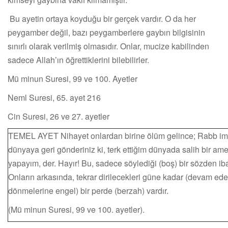
Bu ayetin ortaya koyduğu bir gerçek vardır. O da her
peygamber değil, bazı peygamberlere gaybın bilgisinin
sınırlı olarak verilmiş olmasıdır. Onlar, mucize kabilinden
sadece Allah’ın öğrettiklerini bilebilirler.
Mü minun Suresi, 99 ve 100. Ayetler
Neml Suresi, 65. ayet 216
Cin Suresi, 26 ve 27. ayetler
TEMEL AYET Nihayet onlardan birine ölüm gelince; Rabb im
dünyaya geri gönderiniz ki, terk ettiğim dünyada salih bir ame
yapayım, der. Hayır! Bu, sadece söylediği (boş) bir sözden ibar
Onların arkasında, tekrar dirilecekleri güne kadar (devam ed
dönmelerine engel) bir perde (berzah) vardır.
(Mü minun Suresi, 99 ve 100. ayetler).