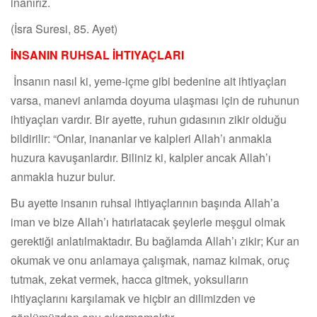
inanırız.
(İsra Suresi, 85. Ayet)
İNSANIN RUHSAL İHTIYAÇLARI
İnsanın nasıl ki, yeme-içme gibi bedenine ait ihtiyaçları
varsa, manevi anlamda doyuma ulaşması için de ruhunun
ihtiyaçları vardır. Bir ayette, ruhun gıdasının zikir olduğu
bildirilir: “Onlar, inananlar ve kalpleri Allah’ı anmakla
huzura kavuşanlardır. Biliniz ki, kalpler ancak Allah’ı
anmakla huzur bulur.
Bu ayette insanın ruhsal ihtiyaçlarının başında Allah’a
iman ve bize Allah’ı hatırlatacak şeylerle meşgul olmak
gerektiği anlatılmaktadır. Bu bağlamda Allah’ı zikir; Kur an
okumak ve onu anlamaya çalışmak, namaz kılmak, oruç
tutmak, zekat vermek, hacca gitmek, yoksulların
ihtiyaçlarını karşılamak ve hiçbir an dilimizden ve