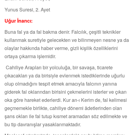
Yunus Suresi, 2. Ayet
Uğur İnancı:
Buna fal ya da fal bakma denir. Falcılık, çeşitli teknikler
kullanmak suretiyle gelecekten ve bilinmeyen nesne ya da
olaylar hakkında haber verme, gizli kişilik özelliklerini
ortaya çıkarma işlemidir.
Cahiliye Arapları bir yolculuğa, bir savaşa, ticarete
çıkacakları ya da birisiyle evlenmek istediklerinde uğurlu
olup olmadığını tespit etmek amacıyla falcının yanına
giderek fal oklarından birisini çekmelerini isterler ve çıkan
oka göre hareket ederlerdi. Kur an-ı Kerim de, fal kelimesi
geçmemekle birlikte, cahiliye dönemi âdetlerinden olan
şans okları ile fal tutup kısmet aramadan söz edilmekte ve
bu tip davranışlar yasaklanmaktadır.