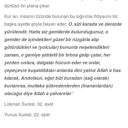
dürtüsü ön plana çıkar.
Kur an, insanın özünde bulunan bu sığınma ihtiyacını bir
başka ayette şöyle beyan eder:
O, sizi karada ve denizde
yürütendir. Hatta siz gemilerde bulunduğunuz, o
gemiler de içindekileri güzel bir rüzgârla alıp
götürdükleri ve (yolcular) bununla neşelendikleri
zaman, o gemiye şiddetli bir fırtına gelip çatar, her
yerden onlara, dalgalar hücum eder ve onlar,
çepeçevre kuşatıldıkları anlarda dini yalnız Allah’a has
kılarak, Andolsun, eğer bizi buradan (sağ olarak)
kurtarırsa, mutlaka şükredenlerden (inananlardan)
olacağız diye Allah a yalvarırlar
.”
Lokman Suresi, 32. ayet
Yunus Suresi, 22. ayet