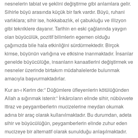
nesnelerin tabiat ve şeklini değiştirme gibi anlamlara gelir.
Sihirle büyü arasında küçük bir fark vardır. Büyü, ruhani
varlıklara; sihir ise, hokkabazlık, el çabukluğu ve illizyon
gibi tekniklere dayanır. Tarihin en eski çağlarında yaygın
olan büyücülük, pozitif bilimlerin egemen olduğu
çağımızda bile hala etkinliğini sürdürmektedir. Birçok
kimse, büyünün varlığına ve etkisine inanmaktadır. İnsanlar
genelde büyücülüğe, insanların kanaatlerini değiştirmek ve
nesneler üzerinde birtakım müdahalelerde bulunmak
amacıyla başvurmaktadırlar.
Kur an-ı Kerim de:” Düğümlere üfleyenlerin kötülüğünden
Allah a sığınmak istenir.” İnkârcıların elinde sihir, nübüvvete
itiraz ve peygamberlerin mucizelerine meydan okumak
adına bir araç olarak kullanılmaktadır. Bu durumdan, adeta
sihir ve büyücülüğün, peygamberlerin elinde zuhur eden
mucizeye bir alternatif olarak sunulduğu anlaşılmaktadır.