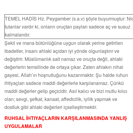
TEMEL HADİS Hz. Peygamber (s.a.v) şöyle buyurmuştur: Ni
tutanlar vardır ki, onların oruçtan payları sadece aç ve susuz
kalmalarıdır.
Şekil ve mana bütünlüğüne uygun olarak yerine getirilen
ibadetler, insanı ahlaki açıdan iyi yönde olgunlaştırır ve
değiştirir. Müslümanlık salt namaz ve oruçta değil, ahlaki
değerlerin temsilinde de ortaya çıkar. Zaten ahlakın nihai
gayesi, Allah’ın hoşnutluğunu kazanmaktır. Şu halde ruhun
ihtiyaçları sadece maddi değerlerle karşılanamaz. Çünkü
maddi değerler gelip geçicidir. Asıl kalıcı ve bizi mutlu kılıcı
olan; sevgi, şefkat, kanaat, affedicilik, iyilik yapmak ve
dostluk gibi ahlaki değerleri içselleştirmektir.
RUHSAL İHTIYAÇLARIN KARŞILANMASINDA YANLIŞ
UYGULAMALAR