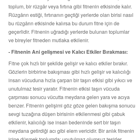
toplum, bir rüzgâr veya fırtına gibi fitnenin etkisinde kalır.
Rüzgârın estiği, fırtınanın geçtiği yerlerde olan birisi nasıl
bu rüzgârın etkisinde kalırsa bu durum fitne için de
geçerlidir. Fitnenin uğradığı yerlerde bulunan toplumlar
ve bireyler fitneden mutlaka etkilenir.
- Fitnenin Ani gelişmesi ve Kalıcı Etkiler Bırakması:
Fitne çok hızlı bir şekilde gelişir ve kalıcı etkiler bırakır.
Gözlerin birbirine bakışması gibi hızlı gelişir ve kalıcılığı
insan vücuduna hızla çarpan bir taşın etkisi gibi yıkıcı ve
unutulmaz tesir yaratır. Fitnenin etkisi taşın vücuda
çarpması sonucu vücutta meydana gelen yara ve acıya
benzer. Fitnenin gelişimi göz göze gelen bakışma sonucu
sevgi tuzağına düşen birisinin etkilenmesi gibi çabuk
etkilenir, kalıcılığı ise insan bedeninde sert bir taşın
meydana getirdiği acı gibi elem vericidir. Bir anlık fitnenin
içine düşmek toplumda; unutulmaz olumsuz tesirler