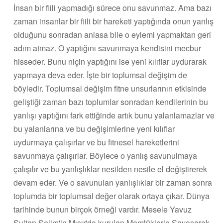
İnsan bir fiili yapmadığı sürece onu savunmaz. Ama bazı
zaman insanlar bir fiili bir hareketi yaptığında onun yanlış
olduğunu sonradan anlasa bile o eylemi yapmaktan geri
adım atmaz. O yaptığını savunmaya kendisini mecbur
hisseder. Bunu niçin yaptığını ise yeni kılıflar uydurarak
yapmaya deva eder. İşte bir toplumsal değişim de
böyledir. Toplumsal değişim fitne unsurlarının etkisinde
geliştiği zaman bazı toplumlar sonradan kendilerinin bu
yanlışı yaptığını fark ettiğinde artık bunu yalanlamazlar ve
bu yalanlarına ve bu değişimlerine yeni kılıflar
uydurmaya çalışırlar ve bu fitnesel hareketlerini
savunmaya çalışırlar. Böylece o yanlış savunulmaya
çalışılır ve bu yanlışlıklar nesilden nesile el değiştirerek
devam eder. Ve o savunulan yanlışlıklar bir zaman sonra
toplumda bir toplumsal değer olarak ortaya çıkar. Dünya
tarihinde bunun birçok örneği vardır. Mesele Yavuz
Sultan Selim'in Mısır'da kurulan Memlüklerle Savaşarak