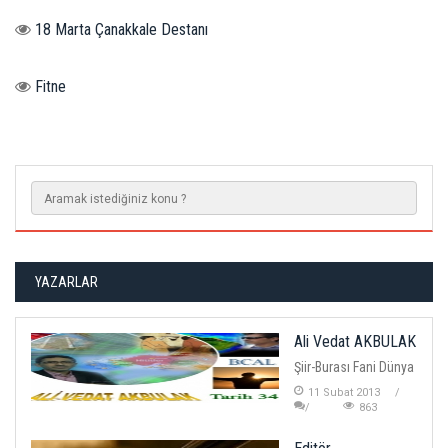
18 Marta Çanakkale Destanı
Fitne
YAZARLAR
Ali Vedat AKBULAK
Şiir-Burası Fani Dünya
11 Subat 2013
863