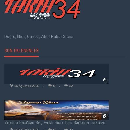
Doğru, İlkeli, Güncel, Aktif Haber Sitesi
SON EKLENENLER
06 Agustos 2026
0
32
Zeynep Bacı'dan Beş Farklı Hiciv Türü Bağlama Türküleri