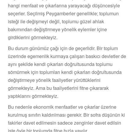
hangi menfaat ve çıkarlarına yarayacağı düşüncesiyle
seçerler. Seçilmiş Peygamberler genellikle; toplumun
isteği ile değişmeyi değil, toplumu güzel ahlak
bakımından değiştirmeye yönelik eylemler içine
girdiklerini görmekteyiz.
Bu durum günümüz çağı için de geçerlidir. Bir toplum
üzerinde egemenlik kurmaya çalışan baskıcı devletler de
aynı şekilde kendi çıkarları doğrultusunda toplumu
sömürmek için toplumları kendi çıkarları doğrultusunda
değiştirmeye yönelik faaliyetler yürüttüklerini
görmekteyiz. Ama bu faaliyetlerini fitne çıkararak
yaptıklarını görmekteyiz.
Bu nedenle ekonomik menfaatler ve çıkarlar üzerine
kurulmuş sınıfın kaldırılması gerekir. Bir sofra düşünün ki
fakirler davet edilmesin sadece zenginler davet edilsin
işte öyle bir toplumda fitne hızla yayılır.