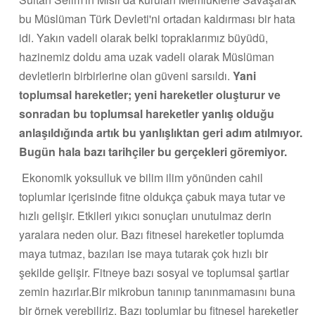
bu Müslüman Türk Devleti'ni ortadan kaldırması bir hata
idi. Yakın vadeli olarak belki topraklarımız büyüdü,
hazinemiz doldu ama uzak vadeli olarak Müslüman
devletlerin birbirlerine olan güveni sarsıldı.
Yani
toplumsal hareketler; yeni hareketler oluşturur ve
sonradan bu toplumsal hareketler yanlış olduğu
anlaşıldığında artık bu yanlışlıktan geri adım atılmıyor.
Bugün hala bazı tarihçiler bu gerçekleri göremiyor.
Ekonomik yoksulluk ve bilim ilim yönünden cahil
toplumlar içerisinde fitne oldukça çabuk maya tutar ve
hızlı gelişir. Etkileri yıkıcı sonuçları unutulmaz derin
yaralara neden olur. Bazı fitnesel hareketler toplumda
maya tutmaz, bazıları ise maya tutarak çok hızlı bir
şekilde gelişir. Fitneye bazı sosyal ve toplumsal şartlar
zemin hazırlar.Bir mikrobun tanınıp tanınmamasını buna
bir örnek verebiliriz. Bazı toplumlar bu fitnesel hareketler