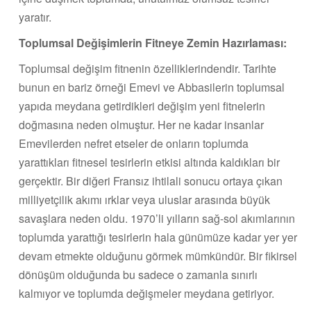
yaratır.
Toplumsal Değişimlerin Fitneye Zemin Hazırlaması:
Toplumsal değişim fitnenin özelliklerindendir. Tarihte
bunun en bariz örneği Emevi ve Abbasilerin toplumsal
yapıda meydana getirdikleri değişim yeni fitnelerin
doğmasına neden olmuştur. Her ne kadar insanlar
Emevilerden nefret etseler de onların toplumda
yarattıkları fitnesel tesirlerin etkisi altında kaldıkları bir
gerçektir. Bir diğeri Fransız ihtilali sonucu ortaya çıkan
milliyetçilik akımı ırklar veya uluslar arasında büyük
savaşlara neden oldu. 1970’li yılların sağ-sol akımlarının
toplumda yarattığı tesirlerin hala günümüze kadar yer yer
devam etmekte olduğunu görmek mümkündür. Bir fikirsel
dönüşüm olduğunda bu sadece o zamanla sınırlı
kalmıyor ve toplumda değişmeler meydana getiriyor.