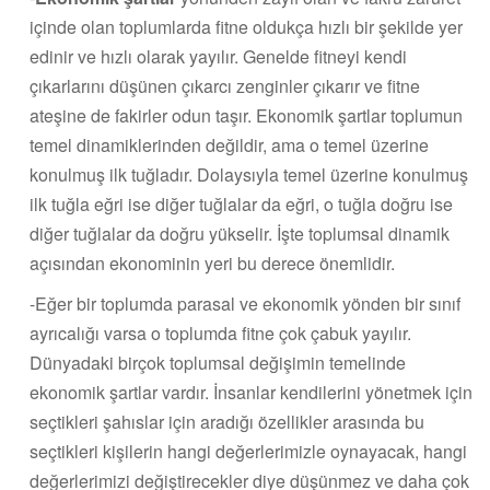
içinde olan toplumlarda fitne oldukça hızlı bir şekilde yer
edinir ve hızlı olarak yayılır. Genelde fitneyi kendi
çıkarlarını düşünen çıkarcı zenginler çıkarır ve fitne
ateşine de fakirler odun taşır. Ekonomik şartlar toplumun
temel dinamiklerinden değildir, ama o temel üzerine
konulmuş ilk tuğladır. Dolaysıyla temel üzerine konulmuş
ilk tuğla eğri ise diğer tuğlalar da eğri, o tuğla doğru ise
diğer tuğlalar da doğru yükselir. İşte toplumsal dinamik
açısından ekonominin yeri bu derece önemlidir.
-Eğer bir toplumda parasal ve ekonomik yönden bir sınıf
ayrıcalığı varsa o toplumda fitne çok çabuk yayılır.
Dünyadaki birçok toplumsal değişimin temelinde
ekonomik şartlar vardır. İnsanlar kendilerini yönetmek için
seçtikleri şahıslar için aradığı özellikler arasında bu
seçtikleri kişilerin hangi değerlerimizle oynayacak, hangi
değerlerimizi değiştirecekler diye düşünmez ve daha çok