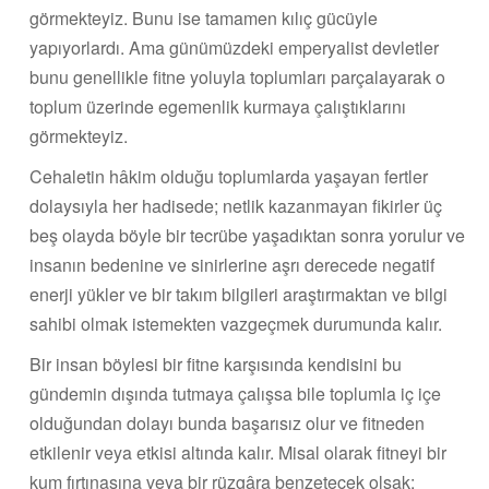
görmekteyiz. Bunu ise tamamen kılıç gücüyle
yapıyorlardı. Ama günümüzdeki emperyalist devletler
bunu genellikle fitne yoluyla toplumları parçalayarak o
toplum üzerinde egemenlik kurmaya çalıştıklarını
görmekteyiz.
Cehaletin hâkim olduğu toplumlarda yaşayan fertler
dolaysıyla her hadisede; netlik kazanmayan fikirler üç
beş olayda böyle bir tecrübe yaşadıktan sonra yorulur ve
insanın bedenine ve sinirlerine aşrı derecede negatif
enerji yükler ve bir takım bilgileri araştırmaktan ve bilgi
sahibi olmak istemekten vazgeçmek durumunda kalır.
Bir insan böylesi bir fitne karşısında kendisini bu
gündemin dışında tutmaya çalışsa bile toplumla iç içe
olduğundan dolayı bunda başarısız olur ve fitneden
etkilenir veya etkisi altında kalır. Misal olarak fitneyi bir
kum fırtınasına veya bir rüzgâra benzetecek olsak;