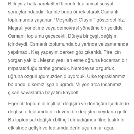
Bilinçsiz halk hareketleri fitnenin toplumsal sosyal
sonuçlarındandır. Tarihte buna örnek olarak Osmanlı
toplumunda yaşanan "Meşrutiyet Olayını" gösterebiliriz.
Meşruti yönetime veya demokrasi yönetime bir şekilde
Osmanlı toplumu geçecekti. Dünya bir çeşit değişim
içindeydi. Osmanlı toplumunda bu yerinde ve zamanında
yapılmadı. Kaş yapayım derken göz çıkarıldı. Pire için
yorgan yakıldı. Meşrutiyeti ilan etme oğruna kocaman bir
imparatorluğu tarihe gömdük. Neredeyse özgürlük
uğruna özgürlüğümüzden oluyorduk. Ülke topraklarımız
bölündü, ülkemiz işgale uğradı. Milyonlarca insanımız
çıkan savaşlarda hayatını kaybetti.
Eğer bir toplum bilinçli bir değişim ve dönüşüm içerisinde
değilse o toplumda bir devrim bir değişim meydana gelir.
Bu toplumsal değişim bilinçli olmadığında fitne tesirinin
etkisinde gelişir ve toplumda derin uçurumlar açar.