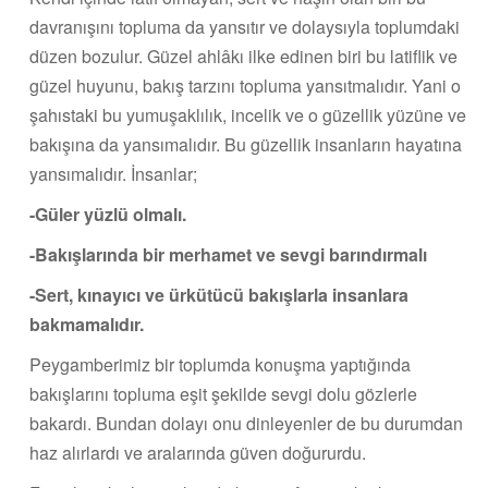
davranışını topluma da yansıtır ve dolaysıyla toplumdaki
düzen bozulur. Güzel ahlâkı ilke edinen biri bu latiflik ve
güzel huyunu, bakış tarzını topluma yansıtmalıdır. Yani o
şahıstaki bu yumuşaklılık, incelik ve o güzellik yüzüne ve
bakışına da yansımalıdır. Bu güzellik insanların hayatına
yansımalıdır. İnsanlar;
-Güler yüzlü olmalı.
-Bakışlarında bir merhamet ve sevgi barındırmalı
-Sert, kınayıcı ve ürkütücü bakışlarla insanlara
bakmamalıdır.
Peygamberimiz bir toplumda konuşma yaptığında
bakışlarını topluma eşit şekilde sevgi dolu gözlerle
bakardı. Bundan dolayı onu dinleyenler de bu durumdan
haz alırlardı ve aralarında güven doğururdu.