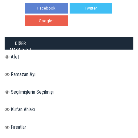
Facebook
Twitter
Google+
WhatsApp
DİĞER
MAKALELER
Afet
Ramazan Ayı
Seçilmişlerin Seçilmişi
Kur'an Ahlakı
Fırsatlar