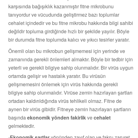
karşısında bağışıklık kazanmıştır fitne mikrobunu
tanıyordur ve vücudunda geliştirmez bazı toplumlar
cehalet içindedir ve bu fitne mikrobu hakkında bilgi sahibi
değildir topluma girdiğinde hızlı bir şekilde yayılır. Böyle
bir durumda fitne toplumda kalıcı ve yıkıcı tesirler yaratır.
Önemli olan bu mikrobun gelişmemesi için yerinde ve
zamanında gerekli önlemleri almaktır. Böyle bir tedbir için
yeterli ve gerekli bilgiye sahip olunmalıdır. Bir virüs uygun
ortamda gelişir ve hastalık yaratır. Bu virüsün
gelişmemesini önlemek için virüs hakkında gerekli
bilgiye sahip olunmalıdır. Virüse zemin hazırlayan şartları
ortadan kaldırıldığında virüs tehlikeli olmaz. Fitne de
aynen bir virüs gibidir. Fitneye zemin hazırlayan şartların
başında
ekonomik yönden fakirlik
ve
cehalet
gelmektedir.
-
Ekonomik şartlar
yönünden zayıf olan ve fakru zaruret