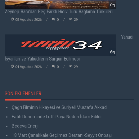
Zeynep Bacı'dan Beş Farklı Hiciv Türü Bağlama Türküleri
05 Agustos 2026
0
29
Yahudi
İsyanları ve Yahudilerin Sürgün Edilmesi
04 Agustos 2026
0
29
SON EKLENENLER
Çağrı Filminin Hikayesi ve Suriyeli Mustafa Akkad
Fatih Döneminde Lütfi Paşa Neden İdam Edildi
Bedeva Enerji
18 Mart Çanakkale Geçilmez Destanı-Seyyit Onbaşı