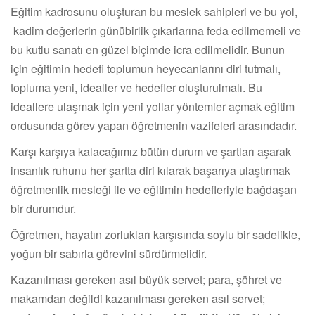
Eğitim kadrosunu oluşturan bu meslek sahipleri ve bu yol,
kadim değerlerin günübirlik çıkarlarına feda edilmemeli ve
bu kutlu sanatı en güzel biçimde icra edilmelidir. Bunun
için eğitimin hedefi toplumun heyecanlarını diri tutmalı,
topluma yeni, idealler ve hedefler oluşturulmalı. Bu
ideallere ulaşmak için yeni yollar yöntemler açmak eğitim
ordusunda görev yapan öğretmenin vazifeleri arasındadır.
Karşı karşıya kalacağımız bütün durum ve şartları aşarak
insanlık ruhunu her şartta diri kılarak başarıya ulaştırmak
öğretmenlik mesleği ile ve eğitimin hedefleriyle bağdaşan
bir durumdur.
Öğretmen, hayatın zorlukları karşısında soylu bir sadelikle,
yoğun bir sabırla görevini sürdürmelidir.
Kazanılması gereken asıl büyük servet; para, şöhret ve
makamdan değildi kazanılması gereken asıl servet;