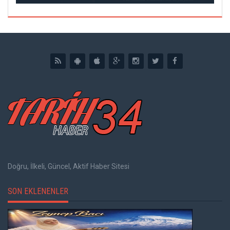
Doğru, İlkeli, Güncel, Aktif Haber Sitesi
SON EKLENENLER