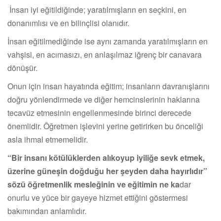
İnsan iyi eğitildiğinde; yaratılmışların en seçkini, en
donanımlısı ve en bilinçlisi olanıdır.
İnsan eğitilmediğinde ise aynı zamanda yaratılmışların en
vahşisi, en acımasızı, en anlaşılmaz iğrenç bir canavara
dönüşür.
Onun için insan hayatında eğitim; insanların davranışlarını
doğru yönlendirmede ve diğer hemcinslerinin haklarına
tecavüz etmesinin engellenmesinde birinci derecede
önemlidir. Öğretmen işlevini yerine getirirken bu önceliği
asla ihmal etmemelidir.
“Bir insanı kötülüklerden alıkoyup iyiliğe sevk etmek,
üzerine güneşin doğduğu her şeyden daha hayırlıdır”
sözü öğretmenlik mesleğinin ve eğitimin
ne ka
dar
onurlu ve yüce bir gayeye hizmet ettiğini göstermesi
bakımından anlamlıdır.