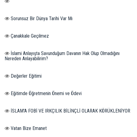
Sorunsuz Bir Dünya Tarihi Var Mı
Çanakkale Geçilmez
İslami Anlayışta Savunduğum Davanın Hak Olup Olmadığını
Nereden Anlayabilirim?
Değerler Eğitimi
Eğitimde Öğretmenin Önemi ve Ödevi
İSLAM'A FOBİ VE IRKÇILIK BİLİNÇLİ OLARAK KÖRÜKLENİYOR
Vatan Bize Emanet