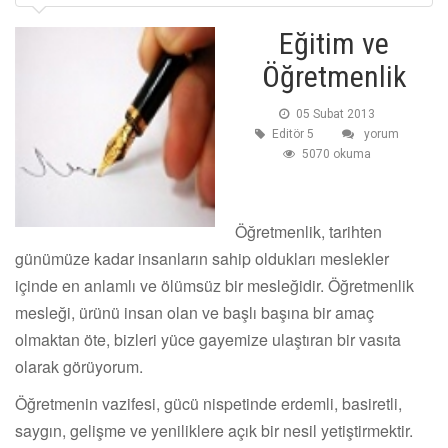
Eğitim ve
Öğretmenlik
05 Subat 2013
Editör 5
yorum
5070 okuma
Öğretmenlik, tarihten
günümüze kadar insanların sahip oldukları meslekler
içinde en anlamlı ve ölümsüz bir mesleğidir. Öğretmenlik
mesleği, ürünü insan olan ve başlı başına bir amaç
olmaktan öte, bizleri yüce gayemize ulaştıran bir vasıta
olarak görüyorum.
Öğretmenin vazifesi, gücü nispetinde erdemli, basiretli,
saygın, gelişme ve yeniliklere açık bir nesil yetiştirmektir.