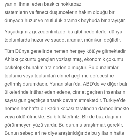
yanını ihmal eden baskıcı hokkabaz
sistemlerin ve fitneci düşüncelerin hakim olduğu bir
dünyada huzur ve mutluluk aramak beyhuda bir arayıştır.
Yaşadığımız gezegenimizde; bu gibi nedenlerle dünya
toplumlarda huzur ve saadet aramak mümkün değildir.
Tüm Dünya genelinde hemen her şey kötüye gitmektedir.
Ahlakı çöküntü gençleri yozlaştırmış, ekonomik çöküntü
psikolojik bunalımlara neden olmuştur. Bu bunalımlar
toplumu veya toplumları cinnet geçirme derecesine
getirmiş durumdadır. Yunanistan’da, ABD'de ve diğer batı
ülkelerinde intihar eden edene, cinnet geçiren insanların
sayısı gün geçtikçe artarak devam etmektedir. Türkiye’de
hemen her hafta bir kadın kocası tarafından darbedilmekte
veya öldürülmekte. Bu bildiklerimiz. Bir de buz dağının
görünmeyen yüzü vardır. Bu durumu araştırmak gerekir.
Bunun sebepleri ne diye araştırıldığında bu yılların hatta