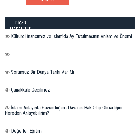
DİĞER
MAKALELER
Kültürel İnancımız ve İslam'da Ay Tutulmasının Anlam ve Önemi
Sorunsuz Bir Dünya Tarihi Var Mı
Çanakkale Geçilmez
İslami Anlayışta Savunduğum Davanın Hak Olup Olmadığını
Nereden Anlayabilirim?
Değerler Eğitimi