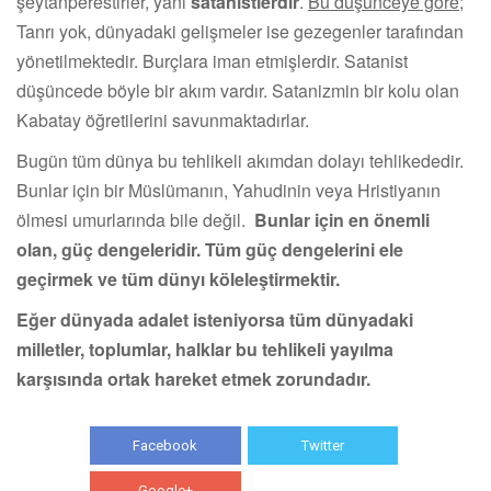
şeytanperestirler, yani
satanistlerdir
.
Bu düşünceye göre
;
Tanrı yok, dünyadaki gelişmeler ise gezegenler tarafından
yönetilmektedir. Burçlara iman etmişlerdir. Satanist
düşüncede böyle bir akım vardır. Satanizmin bir kolu olan
Kabatay öğretilerini savunmaktadırlar.
Bugün tüm dünya bu tehlikeli akımdan dolayı tehlikededir.
Bunlar için bir Müslümanın, Yahudinin veya Hristiyanın
ölmesi umurlarında bile değil.
Bunlar için en önemli
olan, güç dengeleridir. Tüm güç dengelerini ele
geçirmek ve tüm dünyı köleleştirmektir.
Eğer dünyada adalet isteniyorsa tüm dünyadaki
milletler, toplumlar, halklar bu tehlikeli yayılma
karşısında ortak hareket etmek zorundadır.
Facebook
Twitter
Google+
WhatsApp