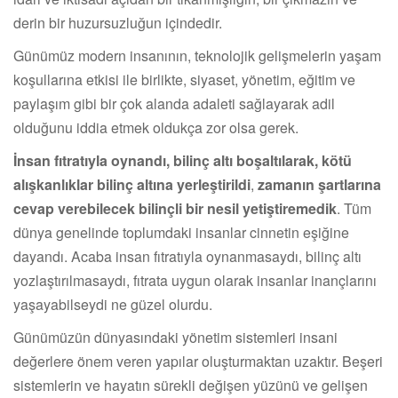
derin bir huzursuzluğun içindedir.
Günümüz modern insanının, teknolojik gelişmelerin yaşam
koşullarına etkisi ile birlikte, siyaset, yönetim, eğitim ve
paylaşım gibi bir çok alanda adaleti sağlayarak adil
olduğunu iddia etmek oldukça zor olsa gerek.
İnsan fıtratıyla oynandı, bilinç altı boşaltılarak, kötü
alışkanlıklar bilinç altına yerleştirildi
,
zamanın şartlarına
cevap verebilecek bilinçli bir nesil yetiştiremedik
. Tüm
dünya genelinde toplumdaki insanlar cinnetin eşiğine
dayandı. Acaba insan fıtratıyla oynanmasaydı, bilinç altı
yozlaştırılmasaydı, fıtrata uygun olarak insanlar inançlarını
yaşayabilseydi ne güzel olurdu.
Günümüzün dünyasındaki yönetim sistemleri insani
değerlere önem veren yapılar oluşturmaktan uzaktır. Beşeri
sistemlerin ve hayatın sürekli değişen yüzünü ve gelişen