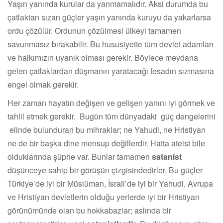
Yaşın yanında kurular da yanmamalıdır. Aksi durumda bu
çatlaktan sızan güçler yaşın yanında kuruyu da yakarlarsa
ordu çözülür. Ordunun çözülmesi ülkeyi tamamen
savunmasız bırakabilir. Bu hususiyette tüm devlet adamları
ve halkımızın uyanık olması gerekir. Böylece meydana
gelen çatlaklardan düşmanın yaratacağı fesadın sızmasına
engel olmak gerekir.
Her zaman hayatın değişen ve gelişen yanını iyi görmek ve
tahlil etmek gerekir. Bugün tüm dünyadaki güç dengelerini
elinde bulunduran bu mihraklar; ne Yahudi, ne Hristiyan
ne de bir başka dine mensup değillerdir. Hatta ateist bile
olduklarında şüphe var. Bunlar tamamen
satanist
düşünceye sahip bir görüşün çizgisindedirler. Bu güçler
Türkiye’de iyi bir Müslüman, İsrail’de iyi bir Yahudi, Avrupa
ve Hristiyan devletlerin olduğu yerlerde iyi bir Hristiyan
görünümünde olan bu hokkabazlar; aslında bir