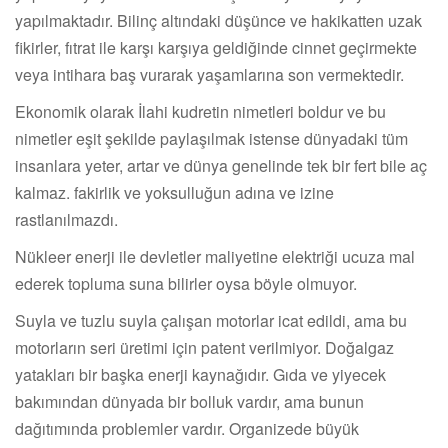
yapılmaktadır. Bilinç altındaki düşünce ve hakikatten uzak
fikirler, fıtrat ile karşı karşıya geldiğinde cinnet geçirmekte
veya intihara baş vurarak yaşamlarına son vermektedir.
Ekonomik olarak İlahi kudretin nimetleri boldur ve bu
nimetler eşit şekilde paylaşılmak istense dünyadaki tüm
insanlara yeter, artar ve dünya genelinde tek bir fert bile aç
kalmaz. fakirlik ve yoksulluğun adına ve izine
rastlanılmazdı.
Nükleer enerji ile devletler maliyetine elektriği ucuza mal
ederek topluma suna bilirler oysa böyle olmuyor.
Suyla ve tuzlu suyla çalışan motorlar icat edildi, ama bu
motorların seri üretimi için patent verilmiyor. Doğalgaz
yatakları bir başka enerji kaynağıdır. Gıda ve yiyecek
bakımından dünyada bir bolluk vardır, ama bunun
dağıtımında problemler vardır. Organizede büyük