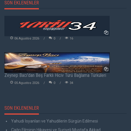
SON EKLENENLER
06 Agustos 2026
0
16
Zeynep Bacı'dan Beş Farklı Hiciv Türü Bağlama Türküleri
05 Agustos 2026
0
34
SON EKLENENLER
Yahudi İsyanları ve Yahudilerin Sürgün Edilmesi
Çağrı Filminin Hikayesi ve Suriyeli Mustafa Akkad