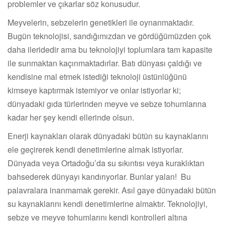
problemler ve çıkarlar söz konusudur.
Meyvelerin, sebzelerin genetikleri ile oynanmaktadır.
Bugün teknolojisi, sandığımızdan ve gördüğümüzden çok
daha ileridedir ama bu teknolojiyi toplumlara tam kapasite
ile sunmaktan kaçınmaktadırlar. Batı dünyası çaldığı ve
kendisine mal etmek istediği teknoloji üstünlüğünü
kimseye kaptırmak istemiyor ve onlar istiyorlar ki;
dünyadaki gıda türlerinden meyve ve sebze tohumlarına
kadar her şey kendi ellerinde olsun.
Enerji kaynakları olarak dünyadaki bütün su kaynaklarını
ele geçirerek kendi denetimlerine almak istiyorlar.
Dünyada veya Ortadoğu’da su sıkıntısı veya kuraklıktan
bahsederek dünyayı kandırıyorlar. Bunlar yalan! Bu
palavralara inanmamak gerekir. Asıl gaye dünyadaki bütün
su kaynaklarını kendi denetimlerine almaktır. Teknolojiyi,
sebze ve meyve tohumlarını kendi kontrolleri altına