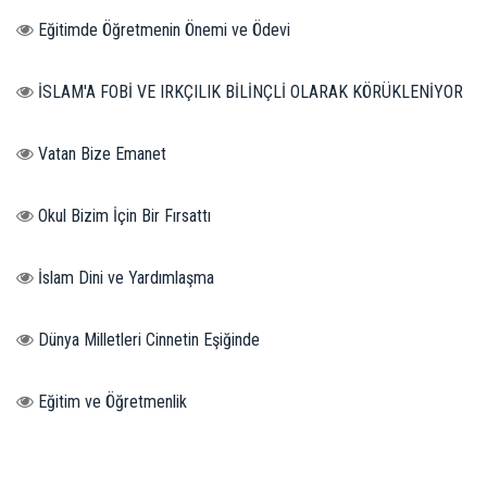
Eğitimde Öğretmenin Önemi ve Ödevi
İSLAM'A FOBİ VE IRKÇILIK BİLİNÇLİ OLARAK KÖRÜKLENİYOR
Vatan Bize Emanet
Okul Bizim İçin Bir Fırsattı
İslam Dini ve Yardımlaşma
Dünya Milletleri Cinnetin Eşiğinde
Eğitim ve Öğretmenlik