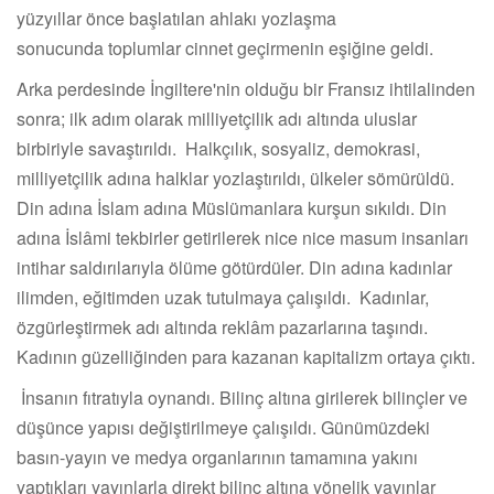
yüzyıllar önce başlatılan ahlakı yozlaşma
sonucunda toplumlar cinnet geçirmenin eşiğine geldi.
Arka perdesinde İngiltere'nin olduğu bir Fransız ihtilalinden
sonra; ilk adım olarak milliyetçilik adı altında uluslar
birbiriyle savaştırıldı. Halkçılık, sosyaliz, demokrasi,
milliyetçilik adına halklar yozlaştırıldı, ülkeler sömürüldü.
Din adına İslam adına Müslümanlara kurşun sıkıldı. Din
adına İslâmi tekbirler getirilerek nice nice masum insanları
intihar saldırılarıyla ölüme götürdüler. Din adına kadınlar
ilimden, eğitimden uzak tutulmaya çalışıldı. Kadınlar,
özgürleştirmek adı altında reklâm pazarlarına taşındı.
Kadının güzelliğinden para kazanan kapitalizm ortaya çıktı.
İnsanın fıtratıyla oynandı. Bilinç altına girilerek bilinçler ve
düşünce yapısı değiştirilmeye çalışıldı. Günümüzdeki
basın-yayın ve medya organlarının tamamına yakını
yaptıkları yayınlarla direkt bilinç altına yönelik yayınlar