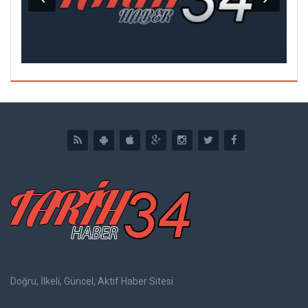
DI
Doğru, İlkeli, Güncel, Aktif Haber Sitesi