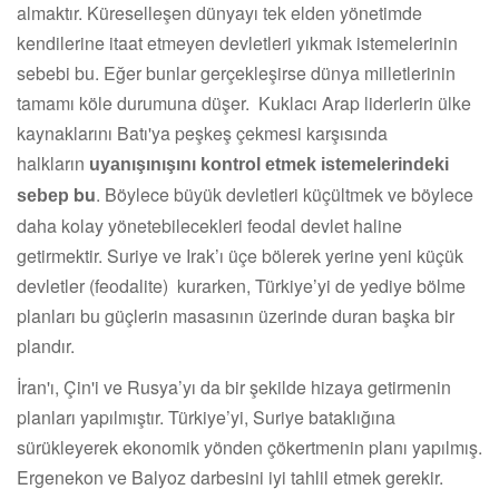
almaktır. Küreselleşen dünyayı tek elden yönetimde
kendilerine itaat etmeyen devletleri yıkmak istemelerinin
sebebi bu. Eğer bunlar gerçekleşirse dünya milletlerinin
tamamı köle durumuna düşer. Kuklacı Arap liderlerin ülke
kaynaklarını Batı'ya peşkeş çekmesi karşısında
halkların
uyanışınışını kontrol etmek istemelerindeki
bu
. Böylece büyük devletleri küçültmek ve böylece
sebep
daha kolay yönetebilecekleri feodal devlet haline
getirmektir. Suriye ve Irak’ı üçe bölerek yerine yeni küçük
devletler (feodalite) kurarken, Türkiye’yi de yediye bölme
planları bu güçlerin masasının üzerinde duran başka bir
plandır.
İran'ı, Çin'i ve Rusya’yı da bir şekilde hizaya getirmenin
planları yapılmıştır. Türkiye’yi,
Suriye bataklığına
sürükleyerek ekonomik yönden çökertmenin planı yapılmış.
Ergenekon ve Balyoz darbesini iyi tahlil etmek gerekir.