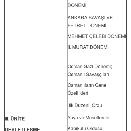
DÖNEMİ
ANKARA SAVAŞI VE
FETRET DÖNEMİ
MEHMET ÇELEBİ DÖNEMİ
II. MURAT DÖNEMİ
Osman Gazi Dönemi;
Osmanlı Savaşçıları
Osmanlıların Genel
Özellikleri
İlk Düzenli Ordu
Yaya ve Müsellemler
III. ÜNİTE
Kapıkulu Ordusu
DEVLETLEŞME