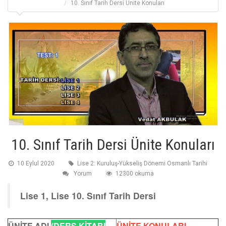
10. Sınıf Tarih Dersi Ünite Konuları
10. Sınıf Tarih Dersi Ünite Konuları
10 Eylul 2020
Lise 2: Kuruluş-Yükseliş Dönemi Osmanlı Tarihi
Yorum
12300 okuma
Lise 1, Lise 10. Sınıf Tarih Dersi
ÜNİTE ADI
(DERS KİTABI
ÜNİTE KONULARI