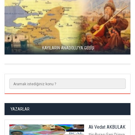
KAYILARIN ANADOLU'YA GELIŞI
YAZARLAR
Ali Vedat AKBULAK
Şiir-Burası Fani Dünya