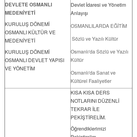
DEVLETE OSMANLI
Devlet İdaresi ve Yönetim
MEDENİYETİ
Anlayışı
KURULUŞ DÖNEMİ
OSMANLILARDA EĞİTİM
OSMANLI KÜLTÜR VE
Sözlü ve Yazılı Kültür
MEDENİYETİ
Osmanlı'da Sözlü ve Yazılı
KURULUŞ DÖNEMİ
Kültür
OSMANLI DEVLET YAPISI
VE YÖNETİM
Osmanlı'da Sanat ve
Kültürel Faaliyetler
KISA KISA DERS
NOTLARINI DÜZENLİ
TEKRAR İLE
PEKİŞTİRELİM.
Öğrendiklerimizi
Pekiştirelim