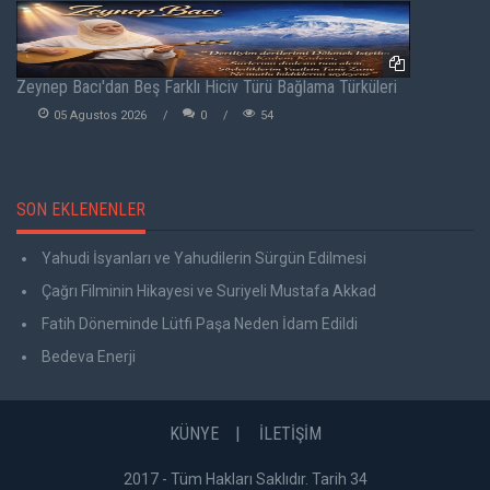
Zeynep Bacı'dan Beş Farklı Hiciv Türü Bağlama Türküleri
05 Agustos 2026
0
54
SON EKLENENLER
Yahudi İsyanları ve Yahudilerin Sürgün Edilmesi
Çağrı Filminin Hikayesi ve Suriyeli Mustafa Akkad
Fatih Döneminde Lütfi Paşa Neden İdam Edildi
Bedeva Enerji
KÜNYE
İLETİŞİM
2017 - Tüm Hakları Saklıdır. Tarih 34