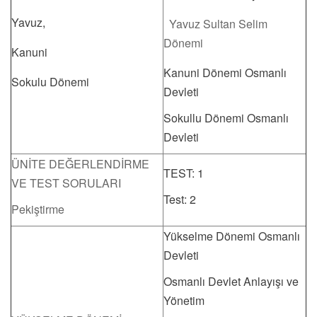
Yavuz,
Yavuz Sultan Selim
Dönemi
Kanuni
Kanuni Dönemi Osmanlı
Sokulu Dönemi
Devleti
Sokullu Dönemi Osmanlı
Devleti
ÜNİTE DEĞERLENDİRME
TEST: 1
VE TEST SORULARI
Test: 2
Pekiştirme
Yükselme Dönemi Osmanlı
Devleti
Osmanlı Devlet Anlayışı ve
Yönetim