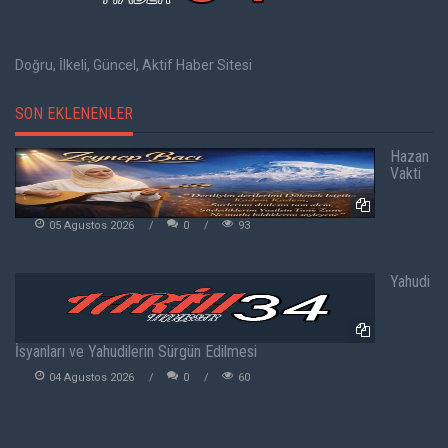
Doğru, İlkeli, Güncel, Aktif Haber Sitesi
SON EKLENENLER
Hazan
Vakti
05 Agustos 2026
0
93
Yahudi
İsyanları ve Yahudilerin Sürgün Edilmesi
04 Agustos 2026
0
60