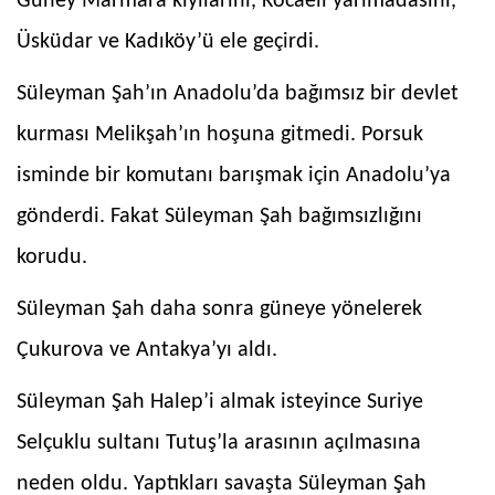
Güney Marmara kıyılarını, Kocaeli yarımadasını,
Üsküdar ve Kadıköy’ü ele geçirdi.
Süleyman Şah’ın Anadolu’da bağımsız bir devlet
kurması Melikşah’ın hoşuna gitmedi. Porsuk
isminde bir komutanı barışmak için Anadolu’ya
gönderdi. Fakat Süleyman Şah bağımsızlığını
korudu.
Süleyman Şah daha sonra güneye yönelerek
Çukurova ve Antakya’yı aldı.
Süleyman Şah Halep’i almak isteyince Suriye
Selçuklu sultanı Tutuş’la arasının açılmasına
neden oldu. Yaptıkları savaşta Süleyman Şah