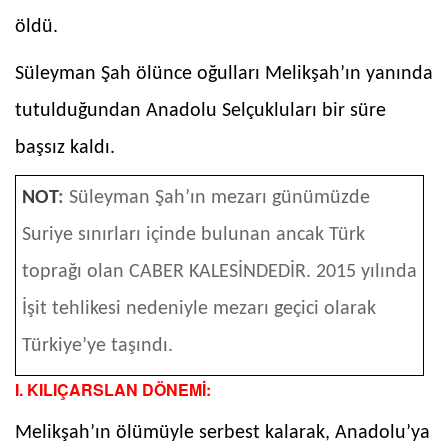
öldü.
Süleyman Şah ölünce oğulları Melikşah’ın yanında
tutulduğundan Anadolu Selçukluları bir süre
başsız kaldı.
NOT
:
Süleyman Şah’ın mezarı günümüzde
Suriye sınırları içinde bulunan ancak Türk
toprağı olan CABER KALESİNDEDİR. 2015 yılında
İşit tehlikesi nedeniyle mezarı geçici olarak
Türkiye’ye taşındı.
I. KILIÇARSLAN DÖNEMİ:
Melikşah’ın ölümüyle serbest kalarak, Anadolu’ya