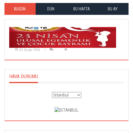
BUGÜN
DÜN
BU HAFTA
BU AY
01 Ocak 1970
HAVA DURUMU