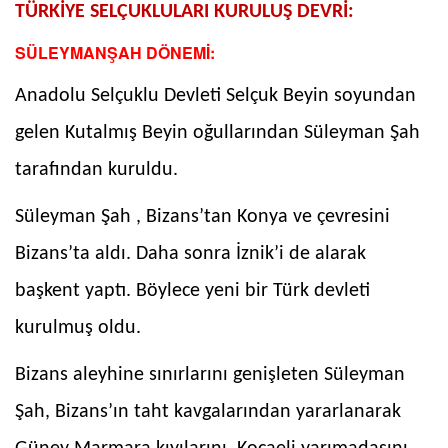
TÜRKİYE SELÇUKLULARI KURULUŞ DEVRİ:
SÜLEYMANŞAH DÖNEMİ:
Anadolu Selçuklu Devleti Selçuk Beyin soyundan
gelen Kutalmış Beyin oğullarından Süleyman Şah
tarafından kuruldu.
Süleyman Şah , Bizans’tan Konya ve çevresini
Bizans’ta aldı. Daha sonra İznik’i de alarak
başkent yaptı. Böylece yeni bir Türk devleti
kurulmuş oldu.
Bizans aleyhine sınırlarını genişleten Süleyman
Şah, Bizans’ın taht kavgalarından yararlanarak