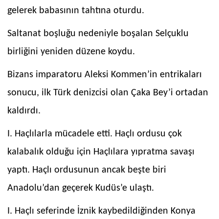
gelerek babasının tahtına oturdu.
Saltanat boşluğu nedeniyle boşalan Selçuklu
birliğini yeniden düzene koydu.
Bizans imparatoru Aleksi Kommen’in entrikaları
sonucu, ilk Türk denizcisi olan Çaka Bey’i ortadan
kaldırdı.
I. Haçlılarla mücadele etti. Haçlı ordusu çok
kalabalık olduğu için Haçlılara yıpratma savaşı
yaptı. Haçlı ordusunun ancak beşte biri
Anadolu’dan geçerek Kudüs’e ulaştı.
I. Haçlı seferinde İznik kaybedildiğinden Konya