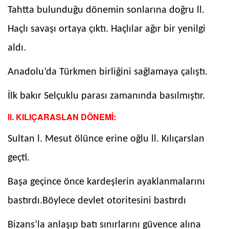
Tahtta bulunduğu dönemin sonlarına doğru ll.
Haçlı savaşı ortaya çıktı. Haçlılar ağır bir yenilgi
aldı.
Anadolu’da Türkmen birliğini sağlamaya çalıştı.
İlk bakır Selçuklu parası zamanında basılmıştır.
ll. KILIÇARASLAN DÖNEMİ:
Sultan l. Mesut ölünce erine oğlu ll. Kılıçarslan
geçti.
Başa geçince önce kardeşlerin ayaklanmalarını
bastırdı.Böylece devlet otoritesini bastırdı
Bizans’la anlaşıp batı sınırlarını güvence alına