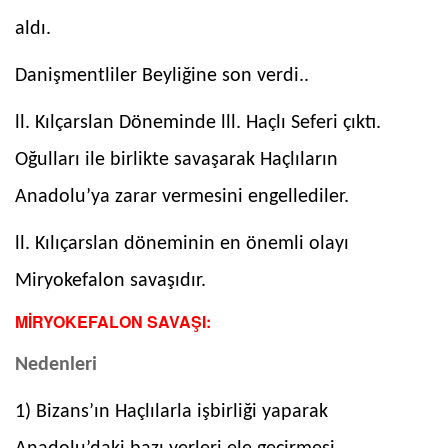
aldı.
Danişmentliler Beyliğine son verdi..
ll. Kılçarslan Döneminde lll. Haçlı Seferi çıktı.
Oğulları ile birlikte savaşarak Haçlıların
Anadolu’ya zarar vermesini engellediler.
ll. Kılıçarslan döneminin en önemli olayı
Miryokefalon savaşıdır.
MİRYOKEFALON SAVAŞI:
Nedenleri
1) Bizans’ın Haçlılarla işbirliği yaparak