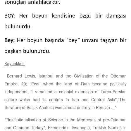
sonuçları anlatılacaktır.
BOY: Her boyun kendisine özgü bir damgası
bulunurdu.
Bey;
Her boyun başında “bey” unvanı taşıyan bir
başkan bulunurdu.
Kaynaklar:
Bernard Lewis, Istanbul and the Civilization of the Ottoman
Empire, 29; "Even when the land of Rum became politically
independent, it remained a colonial extension of Turco-Persian
culture which had its centers in Iran and Central Asia","The
literature of Seljuk Anatolia was almost entirely in Persian ..."
^"Institutionalisation of Science in the Medreses of pre-Ottoman
and Ottoman Turkey", Ekmeleddin Ihsanoglu, Turkish Studies in