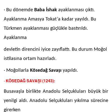
· Bu dönemde
Baba İshak
ayaklanması çıktı.
Ayaklanma Amasya Tokat’a kadar yayıldı. Bu
Türkmen ayaklanması güçlükle bastırıldı.
Ayaklanma
devletin direncini iyice zayıflattı. Bu durum Moğol
istilasına ortam hazırladı.
· Moğollarla
Kösedağ Savaşı
yapıldı.
· KÖSEDAĞ SAVAŞI (1243):
Busavaşla birlikte Anadolu Selçukluları büyük bir
yenilgi aldı. Anadolu Selçukluları yıkılma sürecine
girerken