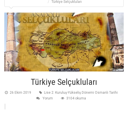
Türkiye Selçukluları
Türkiye Selçukluları
26 Ekim 2019
Lise 2: Kuruluş-Yükseliş Dönemi Osmanlı Tarihi
Yorum
3104 okuma