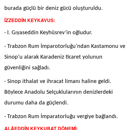
burada güçlü bir deniz gücü oluşturuldu.
İZZEDDİN KEYKAVUS:
· l. Gıyaseddin Keyhüsrev’in oğludur.
· Trabzon Rum İmparotorluğu’ndan Kastamonu ve
Sinop’u alarak Karadeniz ticaret yolunun
güvenliğini sağladı.
· Sinop ithalat ve ihracat limanı haline geldi.
Böylece Anadolu Selçuklularının denizlerdeki
durumu daha da güçlendi.
· Trabzon Rum İmparatorluğu vergiye bağlandı.
ALÂEDDİN KEYKUBAT DÖNEMİ: