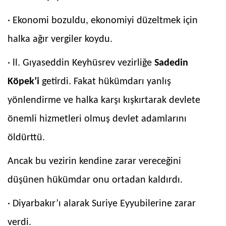
· Ekonomi bozuldu, ekonomiyi düzeltmek için
halka ağır vergiler koydu.
· ll. Gıyaseddin Keyhüsrev vezirliğe
Sadedin
Köpek’i
getirdi. Fakat hükümdarı yanlış
yönlendirme ve halka karşı kışkırtarak devlete
önemli hizmetleri olmuş devlet adamlarını
öldürttü.
Ancak bu vezirin kendine zarar vereceğini
düşünen hükümdar onu ortadan kaldırdı.
· Diyarbakır’ı alarak Suriye Eyyubilerine zarar
verdi.