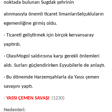
noktada bulunan Sugdak şehrinin
alınmasıyla önemli ticaret limanlarıSelçukluların
egemenliğine girmiş oldu.
· Ticareti geliştirmek için birçok kervansaray
yaptırdı.
· OlasıMogol saldırısına karşı gerekli önlemleri
aldı. Surları güçlendirirken Eyyubilerle de anlaştı.
· Bu dönemde Harzemşahlarla da Yassı çemen
savaşını yaptı.
·
YASSI ÇEMEN SAVAŞI
: (1230)
Nedenleri: