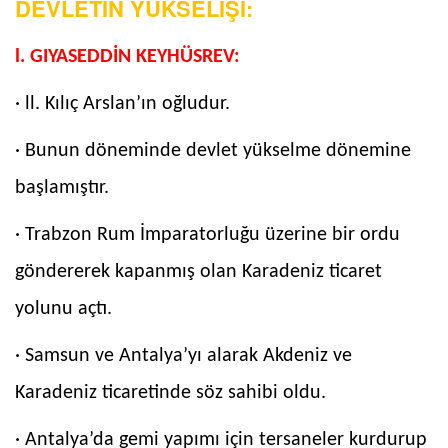
DEVLETİN YÜKSELİŞİ:
l. GIYASEDDİN KEYHÜSREV:
· ll. Kılıç Arslan’ın oğludur.
· Bunun döneminde devlet yükselme dönemine
başlamıştır.
· Trabzon Rum İmparatorluğu üzerine bir ordu
göndererek kapanmış olan Karadeniz ticaret
yolunu açtı.
· Samsun ve Antalya’yı alarak Akdeniz ve
Karadeniz ticaretinde söz sahibi oldu.
· Antalya’da gemi yapımı için tersaneler kurdurup