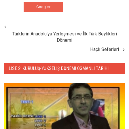
Google+
WhatsApp
Türklerin Anadolu'ya Yerleşmesi ve İlk Türk Beylikleri
Dönemi
Haçlı Seferleri
LISE 2: KURULUŞ-YÜKSELIŞ DÖNEMI OSMANLI TARIHI
HABERLERI