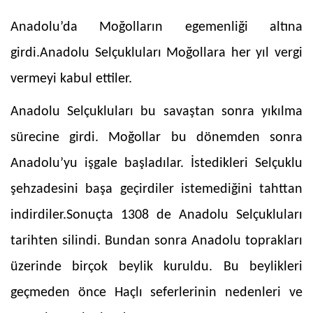
Anadolu’da Moğolların egemenliği altına
girdi.Anadolu Selçukluları Moğollara her yıl vergi
vermeyi kabul ettiler.
Anadolu Selçukluları bu savaştan sonra yıkılma
sürecine girdi. Moğollar bu dönemden sonra
Anadolu’yu işgale başladılar. İstedikleri Selçuklu
şehzadesini başa geçirdiler istemediğini tahttan
indirdiler.Sonuçta 1308 de Anadolu Selçukluları
tarihten silindi. Bundan sonra Anadolu toprakları
üzerinde birçok beylik kuruldu. Bu beylikleri
geçmeden önce Haçlı seferlerinin nedenleri ve