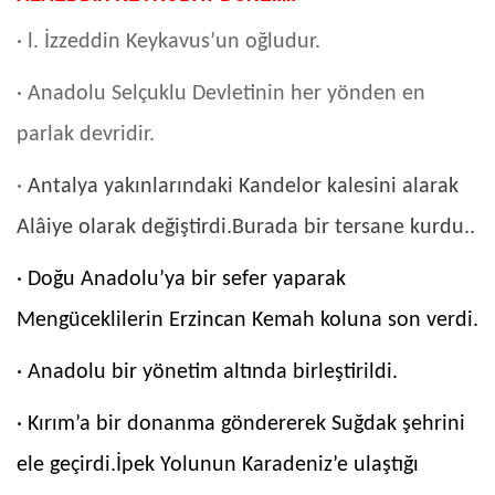
· l. İzzeddin Keykavus’un oğludur.
· Anadolu Selçuklu Devletinin her yönden en
parlak devridir.
·
Antalya yakınlarındaki Kandelor kalesini alarak
Alâiye olarak değiştirdi.Burada bir tersane kurdu..
· Doğu Anadolu’ya bir sefer yaparak
Mengüceklilerin Erzincan Kemah koluna son verdi.
· Anadolu bir yönetim altında birleştirildi.
· Kırım’a bir donanma göndererek Suğdak şehrini
ele geçirdi.İpek Yolunun Karadeniz’e ulaştığı