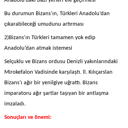
Anadolu’daki bazı yerleri ele geçirmesi
Bu durumun Bizans’ın, Türkleri Anadolu’dan
çıkarabileceği umudunu artırması
2)Bizans’ın Türkleri tamamen yok edip
Anadolu’dan atmak istemesi
Selçuklu ve Bizans ordusu Denizli yakınlarındaki
Mirokefalon Vadisinde karşılaştı. ll. Kılıçarslan
Bizans’ı ağır bir yenilgiye uğrattı. Bizans
imparatoru ağır şartlar taşıyan bir antlaşma
imzaladı.
Sonuçları ve önemi: