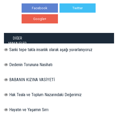
Facebook
Twitter
Google+
WhatsApp
DİĞER
MAKALELER
Sanki tepe takla insanlık olarak aşağı yuvarlanıyoruz
Dedenin Torununa Nasihatı
BABANIN KIZINA VASİYETİ
Hak Teala ve Toplum Nazarındaki Değerimiz
Hayatın ve Yaşamın Sırrı