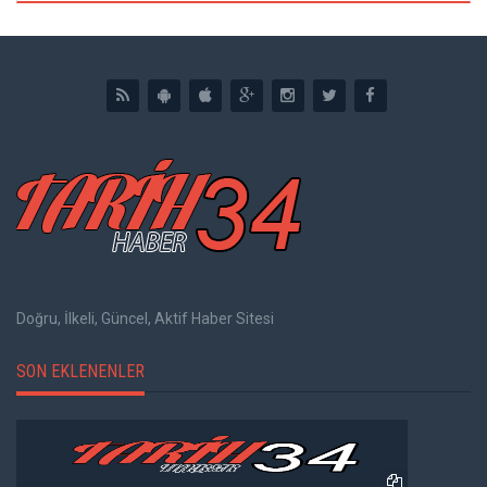
Doğru, İlkeli, Güncel, Aktif Haber Sitesi
SON EKLENENLER