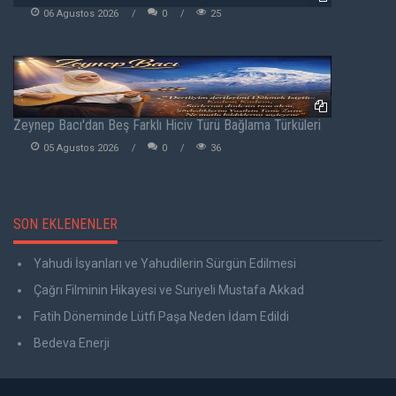
06 Agustos 2026
0
25
Zeynep Bacı'dan Beş Farklı Hiciv Türü Bağlama Türküleri
05 Agustos 2026
0
36
SON EKLENENLER
Yahudi İsyanları ve Yahudilerin Sürgün Edilmesi
Çağrı Filminin Hikayesi ve Suriyeli Mustafa Akkad
Fatih Döneminde Lütfi Paşa Neden İdam Edildi
Bedeva Enerji