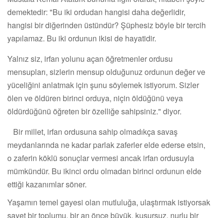
demektedir: "Bu iki ordudan hangisi daha değerlidir,
hangisi bir diğerinden üstündür? Şüphesiz böyle bir tercih
yapılamaz. Bu iki ordunun ikisi de hayatidir.
Yalnız siz, irfan yolunu açan öğretmenler ordusu
mensupları, sizlerin mensup olduğunuz ordunun değer ve
yüceliğini anlatmak için şunu söylemek istiyorum. Sizler
ölen ve öldüren birinci orduya, niçin öldüğünü veya
öldürdüğünü öğreten bir özelliğe sahipsiniz." diyor.
Bir millet, irfan ordusuna sahip olmadıkça savaş
meydanlarında ne kadar parlak zaferler elde ederse etsin,
o zaferin köklü sonuçlar vermesi ancak irfan ordusuyla
mümkündür. Bu ikinci ordu olmadan birinci ordunun elde
ettiği kazanımlar söner.
Yaşamın temel gayesi olan mutluluğa, ulaştırmak istiyorsak
şayet bir toplumu, bir an önce büyük, kusursuz, nurlu bir