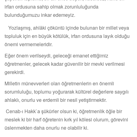
irfan ordusuna sahip olmak zorunluluğunda
bulunduğumuzu inkar edemeyiz.
Yozlaşmış, ahlâki çöküntü içinde bulunan bir millet veya
topluluk için en büyük kötülük, irfan ordusuna layık olduğu
önemi vermemeleridir.
Eğer önem verilseydi, geleceği emanet ettiğimiz
öğretmenler, gelecek kadar güvenilir bir mevki verilmesi
gerekirdi.
Milletin münevverleri olan öğretmenlerin en önemli
sorumluluğu, toplumu yoğurarak kültürel değerlere saygılı
ahlaklı, onurlu ve erdemli bir nesil yetiştirmektir.
Cenab-ı Hakk`a şükürler olsun ki, öğretmenlik öğle bir
meslek ki bir harf öğretenin kırk yıl kölesi olurum, görevini
üslenmekten daha onurlu ne olabilir ki.