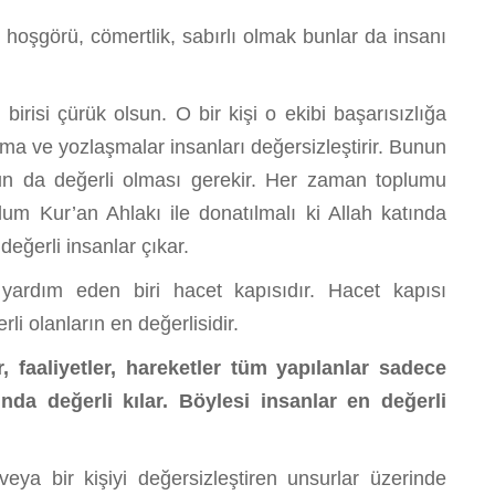
hoşgörü, cömertlik, sabırlı olmak bunlar da insanı
risi çürük olsun. O bir kişi o ekibi başarısızlığa
ma ve yozlaşmalar insanları değersizleştirir. Bunun
umun da değerli olması gerekir. Her zaman toplumu
lum Kur’an Ahlakı ile donatılmalı ki Allah katında
değerli insanlar çıkar.
rdım eden biri hacet kapısıdır. Hacet kapısı
li olanların en değerlisidir.
, faaliyetler, hareketler tüm yapılanlar sadece
ında değerli kılar. Böylesi insanlar en değerli
a bir kişiyi değersizleştiren unsurlar üzerinde