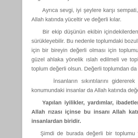
Ayrıca sevgi, iyi şeylere karşı sempati, 
Allah katında yüceltir ve değerli kılar.
Bir ekip düşünün ekibin içindekilerden bi
sürükleyebilir. Bu nedenle toplumdaki bozul
için bir bireyin değerli olması için topl
güzel ahlaka yönelik ıslah edilmeli ve top
toplum değerli olsun. Değerli toplumdan da 
İnsanların sıkıntılarını gidererek ya
konumundaki insanlar da Allah katında değer
Yapılan iyilikler, yardımlar, ibadetler
Allah rızası içinse bu insanı Allah kat
insanlardan biridir.
Şimdi de burada değerli bir toplumu vey