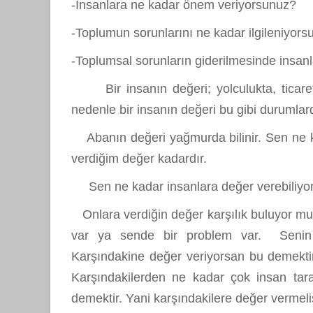
-İnsanlara ne kadar önem veriyorsunuz?
-Toplumun sorunlarını ne kadar ilgileniyor
-Toplumsal sorunların giderilmesinde insan
Bir insanın değeri; yolculukta, ticarette
nedenle bir insanın değeri bu gibi durumlar
Abanın değeri yağmurda bilinir. Sen ne ka
verdiğim değer kadardır.
Sen ne kadar insanlara değer verebiliyo
Onlara verdiğin değer karşılık buluyor mu?
var ya sende bir problem var. Senin d
Karşındakine değer veriyorsan bu demektir
Karşındakilerden ne kadar çok insan taraf
demektir. Yani karşındakilere değer vermelis