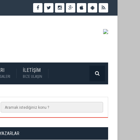
RI
İLETİŞİM
GALERI
BIZE ULAŞIN
YAZARLAR