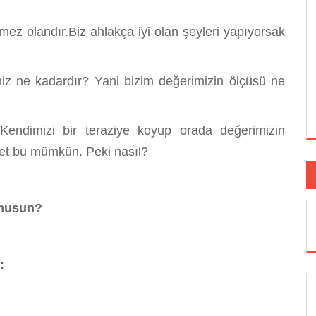
lmez olandır.Biz ahlakça iyi olan şeyleri yapıyorsak
miz ne kadardır? Yani bizim değerimizin ölçüsü ne
dimizi bir teraziye koyup orada değerimizin
Evet bu mümkün. Peki nasıl?
 musun?
: