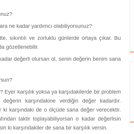
sunuz?
lara ne kadar yardımcı olabiliyorsunuz?
, sıkıntılı ve zorluklu günlerde ortaya çıkar. Bu
da gözetlenebilir.
dar değerli olursan ol, senin değerin benim sana
GÜNCEL
rsun?
 Eyer karşılık yoksa ya karşıdakilerde bir problem
eğerin karşındakine verdiğin değer kadardır.
BEDEVA ENERJI
 ki karşındaki de o ölçüde sana değer verecektir.
ından taktir toplayabiliyorsan o kadar değerlisin
in ki karşındakiler de sana bir karşılık versin.