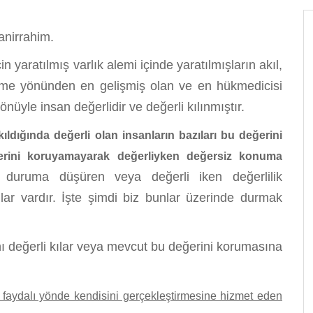
anirrahim.
in yaratılmış varlık alemi içinde yaratılmışların akıl,
me yönünden en gelişmiş olan ve en hükmedicisi
nüyle insan değerlidir ve değerli kılınmıştır.
ldığında değerli olan insanların bazıları bu değerini
erini koruyamayarak değerliyken değersiz konuma
duruma düşüren veya değerli iken değerlilik
ar vardır. İşte şimdi biz bunlar üzerinde durmak
eğerli kılar veya mevcut bu değerini korumasına
, faydalı yönde kendisini gerçekleştirmesine hizmet eden