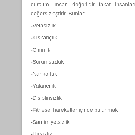
duralım. İnsan değerlidir fakat insanla
değersizleştirir. Bunlar:
-Vefasızlık
-Kıskançlık
-Cimrilik
-Sorumsuzluk
-Nankörlük
-Yalancılık
-Disiplinsizlik
-Fitnesel hareketler içinde bulunmak
-Samimiyetsizlik
-Hırsızlık