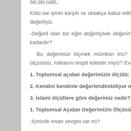
her şey iyidir.
Kötü ise iyinin karşıtı ve ahlakça kabul edi
değerliyiz.
-Değerli olan biz eğer değerliysek değeri
kadardır?
Bu değerimizi ölçmek mümkün mü? Ken
ölçüsünü, miktarını tespit edebilir miyiz? 
1. Toplumsal açıdan değerimizin ölçütü:
2. Kendini kendinle değerlendirebiliyor
3. İslami ölçütlere göre değerimiz nedir?
1. Toplumsal Açıdan Değerimizin Ölçüsü
-İçinizde insan sevgisi var mı?