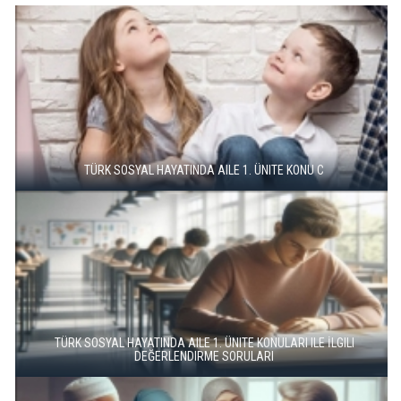
TÜRK SOSYAL HAYATINDA AILE 1. ÜNITE KONU C
TÜRK SOSYAL HAYATINDA AILE 1. ÜNITE KONULARI ILE İLGILI
DEĞERLENDIRME SORULARI