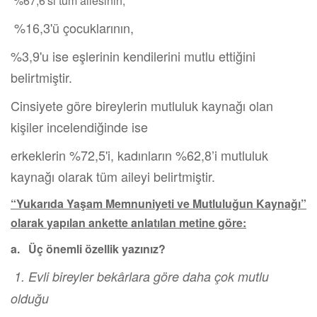
%67,6'sı tüm ailesinin,
%16,3'ü çocuklarının,
%3,9'u ise eşlerinin kendilerini mutlu ettiğini
belirtmiştir.
Cinsiyete göre bireylerin mutluluk kaynağı olan
kişiler incelendiğinde ise
erkeklerin %72,5'i, kadınların %62,8’i mutluluk
kaynağı olarak tüm aileyi belirtmiştir.
“Yukarıda Yaşam Memnuniyeti ve Mutluluğun Kaynağı”
olarak yapılan ankette anlatılan metine göre:
a. Üç önemli özellik yazınız?
1. Evli bireyler bekârlara göre daha çok mutlu
olduğu