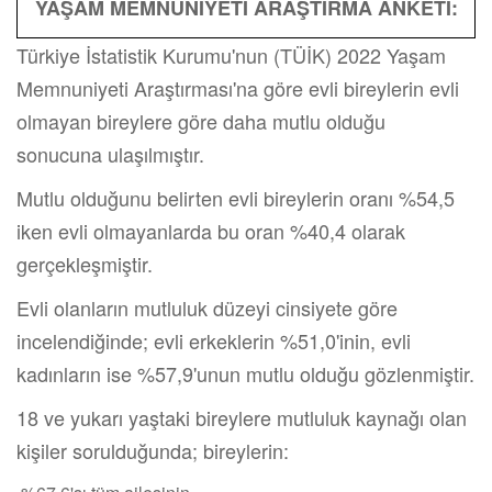
YAŞAM MEMNUNİYETİ ARAŞTIRMA ANKETİ:
Türkiye İstatistik Kurumu'nun (TÜİK) 2022 Yaşam
Memnuniyeti Araştırması'na göre evli bireylerin evli
olmayan bireylere göre daha mutlu olduğu
sonucuna ulaşılmıştır.
Mutlu olduğunu belirten evli bireylerin oranı %54,5
iken evli olmayanlarda bu oran %40,4 olarak
gerçekleşmiştir.
Evli olanların mutluluk düzeyi cinsiyete göre
incelendiğinde; evli erkeklerin %51,0'inin, evli
kadınların ise %57,9'unun mutlu olduğu gözlenmiştir.
18 ve yukarı yaştaki bireylere mutluluk kaynağı olan
kişiler sorulduğunda; bireylerin: