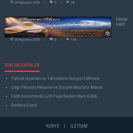
09 Agustos 2026
0
24
Hazan
Vakti
05 Agustos 2026
0
118
SON EKLENENLER
Yahudi İsyanları ve Yahudilerin Sürgün Edilmesi
Çağrı Filminin Hikayesi ve Suriyeli Mustafa Akkad
Fatih Döneminde Lütfi Paşa Neden İdam Edildi
Bedeva Enerji
KÜNYE
İLETİŞİM