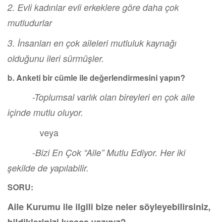
2. Evli kadınlar evli erkeklere göre daha çok
mutludurlar
3. İnsanları en çok aileleri mutluluk kaynağı
olduğunu ileri sürmüşler.
b. Anketi bir cümle ile değerlendirmesini yapın?
-Toplumsal varlık olan bireyleri en çok aile
içinde mutlu oluyor.
veya
-
Bizi En Çok “Aile” Mutlu Ediyor. Her iki
şekilde de yapılabilir.
SORU:
Aile Kurumu ile ilgili bize neler söyleyebilirsiniz,
bildiklerinizi kısaca yazınız?