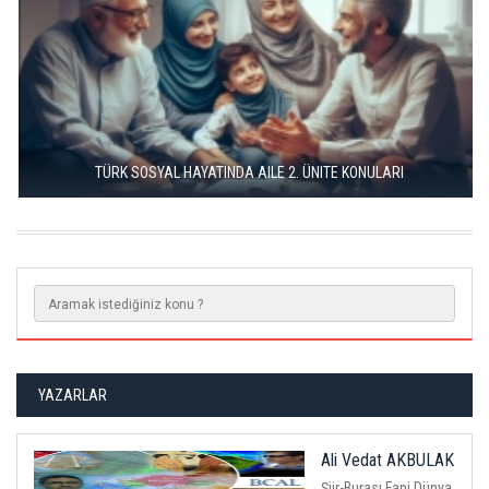
TÜRK SOSYAL HAYATINDA AILE 2. ÜNITE KONULARI
YAZARLAR
Ali Vedat AKBULAK
Şiir-Burası Fani Dünya