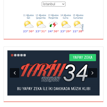
Z
YAPAY ZEKA
DI
BU YAPAY ZEKA İLE İKI DAKIKADA MÜZIK KLIBI