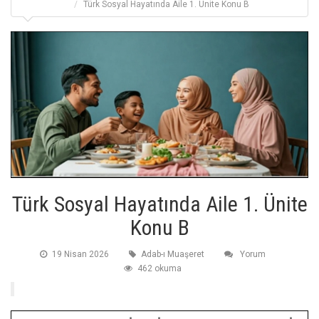
Türk Sosyal Hayatında Aile 1. Ünite Konu B
Türk Sosyal Hayatında Aile 1. Ünite
Konu B
19 Nisan 2026
Adab-ı Muaşeret
Yorum
462 okuma