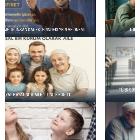
TÜRK SOSYAL HAYATINDA AILE 1. ÜNITE KONU B
TÜRK SOSYAL HAYATINDA AILE 1. ÜNITE KONULARI ILE İLGILI
DEĞERLENDIRME SORULARI