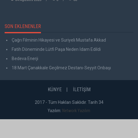
SON EKLENENLER
Çağrı Filminin Hikayesi ve Suriyeli Mustafa Akkad
Fatih Döneminde Lütfi Paşa Neden İdam Edildi
Bedeva Enerji
18 Mart Çanakkale Geçilmez Destanı-Seyyit Onbaşı
KÜNYE
İLETİŞİM
2017 - Tüm Hakları Saklıdır. Tarih 34
Yazılım:
Network Yazılım