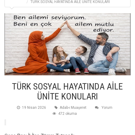
TÜRK SOSYAL HAYATINDA AİLE ÜNİTE KONULARI
TÜRK SOSYAL HAYATINDA AİLE
ÜNİTE KONULARI
19 Nisan 2026
Adab-ı Muaşeret
Yorum
472 okuma