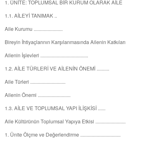
1. ÜNİTE: TOPLUMSAL BİR KURUM OLARAK AİLE
1.1. AİLEYİ TANIMAK ..
Aile Kurumu .......................
Bireyin İhtiyaçlarının Karşılanmasında Ailenin Katkıları
Ailenin İşlevleri ......................................
1.2. AİLE TÜRLERİ VE AİLENİN ÖNEMİ ..........
Aile Türleri ............................
Ailenin Önemi ..........................
1.3. AİLE VE TOPLUMSAL YAPI İLİŞKİSİ ......
Aile Kültürünün Toplumsal Yapıya Etkisi ........................
1. Ünite Ölçme ve Değerlendirme ................................