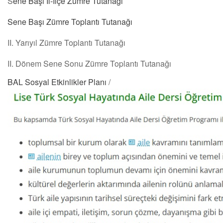
S
ene Başı İl-İlçe Zümre Tutanağı
Sene Başı Zümre Toplantı Tutanağı
II. Yarıyıl Zümre Toplantı Tutanağı
II. Dönem Sene Sonu Zümre Toplantı Tutanağı
BAL Sosyal Etkinlikler Planı
/