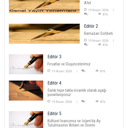
Afet
19 Nisan 2026
876
Editör 2
Ramazan Sohbeti
19 Nisan 2026
876
Editör 3
Fırsatlar ve Düşüncelerimiz
19 Nisan 2026
876
Editör 4
Sanki tepe takla insanlık olarak aşağı
yuvarlanıyoruz
19 Nisan 2026
876
Editör 5
Kültürel İnancımız ve İslam'da Ay
Tutulmasının Anlam ve Önemi