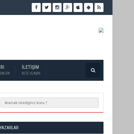
RI
İLETİŞİM
GALERI
BIZE ULAŞIN
YAZARLAR