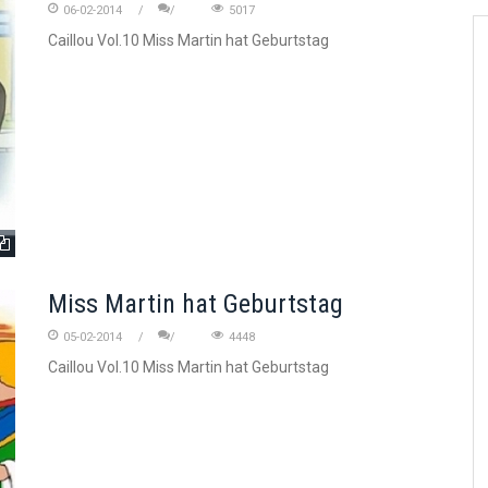
06-02-2014
5017
Caillou Vol.10 Miss Martin hat Geburtstag
Miss Martin hat Geburtstag
05-02-2014
4448
Caillou Vol.10 Miss Martin hat Geburtstag