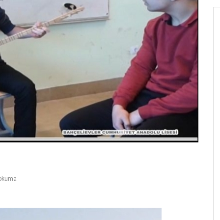
okuma