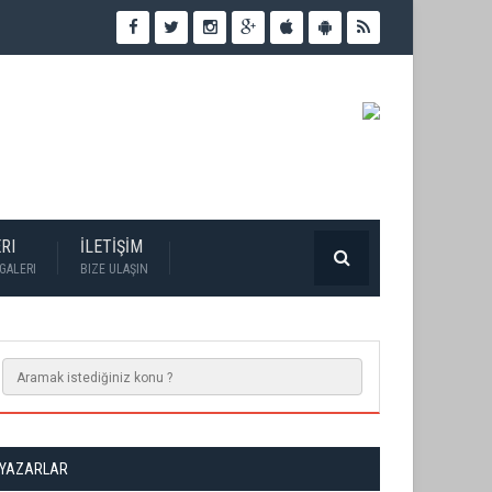
RI
İLETİŞİM
GALERI
BIZE ULAŞIN
YAZARLAR