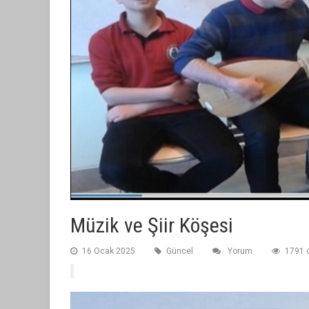
Müzik ve Şiir Köşesi
16 Ocak 2025
Güncel
Yorum
1791 