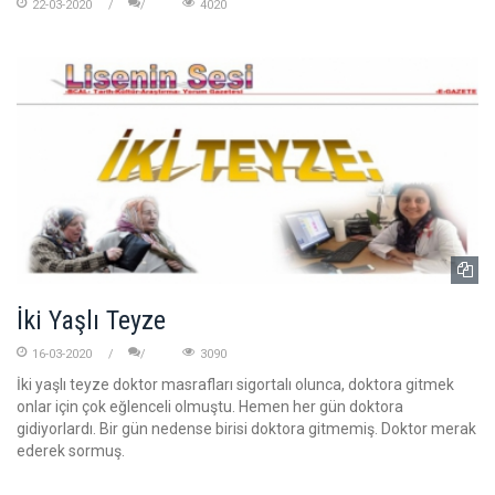
22-03-2020
4020
İki Yaşlı Teyze
16-03-2020
3090
İki yaşlı teyze doktor masrafları sigortalı olunca, doktora gitmek
onlar için çok eğlenceli olmuştu. Hemen her gün doktora
gidiyorlardı. Bir gün nedense birisi doktora gitmemiş. Doktor merak
ederek sormuş.