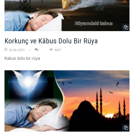
Korkunç ve Kâbus Dolu Bir Rüya
26-06-2021
3607
Kabus dolu bir rüya