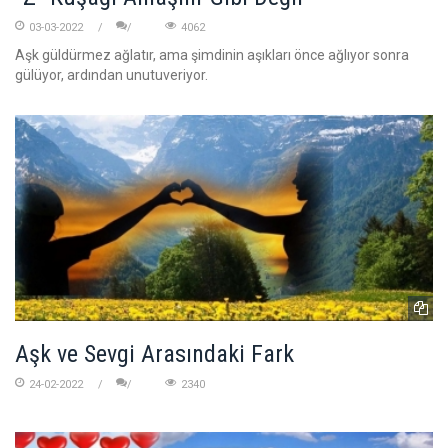
03-03-2022
4062
Aşk güldürmez ağlatır, ama şimdinin aşıkları önce ağlıyor sonra
gülüyor, ardından unutuveriyor.
Aşk ve Sevgi Arasındaki Fark
24-02-2022
2340