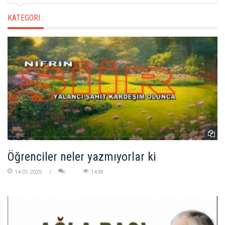
KATEGORI :
Öğrenciler neler yazmıyorlar ki
14-01-2025
1438