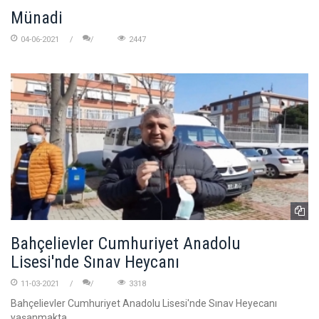
Münadi
04-06-2021
2447
Bahçelievler Cumhuriyet Anadolu
Lisesi'nde Sınav Heycanı
11-03-2021
3318
Bahçelievler Cumhuriyet Anadolu Lisesi'nde Sınav Heyecanı
yaşanmakta.