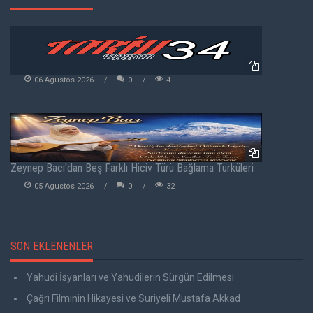
06 Agustos 2026
0
4
Zeynep Bacı'dan Beş Farklı Hiciv Türü Bağlama Türküleri
05 Agustos 2026
0
32
SON EKLENENLER
Yahudi İsyanları ve Yahudilerin Sürgün Edilmesi
Çağrı Filminin Hikayesi ve Suriyeli Mustafa Akkad