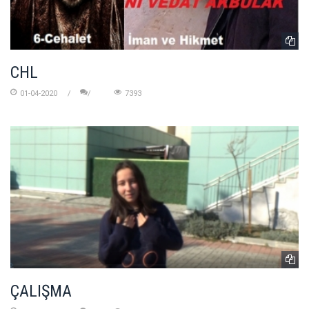
CHL
01-04-2020
7393
ÇALIŞMA