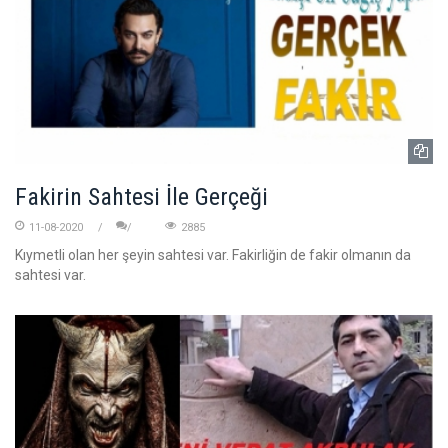
Fakirin Sahtesi İle Gerçeği
11-08-2020
2885
Kıymetli olan her şeyin sahtesi var. Fakirliğin de fakir olmanın da
sahtesi var.