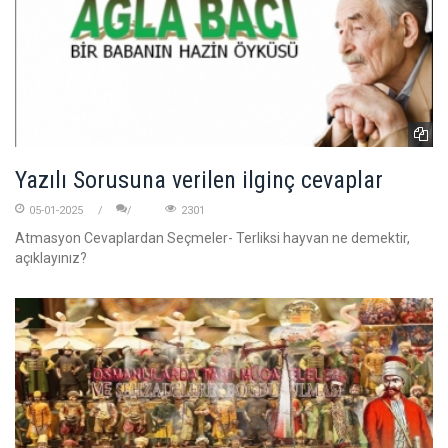
Yazılı Sorusuna verilen ilginç cevaplar
05-01-2025
2301
Atmasyon Cevaplardan Seçmeler- Terliksi hayvan ne demektir,
açıklayınız?