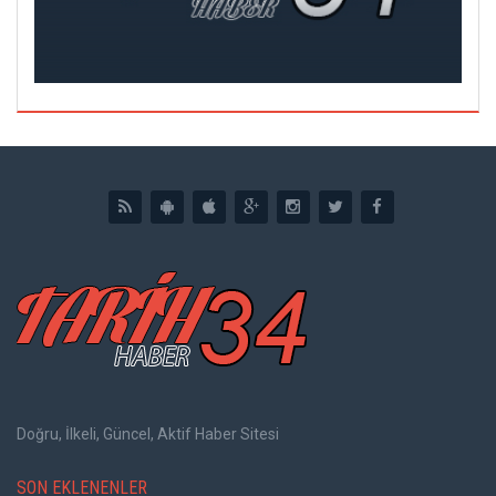
DI
Doğru, İlkeli, Güncel, Aktif Haber Sitesi
SON EKLENENLER