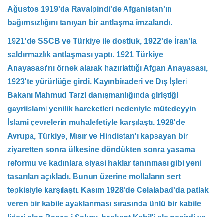
Ağustos 1919'da Ravalpindi'de Afganistan'ın
bağımsızlığını tanıyan bir antlaşma imzalandı.
1921'de SSCB ve Türkiye ile dostluk, 1922'de İran'la
saldırmazlık antlaşması yaptı. 1921 Türkiye
Anayasası'nı örnek alarak hazırlattığı Afgan Anayasası,
1923'te yürürlüğe girdi. Kayınbiraderi ve Dış İşleri
Bakanı Mahmud Tarzi danışmanlığında giriştiği
gayriislami yenilik hareketleri nedeniyle mütedeyyin
İslami çevrelerin muhalefetiyle karşılaştı. 1928'de
Avrupa, Türkiye, Mısır ve Hindistan'ı kapsayan bir
ziyaretten sonra ülkesine döndükten sonra yasama
reformu ve kadınlara siyasi haklar tanınması gibi yeni
tasarıları açıkladı. Bunun üzerine mollaların sert
tepkisiyle karşılaştı. Kasım 1928'de Celalabad'da patlak
veren bir kabile ayaklanması sırasında ünlü bir kabile