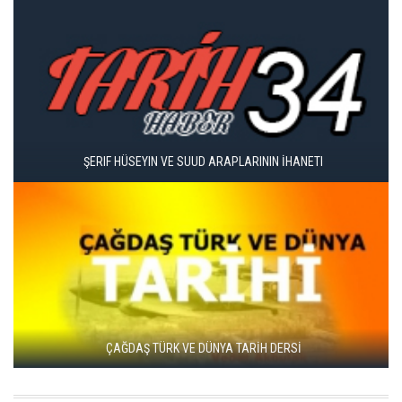
SÖMÜRGECILIK
BIZ MEHMETÇIYIZ