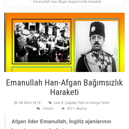
Emanullah Han-Afgan Bağımsızlık Haraketi
Emanullah Han-Afgan Bağımsızlık
Haraketi
08 Ekim 2018
Lise 4: Çağdaş Türk ve Dünya Tarihi
Yorum
4211 okuma
Afgan lider Emanullah, İngiliz ajanlarının