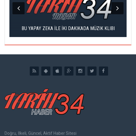
DI
BU YAPAY ZEKA İLE İKI DAKIKADA MÜZIK KLIBI
Doğru, İlkeli, Güncel, Aktif Haber Sitesi