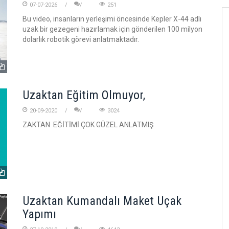
07-07-2026
251
Bu video, insanların yerleşimi öncesinde Kepler X-44 adlı
uzak bir gezegeni hazırlamak için gönderilen 100 milyon
dolarlık robotik görevi anlatmaktadır.
Uzaktan Eğitim Olmuyor,
20-09-2020
3024
ZAKTAN EĞİTİMİ ÇOK GÜZEL ANLATMIŞ
Uzaktan Kumandalı Maket Uçak
Yapımı