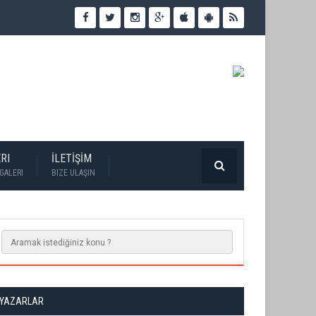
RI
İLETİŞİM
GALERI
BIZE ULAŞIN
YAZARLAR