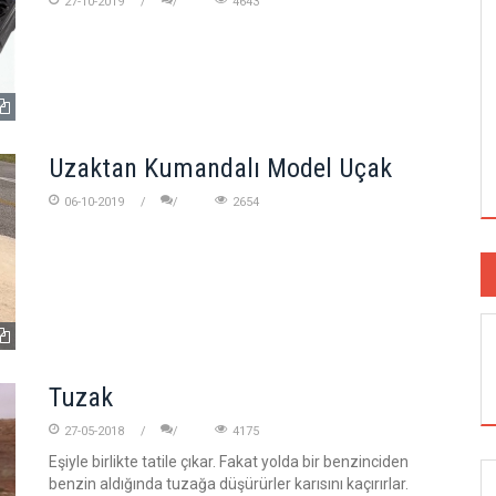
27-10-2019
4643
Uzaktan Kumandalı Model Uçak
06-10-2019
2654
Tuzak
27-05-2018
4175
Eşiyle birlikte tatile çıkar. Fakat yolda bir benzinciden
benzin aldığında tuzağa düşürürler karısını kaçırırlar.