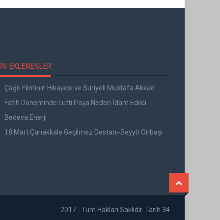
ON EKLENENLER
Çağrı Filminin Hikayesi ve Suriyeli Mustafa Akkad
Fatih Döneminde Lütfi Paşa Neden İdam Edildi
Bedeva Enerji
18 Mart Çanakkale Geçilmez Destanı-Seyyit Onbaşı
2017 - Tüm Hakları Saklıdır. Tarih 34