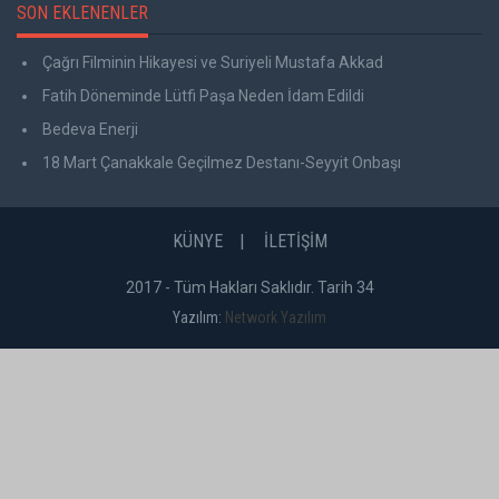
SON EKLENENLER
Çağrı Filminin Hikayesi ve Suriyeli Mustafa Akkad
Fatih Döneminde Lütfi Paşa Neden İdam Edildi
Bedeva Enerji
18 Mart Çanakkale Geçilmez Destanı-Seyyit Onbaşı
KÜNYE
İLETİŞİM
2017 - Tüm Hakları Saklıdır. Tarih 34
Yazılım:
Network Yazılım