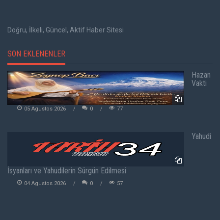
Doğru, İlkeli, Güncel, Aktif Haber Sitesi
SON EKLENENLER
Hazan
Vakti
05 Agustos 2026
0
77
Yahudi
İsyanları ve Yahudilerin Sürgün Edilmesi
04 Agustos 2026
0
57