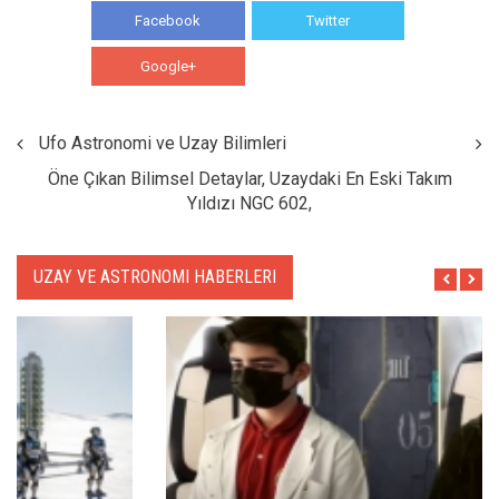
Facebook
Twitter
Google+
WhatsApp
Ufo Astronomi ve Uzay Bilimleri
Öne Çıkan Bilimsel Detaylar, Uzaydaki En Eski Takım
Yıldızı NGC 602,
UZAY VE ASTRONOMI HABERLERI