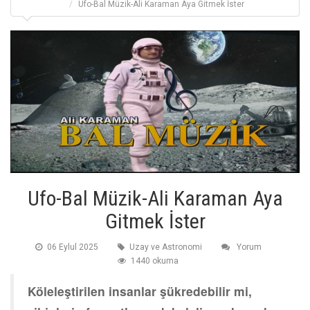
Ufo-Bal Müzik-Ali Karaman Aya Gitmek İster
Ufo-Bal Müzik-Ali Karaman Aya
Gitmek İster
06 Eylul 2025
Uzay ve Astronomi
Yorum
1440 okuma
Köleleştirilen insanlar şükredebilir mi,