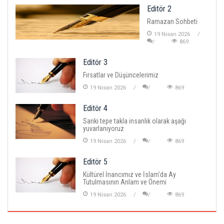
Editör 2
Ramazan Sohbeti
19 Nisan 2026
869
Editör 3
Fırsatlar ve Düşüncelerimiz
19 Nisan 2026
869
Editör 4
Sanki tepe takla insanlık olarak aşağı
yuvarlanıyoruz
19 Nisan 2026
869
Editör 5
Kültürel İnancımız ve İslam'da Ay
Tutulmasının Anlam ve Önemi
19 Nisan 2026
869