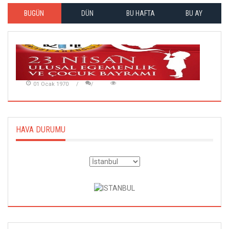
BUGÜN
DÜN
BU HAFTA
BU AY
01 Ocak 1970
HAVA DURUMU