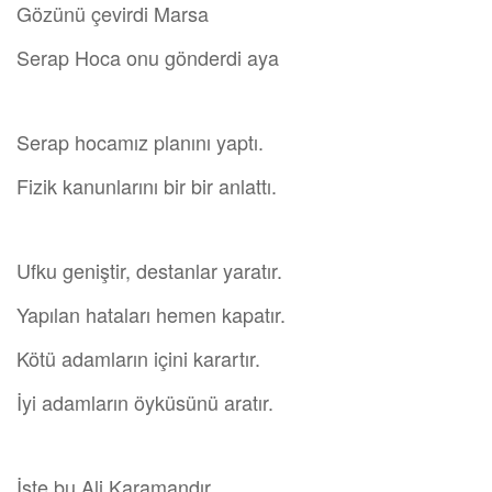
Gözünü çevirdi Marsa
Serap Hoca onu gönderdi aya
Serap hocamız planını yaptı.
Fizik kanunlarını bir bir anlattı.
Ufku geniştir, destanlar yaratır.
Yapılan hataları hemen kapatır.
Kötü adamların içini karartır.
İyi adamların öyküsünü aratır.
İşte bu Ali Karamandır,