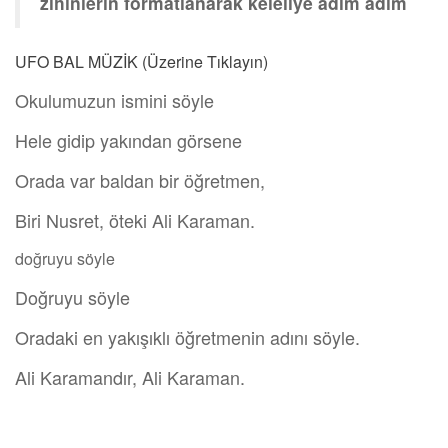
zihinlerin formatlanarak keleliye adım adım
UFO BAL MÜZİK (Üzerine Tıklayın)
Okulumuzun ismini söyle
Hele gidip yakından görsene
Orada var baldan bir öğretmen,
Biri Nusret, öteki Ali Karaman.
doğruyu söyle
Doğruyu söyle
Oradaki en yakışıklı öğretmenin adını söyle.
Ali Karamandır, Ali Karaman.