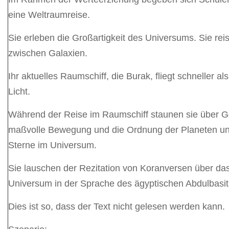
eine Weltraumreise.
Sie erleben die Großartigkeit des Universums. Sie rei
zwischen Galaxien.
Ihr aktuelles Raumschiff, die Burak, fliegt schneller al
Licht.
Während der Reise im Raumschiff staunen sie über G
maßvolle Bewegung und die Ordnung der Planeten u
Sterne im Universum.
Sie lauschen der Rezitation von Koranversen über da
Universum in der Sprache des ägyptischen Abdulbasit
Dies ist so, dass der Text nicht gelesen werden kann.