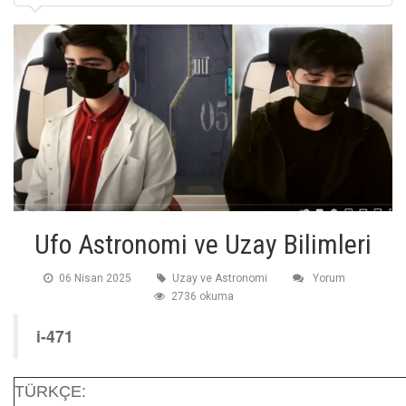
Ufo Astronomi ve Uzay Bilimleri
06 Nisan 2025
Uzay ve Astronomi
Yorum
2736 okuma
i-471
TÜRKÇE: