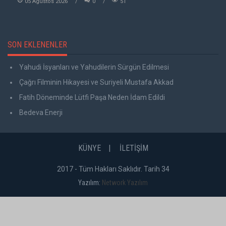
05 Agustos 2026
0
51
SON EKLENENLER
Yahudi İsyanları ve Yahudilerin Sürgün Edilmesi
Çağrı Filminin Hikayesi ve Suriyeli Mustafa Akkad
Fatih Döneminde Lütfi Paşa Neden İdam Edildi
Bedeva Enerji
KÜNYE
İLETİŞİM
2017 - Tüm Hakları Saklıdır. Tarih 34
Yazılım:
Network Yazılım