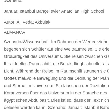
Szenario:
Januar: Istanbul Bahçelievler Anatolian High School
Autor: Ali Vedat Akbulak
ALMANCA
Szenario-Wissenschaft: Im Rahmen der Werteerzieh
begeben sich Schüler auf eine Weltraumreise. Sie erl
Großartigkeit des Universums. Sie reisen zwischen Ga
Ihr aktuelles Raumschiff, die Burak, fliegt schneller al
Licht. Während der Reise im Raumschiff staunen sie 
Gottes maßvolle Bewegung und die Ordnung der Plan
und Sterne im Universum. Sie lauschen der Rezitatio
Koranversen über das Universum in der Sprache des
ägyptischen Abdulbasit. Dies ist so, dass der Text nich
gelesen werden kann. Szenario: Januar: Istanbul Bahç