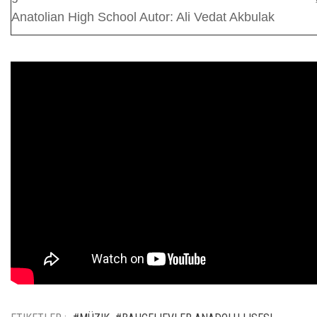
Anatolian High School Autor: Ali Vedat Akbulak