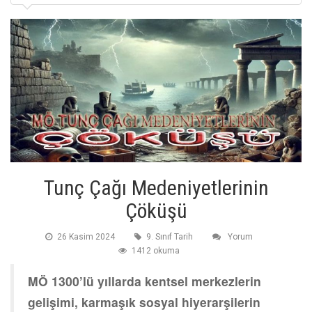
Tunç Çağı Medeniyetlerinin
Çöküşü
26 Kasim 2024
9. Sınıf Tarih
Yorum
1412 okuma
MÖ 1300’lü yıllarda kentsel merkezlerin
gelişimi, karmaşık sosyal hiyerarşilerin