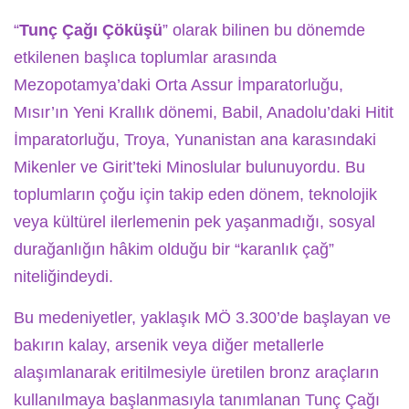
“
Tunç Çağı Çöküşü
” olarak bilinen bu dönemde
etkilenen başlıca toplumlar arasında
Mezopotamya’daki Orta Assur İmparatorluğu,
Mısır’ın Yeni Krallık dönemi, Babil, Anadolu’daki Hitit
İmparatorluğu, Troya, Yunanistan ana karasındaki
Mikenler ve Girit’teki Minoslular bulunuyordu. Bu
toplumların çoğu için takip eden dönem, teknolojik
veya kültürel ilerlemenin pek yaşanmadığı, sosyal
durağanlığın hâkim olduğu bir “karanlık çağ”
niteliğindeydi.
Bu medeniyetler, yaklaşık MÖ 3.300’de başlayan ve
bakırın kalay, arsenik veya diğer metallerle
alaşımlanarak eritilmesiyle üretilen bronz araçların
kullanılmaya başlanmasıyla tanımlanan Tunç Çağı