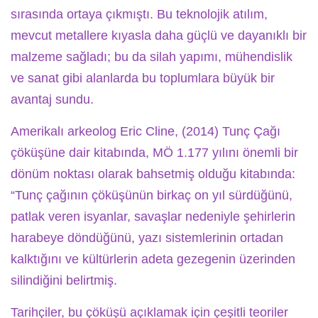
sırasında ortaya çıkmıştı. Bu teknolojik atılım,
mevcut metallere kıyasla daha güçlü ve dayanıklı bir
malzeme sağladı; bu da silah yapımı, mühendislik
ve sanat gibi alanlarda bu toplumlara büyük bir
avantaj sundu.
Amerikalı arkeolog Eric Cline, (2014) Tunç Çağı
çöküşüne dair kitabında, MÖ 1.177 yılını önemli bir
dönüm noktası olarak bahsetmiş olduğu kitabında:
“Tunç çağının çöküşünün birkaç on yıl sürdüğünü,
patlak veren isyanlar, savaşlar nedeniyle şehirlerin
harabeye döndüğünü, yazı sistemlerinin ortadan
kalktığını ve kültürlerin adeta gezegenin üzerinden
silindiğini belirtmiş.
Tarihçiler, bu çöküşü açıklamak için çeşitli teoriler