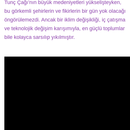
Tunç Çağı’nın büyük medeniyetleri yükselişteyken,
bu görkemli şehirlerin ve fikirlerin bir gün yok olacağı
öngörülemezdi. Ancak bir iklim değişikliği, iç çatışma
ve teknolojik değişim karışımıyla, en güçlü toplumlar
bile kolayca sarsılıp yıkılmıştır.