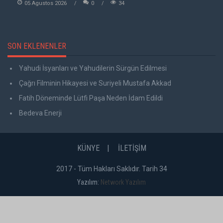
05 Agustos 2026
0
34
SON EKLENENLER
Yahudi İsyanları ve Yahudilerin Sürgün Edilmesi
Çağrı Filminin Hikayesi ve Suriyeli Mustafa Akkad
Fatih Döneminde Lütfi Paşa Neden İdam Edildi
Bedeva Enerji
KÜNYE
İLETİŞİM
2017 - Tüm Hakları Saklıdır. Tarih 34
Yazılım:
Network Yazılım