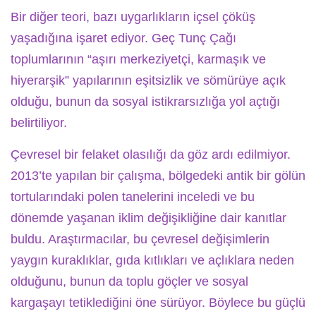
Bir diğer teori, bazı uygarlıkların içsel çöküş
yaşadığına işaret ediyor. Geç Tunç Çağı
toplumlarının “aşırı merkeziyetçi, karmaşık ve
hiyerarşik” yapılarının eşitsizlik ve sömürüye açık
olduğu, bunun da sosyal istikrarsızlığa yol açtığı
belirtiliyor.
Çevresel bir felaket olasılığı da göz ardı edilmiyor.
2013’te yapılan bir çalışma, bölgedeki antik bir gölün
tortularındaki polen tanelerini inceledi ve bu
dönemde yaşanan iklim değişikliğine dair kanıtlar
buldu. Araştırmacılar, bu çevresel değişimlerin
yaygın kuraklıklar, gıda kıtlıkları ve açlıklara neden
olduğunu, bunun da toplu göçler ve sosyal
kargaşayı tetiklediğini öne sürüyor. Böylece bu güçlü