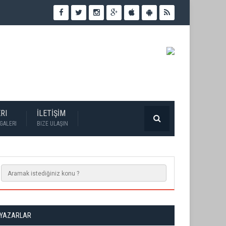
RI
İLETİŞİM
GALERI
BIZE ULAŞIN
YAZARLAR