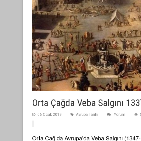
Orta Çağda Veba Salgını 13
06 Ocak 2019
Avrupa Tarihi
Yorum
Orta Çağ’da Avrupa’da Veba Salgını (1347-