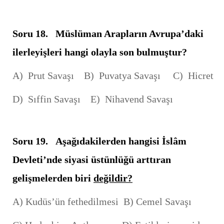
Soru 18.
Müslüman Arapların Avrupa’daki
ilerleyişleri hangi olayla son bulmuştur?
A) Prut Savaşı B) Puvatya Savaşı C) Hicret
D) Sıffin Savaşı E) Nihavend Savaşı
Soru 19. Aşağıdakilerden hangisi İslâm
Devleti’nde siyasi üstünlüğü arttıran
gelişmelerden biri
değildir?
A) Kudüs’ün fethedilmesi B) Cemel Savaşı