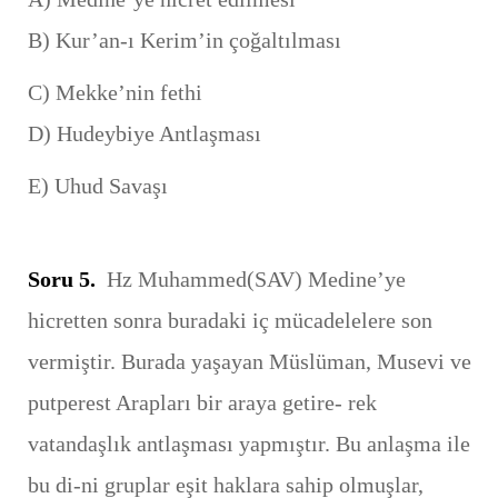
B) Kur’an-ı Kerim’in çoğaltılması
C) Mekke’nin fethi
D) Hudeybiye Antlaşması
E) Uhud Savaşı
Soru 5.
Hz Muhammed(SAV) Medine’ye
hicretten sonra buradaki iç mücadelelere son
vermiştir. Burada yaşayan Müslüman, Musevi ve
putperest Arapları bir araya getire- rek
vatandaşlık antlaşması yapmıştır. Bu anlaşma ile
bu di-ni gruplar eşit haklara sahip olmuşlar,