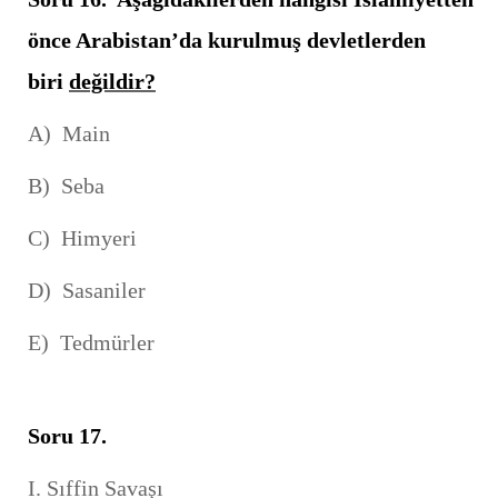
önce Arabistan’da kurulmuş devletlerden
biri
değildir?
A) Main
B) Seba
C) Himyeri
D) Sasaniler
E) Tedmürler
Soru 17.
I. Sıffin Savaşı