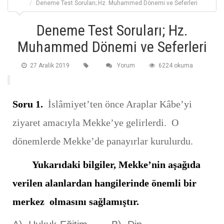
Deneme Test Soruları; Hz. Muhammed Dönemi ve Seferleri
Deneme Test Soruları; Hz.
Muhammed Dönemi ve Seferleri
27 Aralik 2019
Yorum
6224 okuma
Soru 1.
İslâmiyet’ten önce Araplar Kâbe’yi
ziyaret amacıyla Mekke’ye gelirlerdi. O
dönemlerde Mekke’de panayırlar kurulurdu.
Yukarıdaki bilgiler, Mekke’nin aşağıda
verilen alanlardan hangilerinde önemli bir
merkez olmasını sağlamıştır.