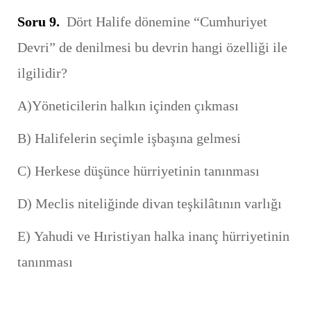
Soru 9.
Dört Halife dönemine “Cumhuriyet
Devri” de denilmesi bu devrin hangi özelliği ile
ilgilidir?
A)Yöneticilerin halkın içinden çıkması
B) Halifelerin seçimle işbaşına gelmesi
C) Herkese düşünce hürriyetinin tanınması
D) Meclis niteliğinde divan teşkilâtının varlığı
E) Yahudi ve Hıristiyan halka inanç hürriyetinin
tanınması