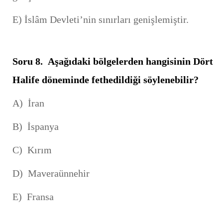
E) İslâm Devleti’nin sınırları genişlemiştir.
Soru 8.
Aşağıdaki bölgelerden hangisinin Dört
Halife döneminde fethedildiği söylenebilir?
A) İran
B) İspanya
C) Kırım
D) Maveraünnehir
E) Fransa