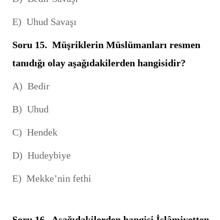
E) Uhud Savaşı
Soru 15.
Müşriklerin Müslümanları resmen
tanıdığı olay aşağıdakilerden hangisidir?
A) Bedir
B) Uhud
C) Hendek
D) Hudeybiye
E) Mekke’nin fethi
Soru 16. Aşağıdakilerden hangisi İslâmiyetten