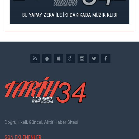
DI
BU YAPAY ZEKA İLE İKI DAKIKADA MÜZIK KLIBI
Doğru, İlkeli, Güncel, Aktif Haber Sitesi
SON EKLENENLER