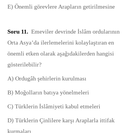
E) Önemli görevlere Arapların getirilmesine
Soru 11.
Emeviler devrinde İslâm ordularının
Orta Asya’da ilerlemelerini kolaylaştıran en
önemli etken olarak aşağıdakilerden hangisi
gösterilebilir?
A) Ordugâh şehirlerin kurulması
B) Moğolların batıya yönelmeleri
C) Türklerin İslâmiyeti kabul etmeleri
D) Türklerin Çinlilere karşı Araplarla ittifak
kurmaları