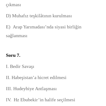
çıkması
D) Muhafız teşkilâtının kurulması
E) Arap Yarımadası’nda siyasi birliğin
sağlanması
Soru 7.
I. Bedir Savaşı
II. Habeşistan’a hicret edilmesi
III. Hudeybiye Antlaşması
IV. Hz Ebubekir’in halife seçilmesi