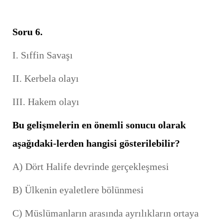
Soru 6.
I. Sıffin Savaşı
II. Kerbela olayı
III. Hakem olayı
Bu gelişmelerin en önemli sonucu olarak
aşağıdaki-lerden hangisi gösterilebilir?
A) Dört Halife devrinde gerçekleşmesi
B) Ülkenin eyaletlere bölünmesi
C) Müslümanların arasında ayrılıkların ortaya