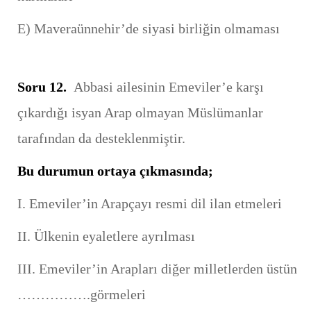
E) Maveraünnehir’de siyasi birliğin olmaması
Soru 12.
Abbasi ailesinin Emeviler’e karşı
çıkardığı isyan Arap olmayan Müslümanlar
tarafından da desteklenmiştir.
Bu durumun ortaya çıkmasında;
I. Emeviler’in Arapçayı resmi dil ilan etmeleri
II. Ülkenin eyaletlere ayrılması
III. Emeviler’in Arapları diğer milletlerden üstün
…………….görmeleri