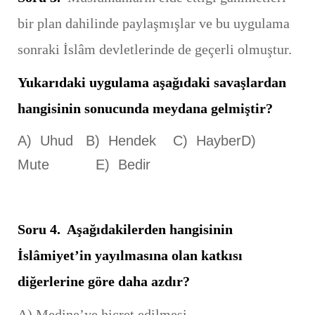
bir plan dahilinde paylaşmışlar ve bu uygulama
sonraki İslâm devletlerinde de geçerli olmuştur.
Yukarıdaki uygulama aşağıdaki savaşlardan
hangisinin sonucunda meydana gelmiştir?
A) Uhud B) Hendek C) HayberD)
Mute E) Bedir
Soru 4. Aşağıdakilerden hangisinin
İslâmiyet’in yayılmasına olan katkısı
diğerlerine göre daha azdır?
A) Medine’ye hicret edilmesi