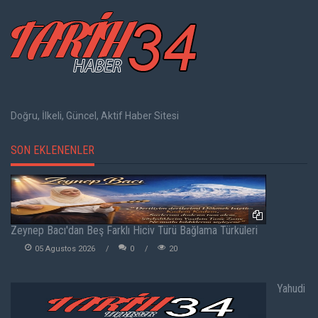
Doğru, İlkeli, Güncel, Aktif Haber Sitesi
SON EKLENENLER
Zeynep Bacı'dan Beş Farklı Hiciv Türü Bağlama Türküleri
05 Agustos 2026
0
20
Yahudi