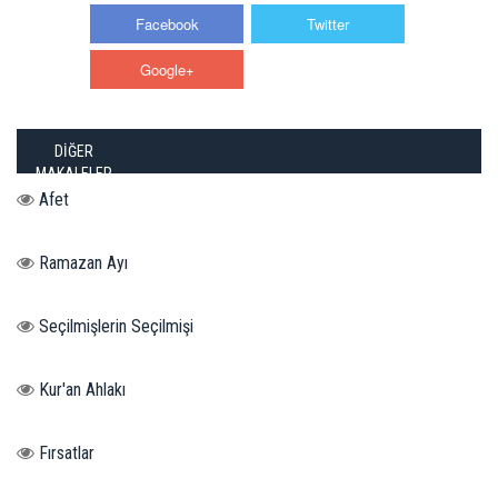
Facebook
Twitter
Google+
WhatsApp
DİĞER
MAKALELER
Afet
Ramazan Ayı
Seçilmişlerin Seçilmişi
Kur'an Ahlakı
Fırsatlar