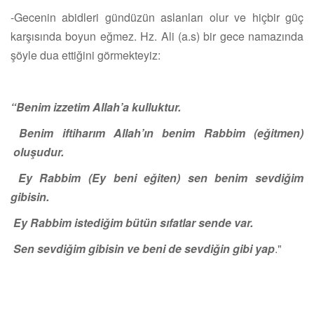
-Gecenin abidleri gündüzün aslanları olur ve hiçbir güç
karşısında boyun eğmez. Hz. Ali (a.s) bir gece namazında
şöyle dua ettiğini görmekteyiz:
“Benim izzetim Allah’a kulluktur.
Benim iftiharım Allah’ın benim Rabbim (eğitmen)
oluşudur.
Ey Rabbim (Ey beni eğiten) sen benim sevdiğim
gibisin.
Ey Rabbim istediğim bütün sıfatlar sende var.
Sen sevdiğim gibisin ve beni de sevdiğin gibi yap
."