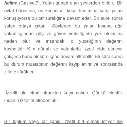
haline
(Casiye:7).
Yalan günah olan şeylerden biridir.
Bir
evlat babasına, eş kocasına, koca hanımına karşı yalan
konuşuyorsa bu bir süreliğine devam eder. Bir süre sonra
yalan ortaya çıkar. Söylenen bu yalan insana ağır
vakarlılığından güç ve güven vericiliğinin yok olmasına
neden olur ve insandaki o yüceliğinin değerini
kaybettirir.
Kim günah ve yalanlarla izzeti elde etmeye
çalışırsa bunu bir süreliğine devam ettirebilir. Bir süre sonra
bu durum muatabının değerini kayıp ettirir ve sonrasında
zillete sürükler.
-İzzetli biri cimri olmaktan kaçınmalıdır. Çünkü cimrilik
insanın izzetini elinden alır.
Bir toplum veya bir şahıs izzetli biri olmak istiyor ise