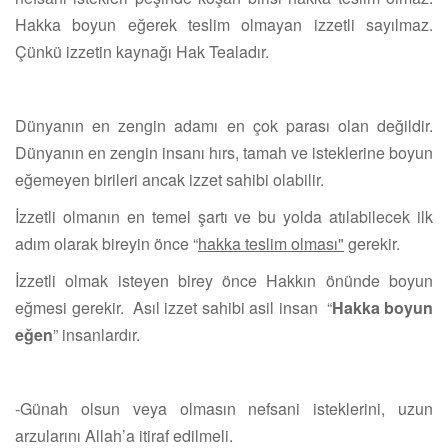
Hakka boyun eğerek teslim olmayan izzetli sayılmaz.
Çünkü izzetin kaynağı Hak Tealadır.
Dünyanın en zengin adamı en çok parası olan değildir.
Dünyanın en zengin insanı hırs, tamah ve isteklerine boyun
eğemeyen birileri ancak izzet sahibi olabilir.
İzzetli olmanın en temel şartı ve bu yolda atılabilecek ilk
adım olarak bireyin önce “
hakka teslim olması"
gerekir.
İzzetli olmak isteyen birey önce Hakkın önünde boyun
eğmesi gerekir. Asıl izzet sahibi asil insan “
Hakka boyun
eğen
” insanlardır.
-Günah olsun veya olmasın nefsani isteklerini, uzun
arzularını Allah’a itiraf edilmeli.