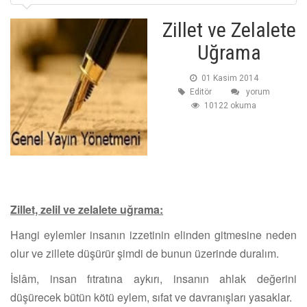
Zillet ve Zelalete
Uğrama
01 Kasim 2014
Editör
yorum
10122 okuma
Zillet, zelil ve zelalete uğrama:
Hangi eylemler insanın izzetinin elinden gitmesine neden
olur ve zillete düşürür şimdi de bunun üzerinde duralım.
İslâm, insan fıtratına aykırı, insanın ahlak değerini
düşürecek bütün kötü eylem, sıfat ve davranışları yasaklar.