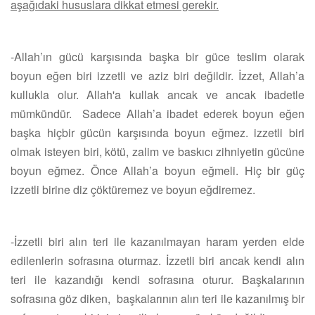
aşağıdaki hususlara dikkat etmesi gerekir.
-Allah’ın gücü karşısında başka bir güce teslim olarak
boyun eğen biri izzetli ve aziz biri değildir.
İzzet, Allah’a
kullukla olur. Allah'a kullak ancak ve ancak ibadetle
mümkündür. Sadece Allah’a ibadet ederek boyun eğen
başka hiçbir gücün karşısında boyun eğmez.
izzetli biri
olmak isteyen biri, kötü, zalim ve baskıcı zihniyetin gücüne
boyun eğmez.
Önce Allah’a boyun eğmeli.
Hiç bir güç
izzetli birine diz çöktüremez ve
boyun eğdiremez.
-İzzetli biri alın teri ile kazanılmayan haram yerden elde
edilenlerin sofrasına oturmaz. İzzetli biri ancak kendi alın
teri ile kazandığı kendi sofrasına oturur.
Başkalarının
sofrasına göz diken, başkalarının alın teri ile kazanılmış bir