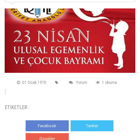
01 Ocak 1970
Yorum
1 okuma
ETIKETLER :
Facebook
Twitter
Google+
WhatsApp