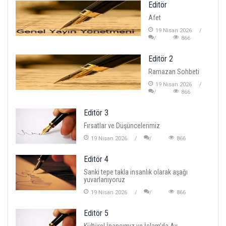
Editör
Afet
19 Nisan 2026
866
Editör 2
Ramazan Sohbeti
19 Nisan 2026
866
Editör 3
Fırsatlar ve Düşüncelerimiz
19 Nisan 2026
866
Editör 4
Sanki tepe takla insanlık olarak aşağı
yuvarlanıyoruz
19 Nisan 2026
866
Editör 5