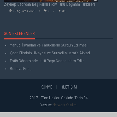
Zeynep Bacı'dan Beş Farklı Hiciv Türü Bağlama Türküleri
05 Agustos 2026
0
36
SON EKLENENLER
Yahudi İsyanları ve Yahudilerin Sürgün Edilmesi
Çağrı Filminin Hikayesi ve Suriyeli Mustafa Akkad
Fatih Döneminde Lütfi Paşa Neden İdam Edildi
Bedeva Enerji
KÜNYE
İLETİŞİM
2017 - Tüm Hakları Saklıdır. Tarih 34
Yazılım:
Network Yazılım