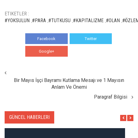
ETIKETLER :
#YOKSULUN
#PARA
#TUTKUSU
#KAPITALIZME
#OLAN
#ÖZLEM
,
,
,
,
,
Facebook
Twitter
Google+
WhatsApp
Bir Mayıs İşçi Bayramı Kutlama Mesajı ve 1 Mayısın
Anlam Ve Önemi
Paragraf Bilgisi
GÜNCEL HABERLERI