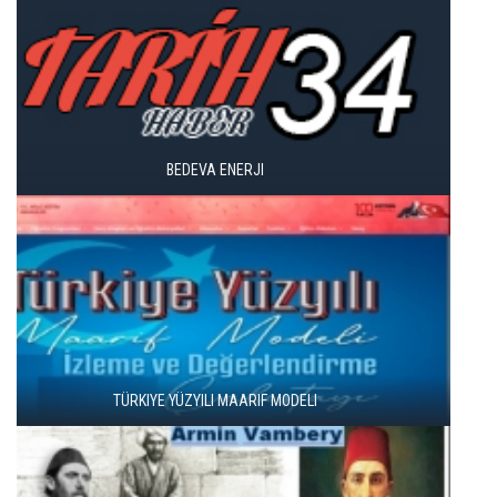
SIBER GÜVENLIK VE
ÖZÜR DILEMENIN SINIRI