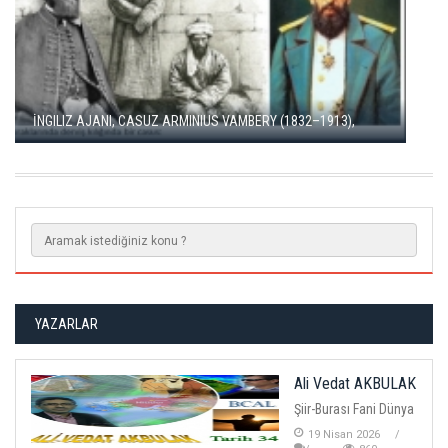
NENE HATUN FILMI
YAZARLAR
Ali Vedat AKBULAK
Şiir-Burası Fani Dünya
19 Nisan 2026