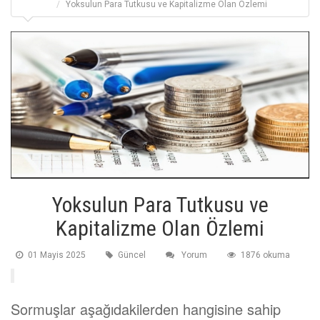
Yoksulun Para Tutkusu ve Kapitalizme Olan Özlemi
Yoksulun Para Tutkusu ve
Kapitalizme Olan Özlemi
01 Mayis 2025
Güncel
Yorum
1876 okuma
Sormuşlar aşağıdakilerden hangisine sahip