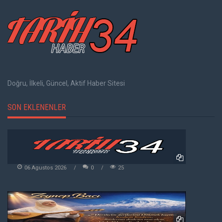
Doğru, İlkeli, Güncel, Aktif Haber Sitesi
SON EKLENENLER
06 Agustos 2026
0
25