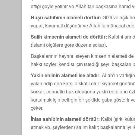
ettiği şeyle yetinir ve Allah’tan başkasına hamd
Huşu sahibinin alameti dörttür:
Gizli ve açık he
yapar; kıyameti düşünür ve Allah’la münacat eder
Salih kimsenin alameti de dörttür:
Kalbini arındı
(İslamî ölçülere göre düzene sokar).
Başkalarının hayrını isteyen kimsenin alameti de
hakkı söyler; kendisi için istediği şeyi başkaları 
Yakin ehlinin alameti ise altıdır:
Allah’ın varlığı
yakin edip ona karşı dik­katli olur; kıyamet gün
korkar; cennetin hak olduğuna yakin edip onu öz
kurtulmak için belir­gin bir şekilde çaba gösteri
çeker.
İhlas sahibinin alameti dörttür:
Kalbi (şirk, küf
etmek vb. şeylerden) salim kalır; başkalarına iyil