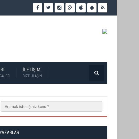
RI
İLETİŞİM
GALERI
BIZE ULAŞIN
YAZARLAR