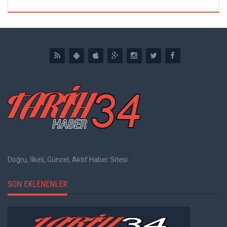
Doğru, İlkeli, Güncel, Aktif Haber Sitesi
SON EKLENENLER