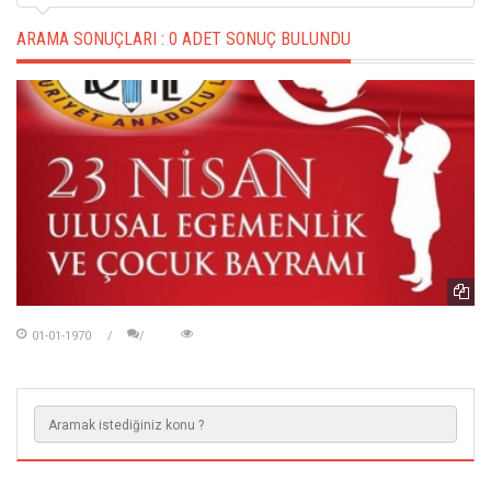
ARAMA SONUÇLARI :
0 ADET SONUÇ BULUNDU
01-01-1970