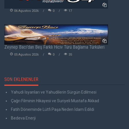
06 Agustos 2026
0
17
Zeynep Bacı'dan Beş Farklı Hiciv Türü Bağlama Türküleri
05 Agustos 2026
0
35
SON EKLENENLER
Yahudi İsyanları ve Yahudilerin Sürgün Edilmesi
Çağrı Filminin Hikayesi ve Suriyeli Mustafa Akkad
Fatih Döneminde Lütfi Paşa Neden İdam Edildi
Bedeva Enerji