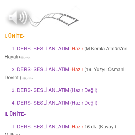
I. ÜNİTE-
1. DERS- SESLİ ANLATIM
-Hazır
(M.Kemla Atatürk'ün
Hayatı)
2. DERS- SESLİ ANLATIM
-Hazır
(19. Yüzyıl Osmanlı
Devleti)
3. DERS- SESLİ ANLATIM (Hazır Değil)
4. DERS- SESLİ ANLATIM (Hazır Değil)
II. ÜNİTE-
1. DERS- SESLİ ANLATIM
-Hazır
16 dk. (Kuvay-i
Milliye)