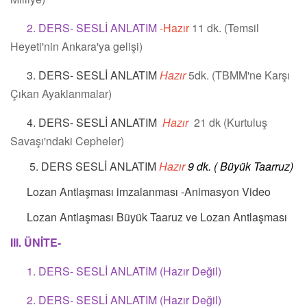
2. DERS- SESLİ ANLATIM
-Hazır
11 dk. (Temsil
Heyeti'nin Ankara'ya gelişi)
3. DERS- SESLİ ANLATIM
Hazır
5dk. (TBMM'ne Karşı
Çıkan Ayaklanmalar)
4. DERS- SESLİ ANLATIM
Hazır
21 dk (Kurtuluş
Savaşı'ndaki Cepheler)
5. DERS SESLİ ANLATIM
Hazır
9 dk. ( Büyük Taarruz)
Lozan Antlaşması imzalanması -Animasyon Video
Lozan Antlaşması Büyük Taaruz ve Lozan Antlaşması
III. ÜNİTE-
1. DERS- SESLİ ANLATIM (Hazır Değil)
2. DERS- SESLİ ANLATIM (Hazır Değil)