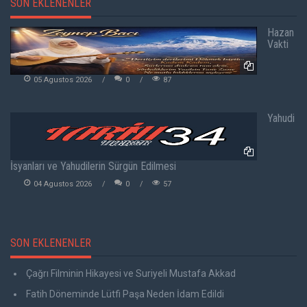
SON EKLENENLER
Hazan
Vakti
05 Agustos 2026
0
87
Yahudi
İsyanları ve Yahudilerin Sürgün Edilmesi
04 Agustos 2026
0
57
SON EKLENENLER
Çağrı Filminin Hikayesi ve Suriyeli Mustafa Akkad
Fatih Döneminde Lütfi Paşa Neden İdam Edildi