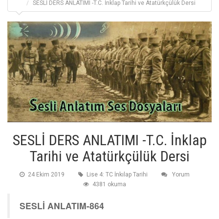
SESLİ DERS ANLATIMI -T.C. İnklap Tarihi ve Atatürkçülük Dersi
SESLİ DERS ANLATIMI -T.C. İnklap
Tarihi ve Atatürkçülük Dersi
24 Ekim 2019
Lise 4: TC İnkılap Tarihi
Yorum
4381 okuma
SESLİ ANLATIM-864