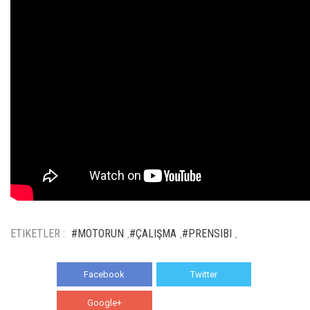
ETIKETLER :
#MOTORUN
#ÇALIŞMA
#PRENSIBI
,
,
,
Facebook
Twitter
Google+
WhatsApp