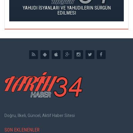
YAHUDI İSYANLARI VE YAHUDILERIN SÜRGÜN
EDILMESI
Doğru, İlkeli, Güncel, Aktif Haber Sitesi
SON EKLENENLER