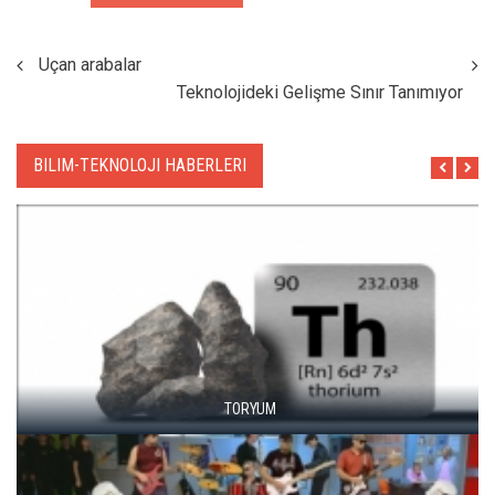
Uçan arabalar
Teknolojideki Gelişme Sınır Tanımıyor
BILIM-TEKNOLOJI HABERLERI
TORYUM