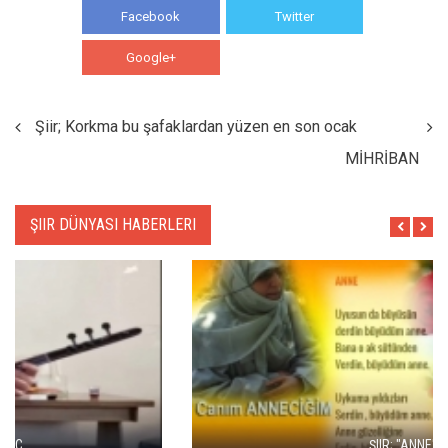
Facebook
Twitter
Google+
WhatsApp
Şiir; Korkma bu şafaklardan yüzen en son ocak
MİHRİBAN
ŞIIR DÜNYASI HABERLERI
ŞIIR; "ANNE"