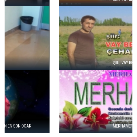
ŞIIR; VAY BE
MERHAMET-