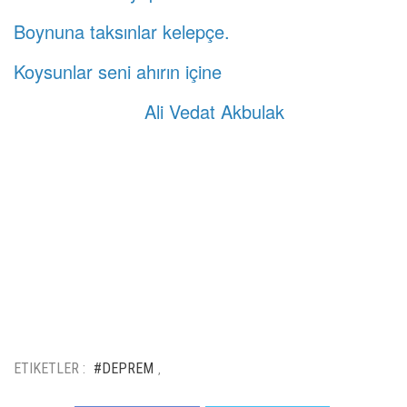
Boynuna taksınlar kelepçe.
Koysunlar seni ahırın içine
Ali Vedat Akbulak
ETIKETLER :
#DEPREM
,