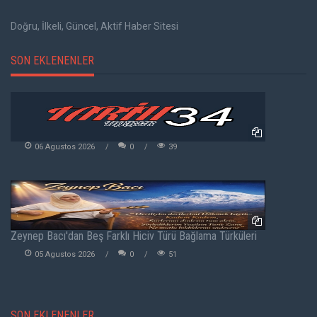
Doğru, İlkeli, Güncel, Aktif Haber Sitesi
SON EKLENENLER
06 Agustos 2026
0
39
Zeynep Bacı'dan Beş Farklı Hiciv Türü Bağlama Türküleri
05 Agustos 2026
0
51
SON EKLENENLER