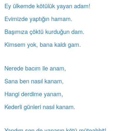
Ey ülkemde kötülük yayan adam!
Evimizde yaptığın hamam.
Başımıza çöktü kurduğun dam.
Kimsem yok, bana kaldı gam.
Nerede bacım ile anam,
Sana ben nasıl kanam,
Hangi derdime yanam,
Kederli günleri nasıl kanam.
Yandım sen de yanasın kötü müteahhit!