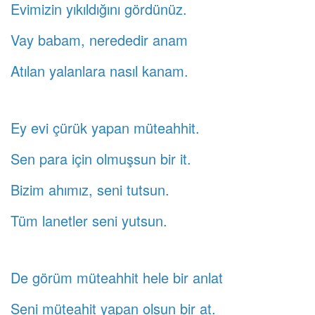
Evimizin yıkıldığını gördünüz.
Vay babam, nerededir anam
Atılan yalanlara nasıl kanam.
Ey evi çürük yapan müteahhit.
Sen para için olmuşsun bir it.
Bizim ahımız, seni tutsun.
Tüm lanetler seni yutsun.
De görüm müteahhit hele bir anlat
Seni müteahit yapan olsun bir at.