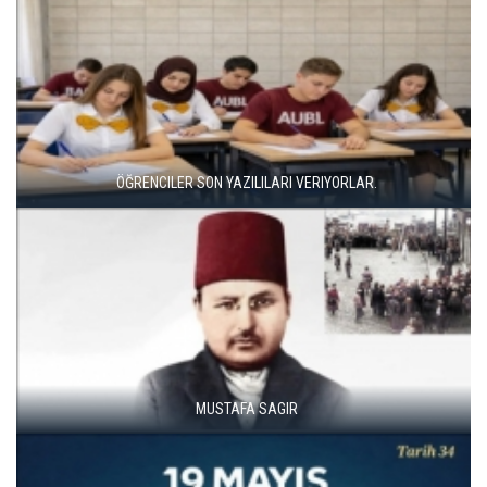
ENCILER SON YAZILILARI VERIYORLAR.
MUSTAFA SAGIR