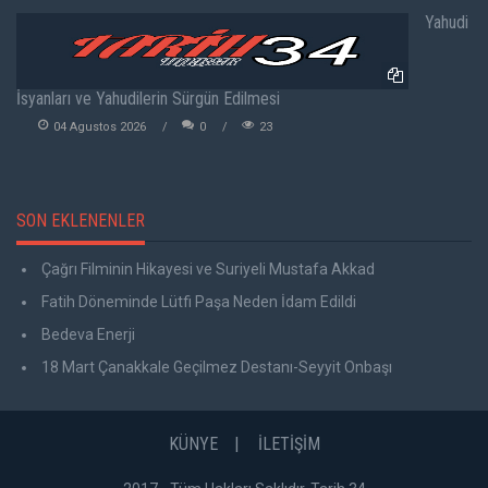
Yahudi
İsyanları ve Yahudilerin Sürgün Edilmesi
04 Agustos 2026
0
23
SON EKLENENLER
Çağrı Filminin Hikayesi ve Suriyeli Mustafa Akkad
Fatih Döneminde Lütfi Paşa Neden İdam Edildi
Bedeva Enerji
18 Mart Çanakkale Geçilmez Destanı-Seyyit Onbaşı
KÜNYE
İLETİŞİM