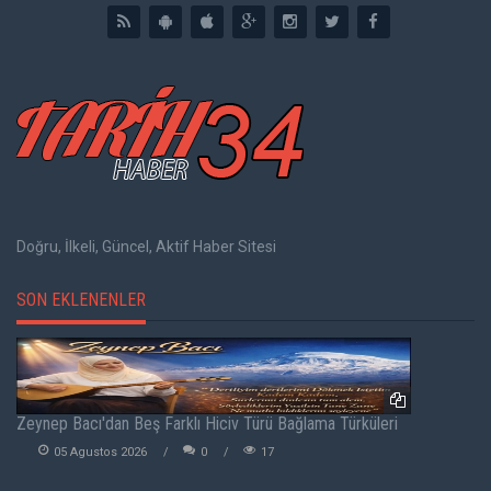
Doğru, İlkeli, Güncel, Aktif Haber Sitesi
SON EKLENENLER
Zeynep Bacı'dan Beş Farklı Hiciv Türü Bağlama Türküleri
05 Agustos 2026
0
17