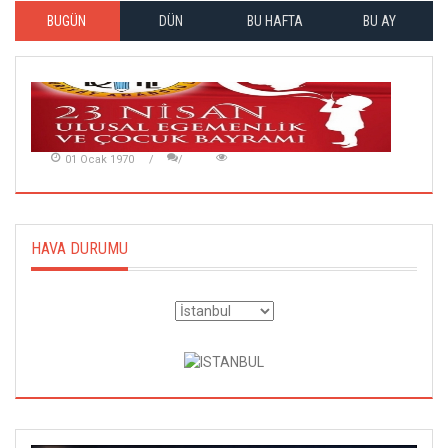
BUGÜN
DÜN
BU HAFTA
BU AY
01 Ocak 1970
HAVA DURUMU