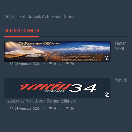
Doğru, İlkeli, Güncel, Aktif Haber Sitesi
SON EKLENENLER
Hazan
Vakti
05 Agustos 2026
0
70
Yahudi
İsyanları ve Yahudilerin Sürgün Edilmesi
04 Agustos 2026
0
56