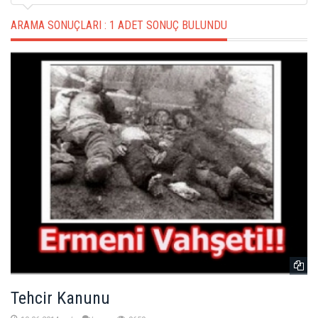
ARAMA SONUÇLARI :
1 ADET SONUÇ BULUNDU
Tehcir Kanunu