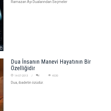
Ramazan Ayı Dualarından Seçmeler
Dua İnsanın Manevi Hayatının Bir
Özelliğidir
14-07-2013
4530
Dua, ibadetin özüdür.