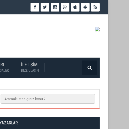
RI
İLETİŞİM
GALERI
BIZE ULAŞIN
YAZARLAR