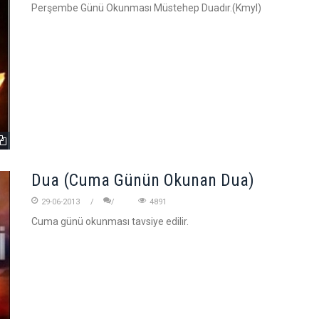
Perşembe Günü Okunması Müstehep Duadır.(Kmyl)
Dua (Cuma Günün Okunan Dua)
29-06-2013
4891
Cuma günü okunması tavsiye edilir.