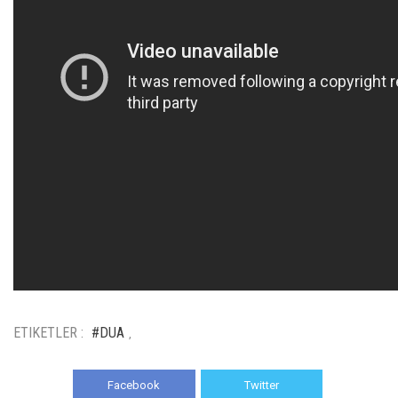
ETIKETLER :
#DUA
,
Facebook
Twitter