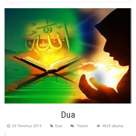
Dua
03 Temmuz 2013
Dua
Yorum
4629 okuma