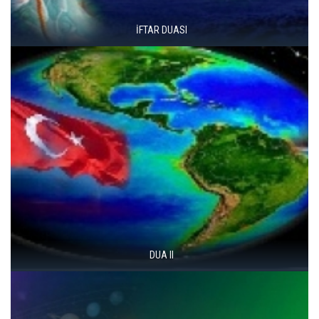
İFTAR DUASI
DUA II