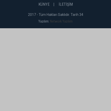
KÜNYE
İLETİŞİM
2017 - Tüm Hakları Saklıdır. Tarih 34
Yazılım:
Network Yazılım