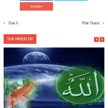
Google+
WhatsApp
Dua II
İftar Duası
DUA HABERLERI