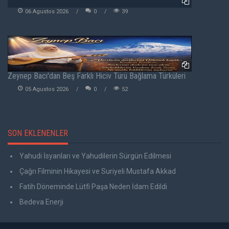
06 Agustos 2026
0
39
Zeynep Bacı'dan Beş Farklı Hiciv Türü Bağlama Türküleri
05 Agustos 2026
0
52
SON EKLENENLER
Yahudi İsyanları ve Yahudilerin Sürgün Edilmesi
Çağrı Filminin Hikayesi ve Suriyeli Mustafa Akkad
Fatih Döneminde Lütfi Paşa Neden İdam Edildi
Bedeva Enerji