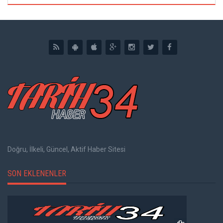
Doğru, İlkeli, Güncel, Aktif Haber Sitesi
SON EKLENENLER