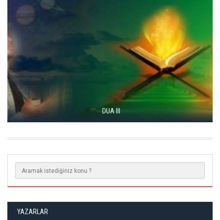
DUA III
YAZARLAR