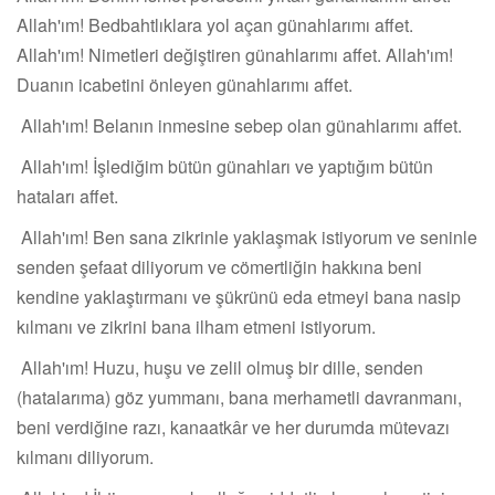
Allah'ım! Bedbahtlıklara yol açan günahlarımı affet.
Allah'ım! Nimetleri değiştiren günahlarımı affet. Allah'ım!
Duanın icabetini önleyen günahlarımı affet.
Allah'ım! Belanın inmesine sebep olan günahlarımı affet.
Allah'ım! İşlediğim bütün günahları ve yaptığım bütün
hataları affet.
Allah'ım! Ben sana zikrinle yaklaşmak istiyorum ve seninle
senden şefaat diliyorum ve cömertliğin hakkına beni
kendine yaklaştırmanı ve şükrünü eda etmeyi bana nasip
kılmanı ve zikrini bana ilham etmeni istiyorum.
Allah'ım! Huzu, huşu ve zelil olmuş bir dille, senden
(hatalarıma) göz yummanı, bana merhametli davranmanı,
beni verdiğine razı, kanaatkâr ve her durumda mütevazı
kılmanı diliyorum.